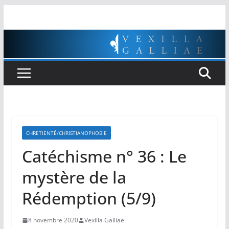
Passer
au
contenu
CHRETIENTÉ/CHRISTIANOPHOBIE
Catéchisme n° 36 : Le
mystère de la
Rédemption (5/9)
8 novembre 2020
Vexilla Galliae