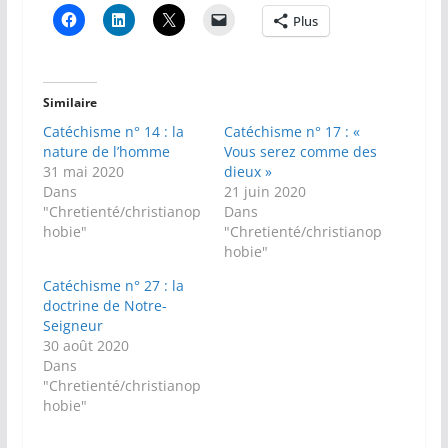
Plus
Similaire
Catéchisme n° 14 : la
Catéchisme n° 17 : «
nature de l’homme
Vous serez comme des
31 mai 2020
dieux »
Dans
21 juin 2020
"Chretienté/christianop
Dans
hobie"
"Chretienté/christianop
hobie"
Catéchisme n° 27 : la
doctrine de Notre-
Seigneur
30 août 2020
Dans
"Chretienté/christianop
hobie"