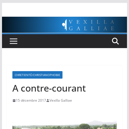
Passer
au
contenu
CHRETIENTÉ/CHRISTIANOPHOBIE
A contre-courant
15 décembre 2017
Vexilla Galliae