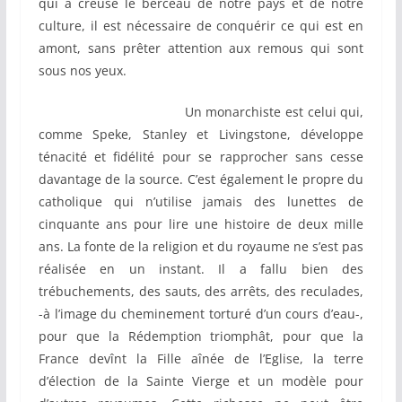
qui a creusé le berceau de notre pays et de notre
culture, il est nécessaire de conquérir ce qui est en
amont, sans prêter attention aux remous qui sont
sous nos yeux.
Un monarchiste est celui qui,
comme Speke, Stanley et Livingstone, développe
ténacité et fidélité pour se rapprocher sans cesse
davantage de la source. C’est également le propre du
catholique qui n’utilise jamais des lunettes de
cinquante ans pour lire une histoire de deux mille
ans. La fonte de la religion et du royaume ne s’est pas
réalisée en un instant. Il a fallu bien des
trébuchements, des sauts, des arrêts, des reculades,
-à l’image du cheminement torturé d’un cours d’eau-,
pour que la Rédemption triomphât, pour que la
France devînt la Fille aînée de l’Eglise, la terre
d’élection de la Sainte Vierge et un modèle pour