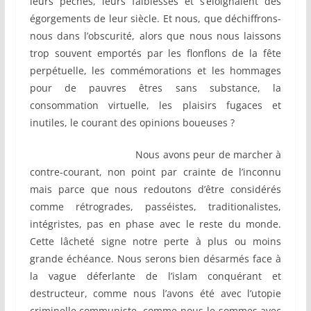
leurs péchés, leurs faiblesses et s’éloignaient des
égorgements de leur siècle. Et nous, que déchiffrons-
nous dans l’obscurité, alors que nous nous laissons
trop souvent emportés par les flonflons de la fête
perpétuelle, les commémorations et les hommages
pour de pauvres êtres sans substance, la
consommation virtuelle, les plaisirs fugaces et
inutiles, le courant des opinions boueuses ?
Nous avons peur de marcher à
contre-courant, non point par crainte de l’inconnu
mais parce que nous redoutons d’être considérés
comme rétrogrades, passéistes, traditionalistes,
intégristes, pas en phase avec le reste du monde.
Cette lâcheté signe notre perte à plus ou moins
grande échéance. Nous serons bien désarmés face à
la vague déferlante de l’islam conquérant et
destructeur, comme nous l’avons été avec l’utopie
criminelle communiste, comme nous le sommes avec