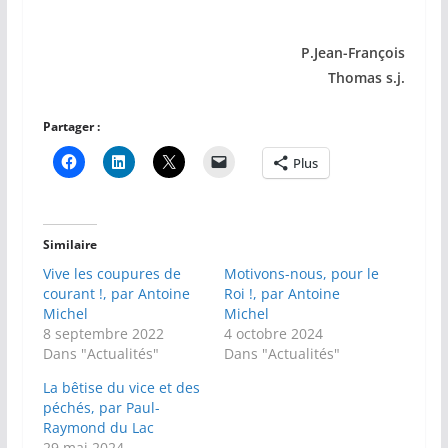
P.Jean-François
Thomas s.j.
Partager :
Plus
Similaire
Vive les coupures de
Motivons-nous, pour le
courant !, par Antoine
Roi !, par Antoine
Michel
Michel
8 septembre 2022
4 octobre 2024
Dans "Actualités"
Dans "Actualités"
La bêtise du vice et des
péchés, par Paul-
Raymond du Lac
29 mai 2024