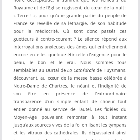
Royaume et de l’Eglise rugissent, du cœur de la nuit :
« Terre ! », pour qu’une grande partie du peuple de
France se réveille de sa léthargie, de son habitude
pour la médiocrité. Où sont donc passés ces
guetteurs à contre-courant ? Le silence répond aux
interrogations anxieuses des âmes qui entretiennent
encore en elles quelque étincelle d’exigence pour le
beau, le bon et le vrai. Nous sommes tous
semblables au Durtal de
La Cathédrale
de Huysmans,
découvrant, au cœur de la messe basse célébrée à
Notre-Dame de Chartres, le néant et l’indignité de
son être en présence de l’extraordinaire
transparence d’un simple enfant de choeur tout
entier donné au service de l’autel. Les fidèles du
Moyen-Age pouvaient remonter à tout instant
jusqu’aux sources vives de la foi en lisant les tympans
et les vitraux des cathédrales. Ils dépassaient ainsi