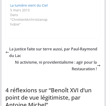
La lumière vient du Ciel
5 mars 2013
Dans
"Chretienté/christianop
hobie"
La justice faite sur terre aussi, par Paul-Raymond
du Lac
Ni activisme, ni providentialisme : agir pour la
Restauration !
4 réflexions sur “
Benoît XVI d’un
point de vue légitimiste, par
Antoine Michel
”