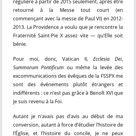
régulière à partir de 2015 seulement, après être
retourné
à la Messe tout court (en
commençant avec la messe de Paul VI)
en
2012-
2013. La Providence a voulu que je rencontre
la
Fraternité Saint-Pie X assez vite
—
qu’Elle soit
bénie.
Pour moi, donc, Vatican II,
Ecclesia Dei
,
Summorum Pontificum
ou même la levée des
excommunications des évêques de la FSSPX me
sont des événements plutôt étrangers et
indifférents : ce n’est pas grâce à Benoît XVI que
je suis revenu à la Foi.
Autant je n’avais pas d’avis au début de ma
conversion, autant à force d’étudier l’histoire de
l’Église, et l’histoire du concile, je ne peux