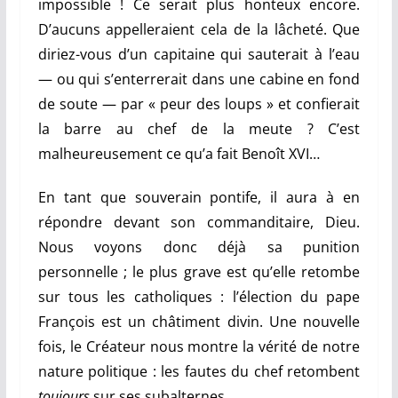
impossible ! Ce serait plus honteux encore.
D’aucuns appelleraient cela de la lâcheté. Que
diriez-vous d’un capitaine qui sauterait à l’eau
— ou qui s’enterrerait dans une cabine en fond
de soute — par « peur des loups » et confierait
la barre au chef de la meute ? C’est
malheureusement ce qu’a fait Benoît XVI…
En tant que souverain pontife, il aura à en
répondre devant son commanditaire, Dieu.
Nous voyons donc déjà sa punition
personnelle ; le plus grave est qu’elle retombe
sur tous les catholiques : l’élection du pape
François est un châtiment divin. Une nouvelle
fois, le Créateur nous montre la vérité de notre
nature politique : les fautes du chef retombent
toujours
sur ses subalternes.