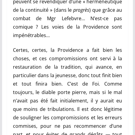
peuvent
se revendiquer d’une « herméneutique
de la continuité »
(dans le
progrès
) que grâce au
combat de Mgr Lefebvre… N’est-ce pas
comique ? Les voies de la Providence sont
impénétrables…
Certes, certes, la Providence a fait bien les
choses, et ces compromissions ont servi à la
restauration de la tradition, qui avance, en
particulier dans la jeunesse, donc tout finit bien
et tout finira bien. C’est de Foi. Comme
toujours, le diable porte pierre, mais si le mal
n’avait pas été fait initialement, il y aurait eu
que moins de tribulations. Il est donc légitime
de souligner les compromissions et les erreurs
commises, pour ne pas recommencer d’une
part, et pour éviter de grands dégâts — tout