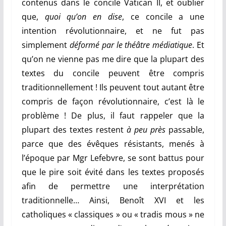
contenus dans le concile Vatican II, et oublier
que,
quoi qu’on en dise
, ce concile a une
intention révolutionnaire, et ne fut pas
simplement
déformé par le théâtre médiatique
. Et
qu’on ne vienne pas me dire que la plupart des
textes du concile peuvent être compris
traditionnellement ! Ils peuvent tout autant être
compris de façon révolutionnaire, c’est là le
problème ! De plus, il faut rappeler que
la
plupart des textes restent
à peu près
passable,
parce que des évêques résistants, menés à
l’époque
par Mgr Lefebvre, se sont battus pour
que le pire soit évité dans les textes proposés
afin de permettre une interprétation
traditionnelle… Ainsi,
Benoît XVI et les
catholiques « classiques » ou «
tradis mous » ne