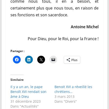
comme nous tous, il en a besoin, et
certainement plus que nous tous, en raison de
ses fonctions et son sacerdoce.
Antoine Michel
Pour Dieu, pour le Roi, pour la France !
Partager :
Plus
Similaire
Il y a un an, le pape
Benoit XVI a réveillé les
Benoît XVI rendait son
chrétiens…
âme à Dieu
3 mars 2013
31 décembre 2023
Dans "Divers"
Dans "Actualités"