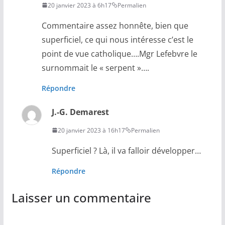
20 janvier 2023 à 6h17
Permalien
Commentaire assez honnête, bien que
superficiel, ce qui nous intéresse c’est le
point de vue catholique….Mgr Lefebvre le
surnommait le « serpent »….
Répondre
J.-G. Demarest
20 janvier 2023 à 16h17
Permalien
Superficiel ? Là, il va falloir développer…
Répondre
Laisser un commentaire