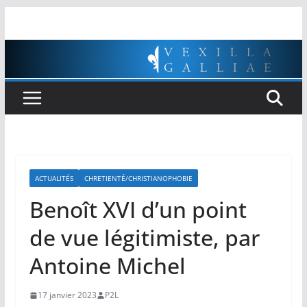
Passer
au
contenu
ACTUALITÉS
CHRETIENTÉ/CHRISTIANOPHOBIE
Benoît XVI d’un point
de vue légitimiste, par
Antoine Michel
17 janvier 2023
P2L