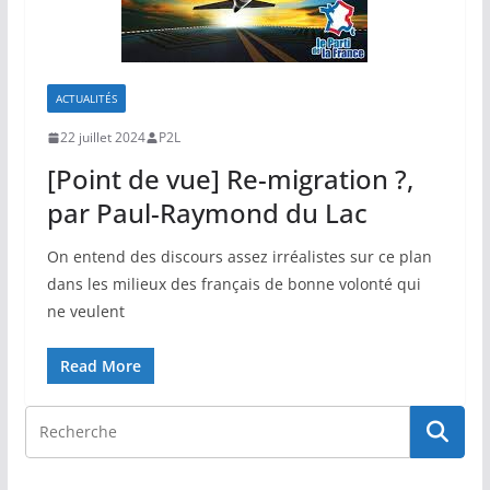
ACTUALITÉS
22 juillet 2024
P2L
[Point de vue] Re-migration ?,
par Paul-Raymond du Lac
On entend des discours assez irréalistes sur ce plan
dans les milieux des français de bonne volonté qui
ne veulent
Read More