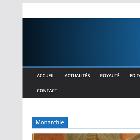
Passer
au
contenu
ACCUEIL
ACTUALITÉS
ROYAUTÉ
EDIT
CONTACT
Monarchie