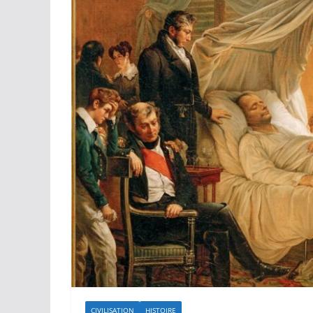
CIVILISATION
HISTOIRE