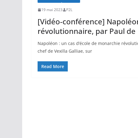
19 mai 2023
P2L
[Vidéo-conférence] Napoléon
révolutionnaire, par Paul de 
Napoléon : un cas d’école de monarchie révoluti
chef de Vexilla Galliae, sur
Read More