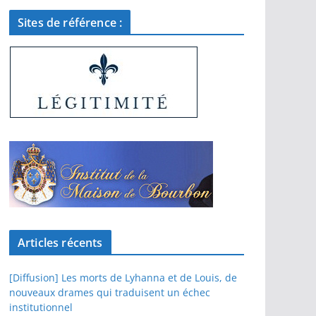
Sites de référence :
Articles récents
[Diffusion] Les morts de Lyhanna et de Louis, de
nouveaux drames qui traduisent un échec
institutionnel