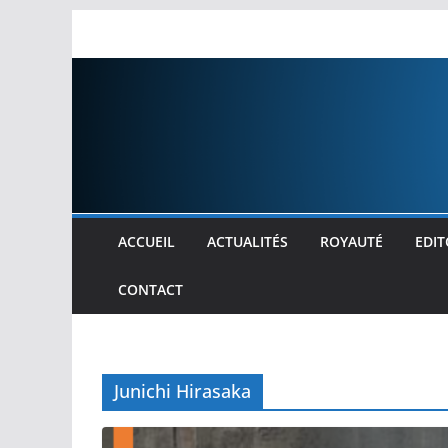
Passer
au
contenu
ACCUEIL
ACTUALITÉS
ROYAUTÉ
EDIT
CONTACT
Junichi Hirasaka