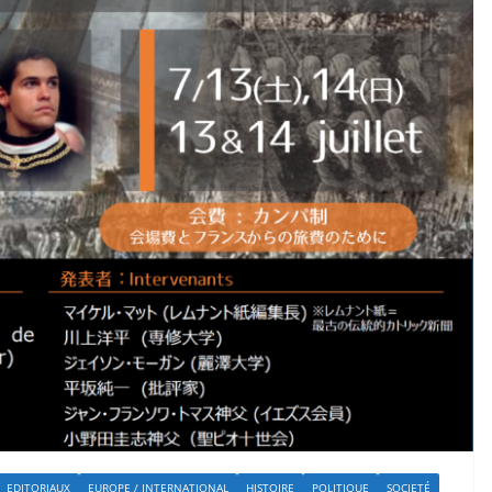
EDITORIAUX
EUROPE / INTERNATIONAL
HISTOIRE
POLITIQUE
SOCIETÉ