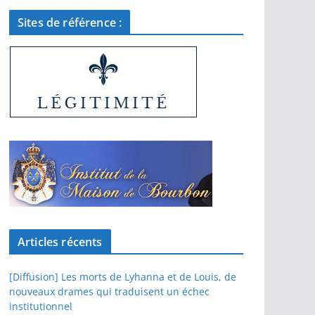
Sites de référence :
Articles récents
[Diffusion] Les morts de Lyhanna et de Louis, de
nouveaux drames qui traduisent un échec
institutionnel