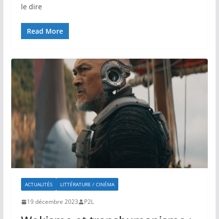
le dire
Read More
ACTUALITÉS
LITTÉRATURE / CINÉMA
19 décembre 2023
P2L