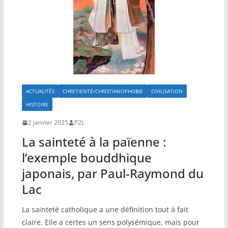
ACTUALITÉS
CHRETIENTÉ/CHRISTIANOPHOBIE
CIVILISATION
HISTOIRE
2 janvier 2025
P2L
La sainteté à la païenne :
l’exemple bouddhique
japonais, par Paul-Raymond du
Lac
La sainteté catholique a une définition tout à fait
claire. Elle a certes un sens polysémique, mais pour