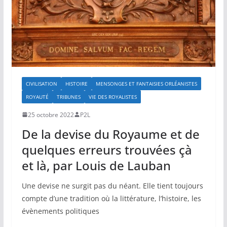
CIVILISATION
HISTOIRE
MENSONGES ET FANTAISIES ORLÉANISTES
ROYAUTÉ
TRIBUNES
VIE DES ROYALISTES
25 octobre 2022
P2L
De la devise du Royaume et de
quelques erreurs trouvées çà
et là, par Louis de Lauban
Une devise ne surgit pas du néant. Elle tient toujours
compte d’une tradition où la littérature, l’histoire, les
évènements politiques