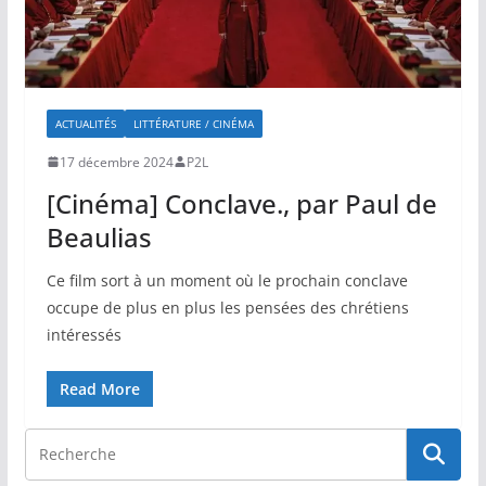
ACTUALITÉS
LITTÉRATURE / CINÉMA
17 décembre 2024
P2L
[Cinéma] Conclave., par Paul de
Beaulias
Ce film sort à un moment où le prochain conclave
occupe de plus en plus les pensées des chrétiens
intéressés
Read More