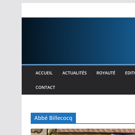
Passer
au
contenu
ACCUEIL
ACTUALITÉS
ROYAUTÉ
EDIT
CONTACT
Abbé Billecocq