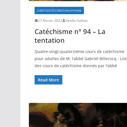
CHRETIENTÉ/CHRISTIANOPHOBIE
27 février 2022
Vexilla Galliae
Catéchisme n° 94 – La
tentation
Quatre-vingt-quatorzième cours de catéchisme
pour adultes de M. l’abbé Gabriel Billecocq : List
des cours de catéchisme donnés par l’abbé
Read More