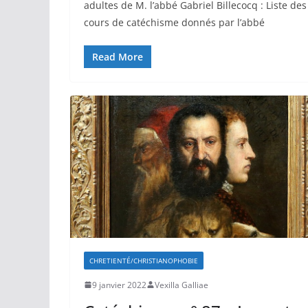
adultes de M. l’abbé Gabriel Billecocq : Liste des
cours de catéchisme donnés par l’abbé
Read More
CHRETIENTÉ/CHRISTIANOPHOBIE
9 janvier 2022
Vexilla Galliae