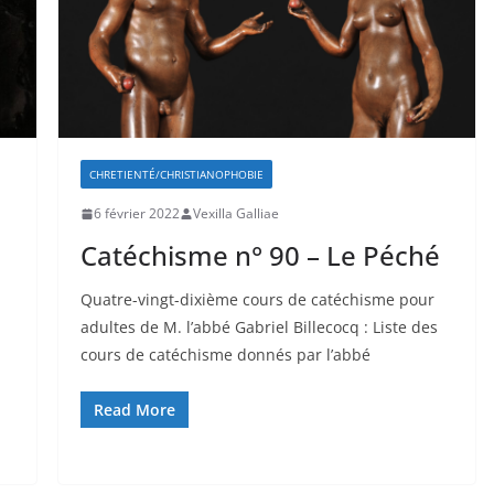
CHRETIENTÉ/CHRISTIANOPHOBIE
6 février 2022
Vexilla Galliae
Catéchisme n° 90 – Le Péché
Quatre-vingt-dixième cours de catéchisme pour
adultes de M. l’abbé Gabriel Billecocq : Liste des
cours de catéchisme donnés par l’abbé
Read More