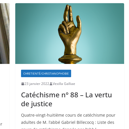
CHRETIENTÉ/CHRISTIANOPHOBIE
23 janvier 2022
Vexilla Galliae
Catéchisme n° 88 – La vertu
de justice
Quatre-vingt-huitième cours de catéchisme pour
adultes de M. l’abbé Gabriel Billecocq : Liste des
ur