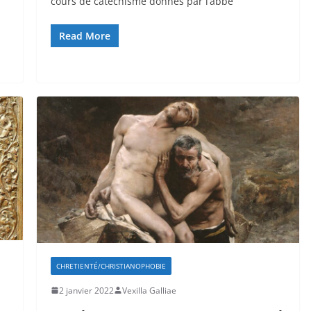
cours de catéchisme donnés par l’abbé
Read More
CHRETIENTÉ/CHRISTIANOPHOBIE
2 janvier 2022
Vexilla Galliae