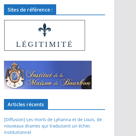
Sites de référence :
Articles récents
[Diffusion] Les morts de Lyhanna et de Louis, de
nouveaux drames qui traduisent un échec
institutionnel