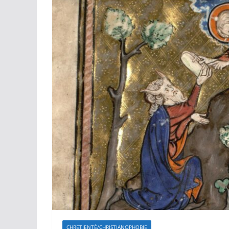
CHRETIENTÉ/CHRISTIANOPHOBIE