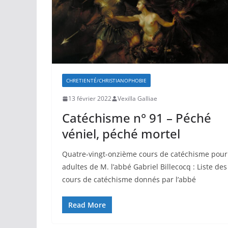
CHRETIENTÉ/CHRISTIANOPHOBIE
13 février 2022
Vexilla Galliae
Catéchisme n° 91 – Péché
véniel, péché mortel
Quatre-vingt-onzième cours de catéchisme pour
adultes de M. l’abbé Gabriel Billecocq : Liste des
cours de catéchisme donnés par l’abbé
Read More