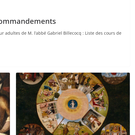
x commandements
 adultes de M. l’abbé Gabriel Billecocq : Liste des cours de