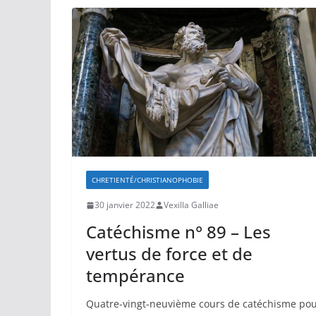
CHRETIENTÉ/CHRISTIANOPHOBIE
30 janvier 2022
Vexilla Galliae
Catéchisme n° 89 – Les
vertus de force et de
tempérance
Quatre-vingt-neuvième cours de catéchisme po