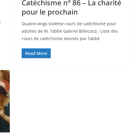
Catéchisme n° 86 – La charité
pour le prochain
r
Quatre-vingt-sixième cours de catéchisme pour
adultes de M. l’abbé Gabriel Billecocq : Liste des
cours de catéchisme donnés par l’abbé
Read More