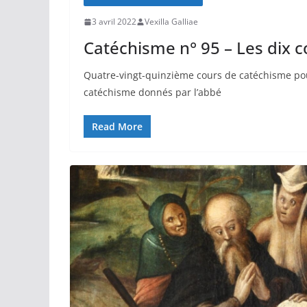
3 avril 2022
Vexilla Galliae
Catéchisme n° 95 – Les di
Quatre-vingt-quinzième cours de catéchisme pour
catéchisme donnés par l’abbé
Read More