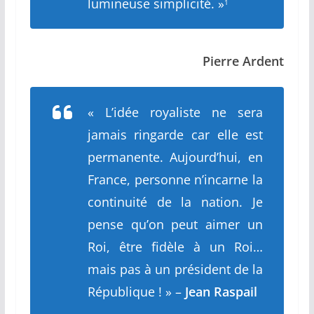
lumineuse simplicité
. »
1
Pierre Ardent
«
L’idée royaliste ne sera
jamais ringarde car elle est
permanente. Aujourd’hui, en
France, personne n’incarne la
continuité de la nation. Je
pense qu’on peut aimer un
Roi, être fidèle à un Roi…
mais pas à un président de la
République !
» –
Jean Raspail