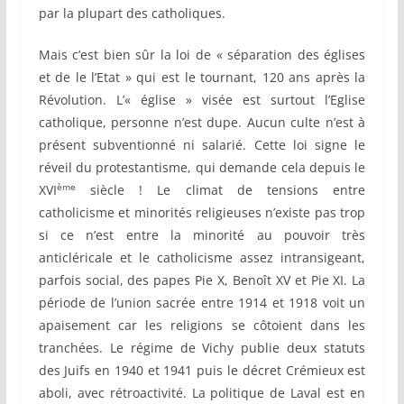
par la plupart des catholiques.
Mais c’est bien sûr la loi de « séparation des églises
et de le l’Etat » qui est le tournant, 120 ans après la
Révolution. L’« église » visée est surtout l’Eglise
catholique, personne n’est dupe. Aucun culte n’est à
présent subventionné ni salarié. Cette loi signe le
réveil du protestantisme, qui demande cela depuis le
ème
XVI
siècle ! Le climat de tensions entre
catholicisme et minorités religieuses n’existe pas trop
si ce n’est entre la minorité au pouvoir très
anticléricale et le catholicisme assez intransigeant,
parfois social, des papes Pie X, Benoît XV et Pie XI. La
période de l’union sacrée entre 1914 et 1918 voit un
apaisement car les religions se côtoient dans les
tranchées. Le régime de Vichy publie deux statuts
des Juifs en 1940 et 1941 puis le décret Crémieux est
aboli, avec rétroactivité. La politique de Laval est en