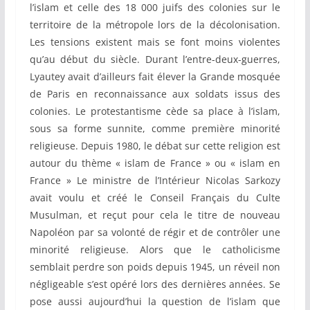
l’islam et celle des 18 000 juifs des colonies sur le
territoire de la métropole lors de la décolonisation.
Les tensions existent mais se font moins violentes
qu’au début du siècle. Durant l’entre-deux-guerres,
Lyautey avait d’ailleurs fait élever la Grande mosquée
de Paris en reconnaissance aux soldats issus des
colonies. Le protestantisme cède sa place à l’islam,
sous sa forme sunnite, comme première minorité
religieuse. Depuis 1980, le débat sur cette religion est
autour du thème « islam de France » ou « islam en
France » Le ministre de l’Intérieur Nicolas Sarkozy
avait voulu et créé le Conseil Français du Culte
Musulman, et reçut pour cela le titre de nouveau
Napoléon par sa volonté de régir et de contrôler une
minorité religieuse. Alors que le catholicisme
semblait perdre son poids depuis 1945, un réveil non
négligeable s’est opéré lors des dernières années. Se
pose aussi aujourd’hui la question de l’islam que