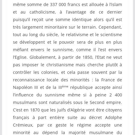
même somme de 337 000 francs est allouée à l’islam
et au catholicisme, à l’avantage de ce dernier
puisqu’il reçoit une somme identique alors qu’il est
très largement minoritaire sur le terrain. Cependant,
tout au long du siècle, le relativisme et le scientisme
se développent et le pouvoir sera de plus en plus
méfiant envers le sunnisme, comme il l’est envers
l’Eglise. Globalement, à partir de 1850, l’Etat ne veut
pas imposer le christianisme mais cherche plutôt à
contrôler les colonies, et cela passe souvent par la
reconnaissance locale des minorités : la France de
ème
Napoléon III et de la III
république accepte ainsi
l’influence du sunnisme même si à peine 2 400
musulmans sont naturalisés sous le Second empire.
C’est en 1870 que les juifs d’Algérie vont être citoyens
français à part entière suite au décret Adolphe
Crémieux, par ce geste le régime accepte une
minorité au dépend la majorité musulmane du