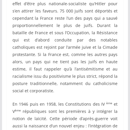
effet d’être plus nationale-socialiste qu’Hitler pour
s’en attirer les faveurs. 75 000 juifs sont déportés et
cependant la France reste l’un des pays qui a sauvé
proportionnellement le plus de juifs. Durant la
bataille de France et sous l’Occupation, la Résistance
qui est d’abord conduite par des notables
catholiques est rejoint par l’armée juive et la Cimade
protestante. Si la France est, comme les autres pays
alors, un pays qui ne tient pas les juifs en haute
estime, il faut rappeler qu’à l’antisémitisme et au
racialisme issu du positivisme le plus strict, répond la
posture traditionnelle, notamment du catholicisme
social et corporatiste.
ème
En 1946 puis en 1958, les Constitutions des IV
et
ème
V
républiques sont les premières à y intégrer la
notion de laïcité. Cette période d’après-guerre voit
aussi la naissance d’un nouvel enjeu : l’intégration de