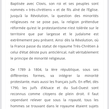
Baptisée avec Clovis, son roi et ses peuples sont
nommés « très-chrétiens » et de fils aîné de l’Eglise.
Jusqu’à la Révolution, la question des minorités
religieuses ne se pose pas, la religion prétendue
réformée qu’est le protestantisme n’est tolérée sur le
territoire que par largesse et le judaïsme est
extrêmement peu présent. Ainsi dès la Révolution, où
la France passe du statut de royaume Très-Chrétien à
celui d’état déiste puis anticlérical, naît véritablement
le principe de minorité religieuse.
De 1789 à 1804, la Ière république, sous ses
différentes formes, va intégrer la minorité
protestante, mais aussi les français juifs. En effet, dès
1790, les juifs d’Alsace et du Sud-Ouest sont
reconnus comme citoyens de plein droit. Il faut
cependant relever que sous la royauté, tous les
hommes se trouvant dans le royaume étaient sujets