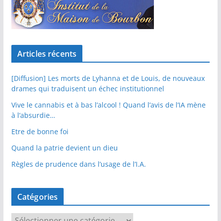
Articles récents
[Diffusion] Les morts de Lyhanna et de Louis, de nouveaux
drames qui traduisent un échec institutionnel
Vive le cannabis et à bas l’alcool ! Quand l’avis de l’IA mène
à l’absurdie…
Etre de bonne foi
Quand la patrie devient un dieu
Règles de prudence dans l’usage de l’I.A.
Catégories
C