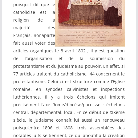
puisqu’il dit que le
catholicise est la
religion de la
majorité des
Français. Bonaparte
fait aussi voter des
articles organiques le 8 avril 1802 ; il y est question
de l’organisation et de la soumission du
protestantisme et du judaïsme au pouvoir. En effet, si
77 articles traitent du catholicisme, 44 concernent le
protestantisme. Celui-ci est structuré comme l’Eglise
romaine, en synodes calvinistes et inspections
luthériennes. Il y a trois échelons qui imitent
précisément l’axe Rome/diocèse/paroisse : échelons
central, départemental, local. En ce début de XIXème
siècle, le judaïsme connaît lui aussi un renouveau
puisqu’entre 1806 et 1808, trois assemblées des
notables juifs se tiennent, ce qui aboutit à la création