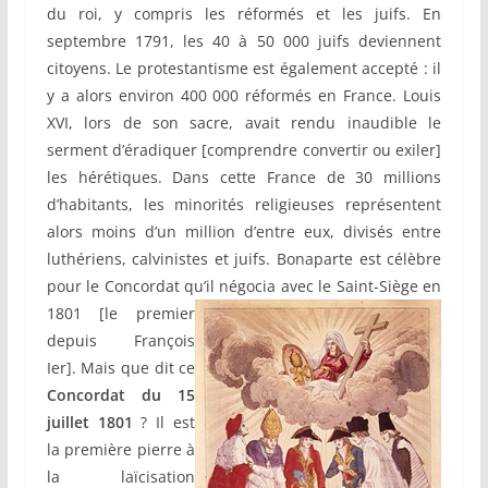
du roi, y compris les réformés et les juifs. En
septembre 1791, les 40 à 50 000 juifs deviennent
citoyens. Le protestantisme est également accepté : il
y a alors environ 400 000 réformés en France. Louis
XVI, lors de son sacre, avait rendu inaudible le
serment d’éradiquer [comprendre convertir ou exiler]
les hérétiques. Dans cette France de 30 millions
d’habitants, les minorités religieuses représentent
alors moins d’un million d’entre eux, divisés entre
luthériens, calvinistes et juifs. Bonaparte est célèbre
pour le Concordat qu’il négocia avec le Saint-Siège
en
1801 [le premier
depuis François
Ier]. Mais que dit ce
Concordat du 15
juillet 1801
? Il est
la première pierre à
la laïcisation