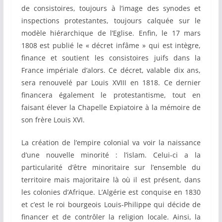
de consistoires, toujours à l’image des synodes et
inspections protestantes, toujours calquée sur le
modèle hiérarchique de l’Eglise. Enfin, le 17 mars
1808 est publié le « décret infâme » qui est intègre,
finance et soutient les consistoires juifs dans la
France impériale d’alors. Ce décret, valable dix ans,
sera renouvelé par Louis XVIII en 1818. Ce dernier
financera également le protestantisme, tout en
faisant élever la Chapelle Expiatoire à la mémoire de
son frère Louis XVI.
La création de l’empire colonial va voir la naissance
d’une nouvelle minorité : l’islam. Celui-ci a la
particularité d’être minoritaire sur l’ensemble du
territoire mais majoritaire là où il est présent, dans
les colonies d’Afrique. L’Algérie est conquise en 1830
et c’est le roi bourgeois Louis-Philippe qui décide de
financer et de contrôler la religion locale. Ainsi, la