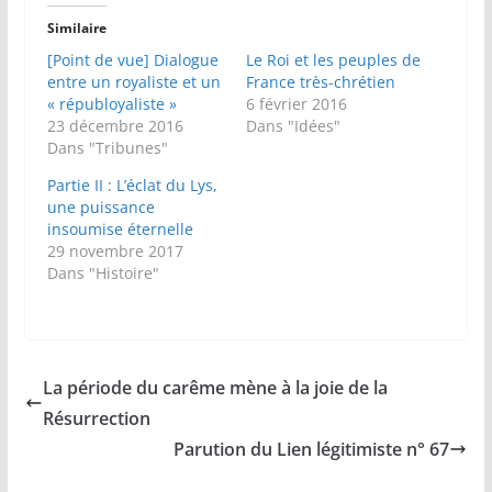
Similaire
[Point de vue] Dialogue
Le Roi et les peuples de
entre un royaliste et un
France très-chrétien
« républoyaliste »
6 février 2016
23 décembre 2016
Dans "Idées"
Dans "Tribunes"
Partie II : L’éclat du Lys,
une puissance
insoumise éternelle
29 novembre 2017
Dans "Histoire"
La période du carême mène à la joie de la
Résurrection
Parution du Lien légitimiste n° 67