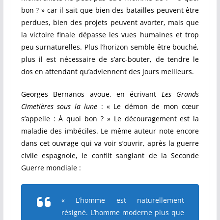
bon ? » car il sait que bien des batailles peuvent être
perdues, bien des projets peuvent avorter, mais que
la victoire finale dépasse les vues humaines et trop
peu surnaturelles. Plus l’horizon semble être bouché,
plus il est nécessaire de s’arc-bouter, de tendre le
dos en attendant qu’adviennent des jours meilleurs.
Georges Bernanos avoue, en écrivant
Les Grands
Cimetières sous la lune
: « Le démon de mon cœur
s’appelle : À quoi bon ? » Le découragement est la
maladie des imbéciles. Le même auteur note encore
dans cet ouvrage qui va voir s’ouvrir, après la guerre
civile espagnole, le conflit sanglant de la Seconde
Guerre mondiale :
« L’homme est naturellement
résigné. L’homme moderne plus que