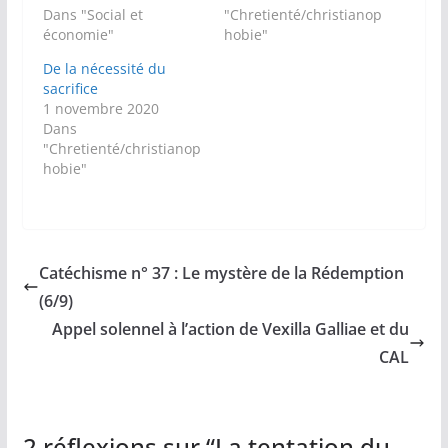
Dans "Social et
"Chretienté/christianop
économie"
hobie"
De la nécessité du
sacrifice
1 novembre 2020
Dans
"Chretienté/christianop
hobie"
Catéchisme n° 37 : Le mystère de la Rédemption
(6/9)
Appel solennel à l’action de Vexilla Galliae et du
CAL
2 réflexions sur “
La tentation du