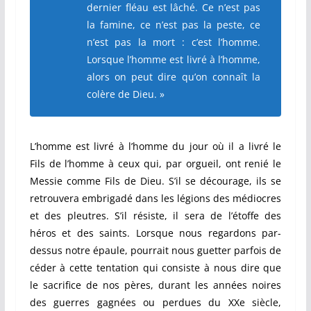
dernier fléau est lâché. Ce n’est pas
la famine, ce n’est pas la peste, ce
n’est pas la mort : c’est l’homme.
Lorsque l’homme est livré à l’homme,
alors on peut dire qu’on connaît la
colère de Dieu. »
L’homme est livré à l’homme du jour où il a livré le
Fils de l’homme à ceux qui, par orgueil, ont renié le
Messie comme Fils de Dieu. S’il se décourage, ils se
retrouvera embrigadé dans les légions des médiocres
et des pleutres. S’il résiste, il sera de l’étoffe des
héros et des saints. Lorsque nous regardons par-
dessus notre épaule, pourrait nous guetter parfois de
céder à cette tentation qui consiste à nous dire que
le sacrifice de nos pères, durant les années noires
des guerres gagnées ou perdues du XXe siècle,