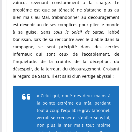
vaincu, revenant constamment à la charge. Le
problème est que sa ténacité ne s’attache plus au
Bien mais au Mal. S’abandonner au découragement
est devenir un de ses complices pour plier le monde
à sa guise. Sans
Sous le Soleil de Satan,
l’abbé
Donissan, lors de sa rencontre avec le diable dans la
campagne, se sent précipité dans des cercles
infernaux qui sont ceux de l’accablement, de
l’inquiétude, de la crainte, de la déception, du
désespoir, de la terreur, du découragement. Croisant
le regard de Satan, il est saisi d’un vertige abyssal :
« Celui qui, noué des deux mains à
la pointe extrême du mât, perdant
tout à coup l’équilibre gravitationnel,
verrait se creuser et s’enfler sous lui,
non plus la mer mais tout l’abîme