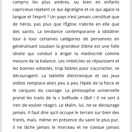
compris les plus amères, ou bien en enfants
capricieux rejetant ce qui égratigne et ce qui agace la
langue et l’esprit ? Un pays n’est jamais constitué que
de héros, pas plus que l’Église n’abrite en elle que
des saints. La tendance contemporaine à idolâtrer
tour à tour certaines catégories de personnes en
généralisant soudain la grandeur d’âme est une folle
idiotie qui conduit à ériger la médiocrité comme
mesure de la balance. Les imbéciles se réjouissent et
les bonnes volontés, trop faibles pour s’accrocher, se
découragent. La tablette électronique et ses jeux
vidéos remplace alors peu à peu l’épée de la force et
le carquois du courage. La philosophie universelle
prend les traits de la « bofitude » (Bof ! Il ne sert à
rien de vouloir réagir). Le Malin, lui, ne se décourage
jamais. Il faut dire qu’il occupe le terrain sur bien des
fronts, mais, même en présence du saint le plus pur,
il ne lâche jamais le morceau et ne s’avoue jamais