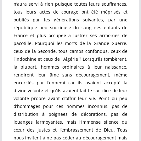
n’aura servi à rien puisque toutes leurs souffrances,
tous leurs actes de courage ont été méprisés et
oubliés par les générations suivantes, par une
république peu soucieuse du sang des enfants de
France et plus occupée à lustrer ses armoiries de
pacotille. Pourquoi les morts de la Grande Guerre,
ceux de la Seconde, tous camps confondus, ceux de
l’Indochine et ceux de l’Algérie ? Lorsqu’ils tombèrent,
la plupart, hommes ordinaires à leur naissance,
rendirent leur âme sans découragement, même
encerclés par l’ennemi car ils avaient accepté la
divine volonté et qu’ils avaient fait le sacrifice de leur
volonté propre avant d’offrir leur vie. Point ou peu
d’hommages pour ces hommes inconnus, pas de
distribution à poignées de décorations, pas de
louanges larmoyantes, mais l’immense silence du
cœur des justes et l’embrassement de Dieu. Tous
nous invitent à ne pas céder au découragement mais