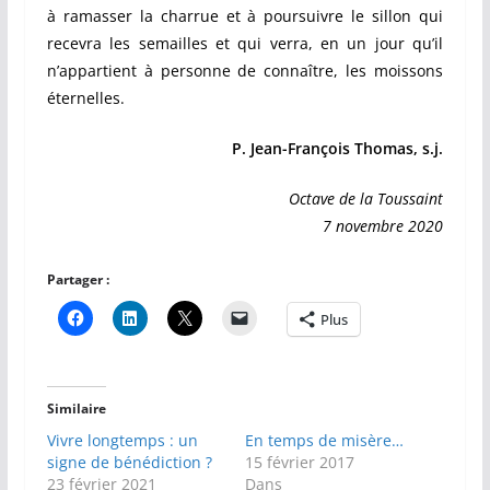
à ramasser la charrue et à poursuivre le sillon qui
recevra les semailles et qui verra, en un jour qu’il
n’appartient à personne de connaître, les moissons
éternelles.
P. Jean-François Thomas, s.j.
Octave de la Toussaint
7 novembre 2020
Partager :
Plus
Similaire
Vivre longtemps : un
En temps de misère…
signe de bénédiction ?
15 février 2017
23 février 2021
Dans