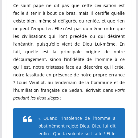
Ce saint pape ne dit pas que cette civilisation est
facile à tenir à bout de bras, mais il certifie qu’elle
existe bien, même si défigurée ou reniée, et que rien
ne peut l’emporter. Elle n’est pas du même ordre que
les civilisations qui l’ont précédé ou qui désirent
l’anéantir, puisqu’elle vient de Dieu Lui-même. En
fait, quelle est la principale origine de notre
découragement, sinon l’infidélité de l’homme à ce
qu’il est, notre tristesse face au désordre qu’il crée,
notre lassitude en présence de notre propre errance
? Louis Veuillot, au lendemain de la Commune et de
l’humiliation française de Sedan, écrivait dans
Paris
pendant les deux sièges :
« Quand l’insolence de l’homme a
obstinément rejeté Dieu, Dieu lui dit
enfin :
Que ta volonté soit faite !
Et le