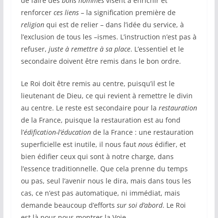
de faire des
bons hommes
visent à enrichir et
renforcer
ces liens
– la signification première de
religion
qui est de relier – dans l’idée du service, à
l’exclusion de tous les –ismes. L’instruction n’est pas à
refuser,
juste à remettre à sa place
. L’essentiel et le
secondaire doivent être remis dans le bon ordre.
Le Roi doit être remis au centre, puisqu’il est le
lieutenant de Dieu, ce qui revient à remettre le divin
au centre. Le reste est secondaire pour la
restauration
de la France, puisque la restauration est au fond
l’
édification-l’éducation
de la France : une restauration
superficielle est inutile, il nous faut
nous
édifier, et
bien édifier ceux qui sont à notre charge, dans
l’essence traditionnelle. Que cela prenne du temps
ou pas, seul l’avenir nous le dira, mais dans tous les
cas, ce n’est pas automatique, ni immédiat, mais
demande beaucoup d’efforts
sur soi d’abord
. Le Roi
est là pour nous montrer la Voie.