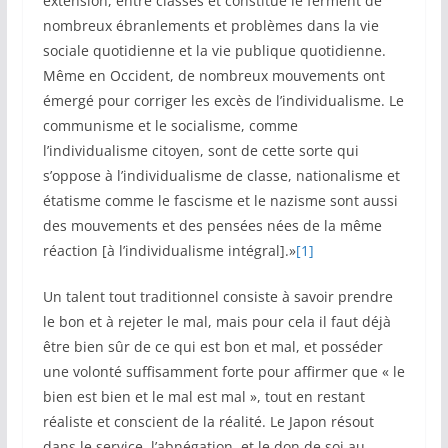
extension, entre classes et constitue le ferment de
nombreux ébranlements et problèmes dans la vie
sociale quotidienne et la vie publique quotidienne.
Même en Occident, de nombreux mouvements ont
émergé pour corriger les excès de l’individualisme. Le
communisme et le socialisme, comme
l’individualisme citoyen, sont de cette sorte qui
s’oppose à l’individualisme de classe, nationalisme et
étatisme comme le fascisme et le nazisme sont aussi
des mouvements et des pensées nées de la même
réaction [à l’individualisme intégral].»
[1]
Un talent tout traditionnel consiste à savoir prendre
le bon et à rejeter le mal, mais pour cela il faut déjà
être bien sûr de ce qui est bon et mal, et posséder
une volonté suffisamment forte pour affirmer que « le
bien est bien et le mal est mal », tout en restant
réaliste et conscient de la réalité. Le Japon résout
dans le service, l’abnégation, et le don de soi au