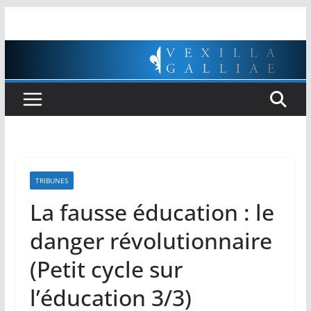
Passer
au
contenu
TRIBUNES
La fausse éducation : le
danger révolutionnaire
(Petit cycle sur
l’éducation 3/3)