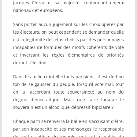
Jacques Chirac et sa majorité, confondant enjeux
nationaux et européens.
Sans porter aucun jugement sur les choix opérés par
les électeurs, on peut cependant se demander quelle
est la légitimité des élus choisis par des personnages
incapables de formuler des motifs cohérents de vote
et inversant les règles élémentaires de priorités
durant l’élection.
Dans les milieux intellectuels parisiens, il est de bon
ton de se gausser du peuple, lorsqu’il vote mal, tout
en lui accordant toute souveraineté au nom du
dogme démocratique. Mais que faire lorsque le
souverain est un alcoolique-dépressif-bipolaire ?
Chaque parti se renverra la balle en s’accusant d’être,
par son incapacité et ses mensonges le responsable
de cette sottise du peuple qui est capable de