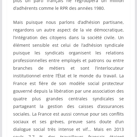
plus un parti français ne regroupera un million
d’adhérents comme le RPR des années 1980.
Mais puisque nous parlons d’adhésion partisane,
regardons un autre aspect de la vie démocratique,
l’intégration des citoyens dans la société civile. Un
élément sensible est celui de l’adhésion syndicale
puisque les syndicats organisent les relations
professionnelles entre employés et patrons ou entre
branches de métiers et sont l’interlocuteur
institutionnel entre l’État et le monde du travail. La
France est fière de son modèle social protecteur
gouverné depuis la libération par une association des
quatre plus grandes centrales syndicales se
partageant la gestion des caisses d’assurances
sociales. La France est aussi connue pour ses conflits
sociaux et ses grèves, preuve sans doute d’un
dialogue social très intense et vif… Mais en 2013
seuls 7,7 % des travailleurs français étaient