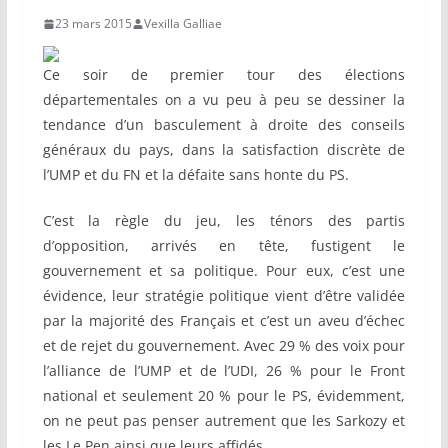
23 mars 2015
Vexilla Galliae
Ce soir de premier tour des élections
départementales on a vu peu à peu se dessiner la
tendance d’un basculement à droite des conseils
généraux du pays, dans la satisfaction discrète de
l’UMP et du FN et la défaite sans honte du PS.
C’est la règle du jeu, les ténors des partis
d’opposition, arrivés en tête, fustigent le
gouvernement et sa politique. Pour eux, c’est une
évidence, leur stratégie politique vient d’être validée
par la majorité des Français et c’est un aveu d’échec
et de rejet du gouvernement. Avec 29 % des voix pour
l’alliance de l’UMP et de l’UDI, 26 % pour le Front
national et seulement 20 % pour le PS, évidemment,
on ne peut pas penser autrement que les Sarkozy et
les Le Pen ainsi que leurs affidés.