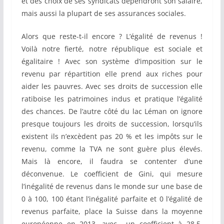
et des choix de ses syndicats dépendront son salaire,
mais aussi la plupart de ses assurances sociales.
Alors que reste-t-il encore ? L’égalité de revenus !
Voilà notre fierté, notre république est sociale et
égalitaire ! Avec son système d’imposition sur le
revenu par répartition elle prend aux riches pour
aider les pauvres. Avec ses droits de succession elle
ratiboise les patrimoines indus et pratique l’égalité
des chances. De l’autre côté du lac Léman on ignore
presque toujours les droits de succession, lorsqu’ils
existent ils n’excèdent pas 20 % et les impôts sur le
revenu, comme la TVA ne sont guère plus élevés.
Mais là encore, il faudra se contenter d’une
déconvenue. Le coefficient de Gini, qui mesure
l’inégalité de revenus dans le monde sur une base de
0 à 100, 100 étant l’inégalité parfaite et 0 l’égalité de
revenus parfaite, place la Suisse dans la moyenne
européenne en 2013, avec un coefficient à 28,5,