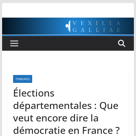
Passer
au
contenu
TRIBUNES
Élections
départementales : Que
veut encore dire la
démocratie en France ?