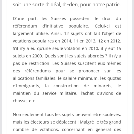
soit une sorte d’idéal, d’Eden, pour notre patrie.
D’une part, les Suisses possèdent le droit du
référendum d’initiative populaire. Celui-ci est
largement utilisé. Ainsi, 12 sujets ont fait l’objet de
votations populaires en 2014, 11 en 2013, 12 en 2012.
S’il n’y a eu qu’une seule votation en 2010, il y eut 15
sujets en 2000. Quels sont les sujets abordés ? Il n’y a
pas de restriction. Les Suisses suscitent eux-mêmes
des référendums pour se prononcer sur les
allocations familiales, le salaire minimum, les quotas
d’immigrants, la construction de minarets, le
maintien du service militaire, l’achat d’avions de
chasse, etc.
Non seulement tous les sujets peuvent-être soulevés,
mais les électeurs se déplacent ! Malgré le très grand
nombre de votations, concernant en général des