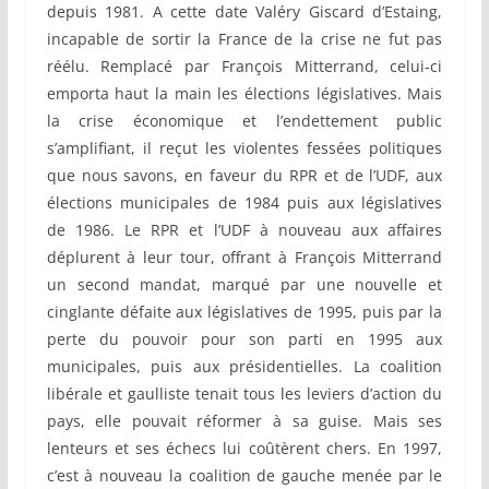
depuis 1981. A cette date Valéry Giscard d’Estaing,
incapable de sortir la France de la crise ne fut pas
réélu. Remplacé par François Mitterrand, celui-ci
emporta haut la main les élections législatives. Mais
la crise économique et l’endettement public
s’amplifiant, il reçut les violentes fessées politiques
que nous savons, en faveur du RPR et de l’UDF, aux
élections municipales de 1984 puis aux législatives
de 1986. Le RPR et l’UDF à nouveau aux affaires
déplurent à leur tour, offrant à François Mitterrand
un second mandat, marqué par une nouvelle et
cinglante défaite aux législatives de 1995, puis par la
perte du pouvoir pour son parti en 1995 aux
municipales, puis aux présidentielles. La coalition
libérale et gaulliste tenait tous les leviers d’action du
pays, elle pouvait réformer à sa guise. Mais ses
lenteurs et ses échecs lui coûtèrent chers. En 1997,
c’est à nouveau la coalition de gauche menée par le