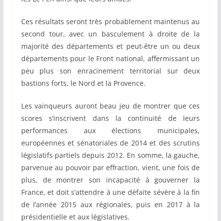
Ces résultats seront très probablement maintenus au
second tour, avec un basculement à droite de la
majorité des départements et peut-être un ou deux
départements pour le Front national, affermissant un
peu plus son enracinement territorial sur deux
bastions forts, le Nord et la Provence.
Les vainqueurs auront beau jeu de montrer que ces
scores s’inscrivent dans la continuité de leurs
performances aux élections municipales,
européennes et sénatoriales de 2014 et des scrutins
législatifs partiels depuis 2012. En somme, la gauche,
parvenue au pouvoir par effraction, vient, une fois de
plus, de montrer son incapacité à gouverner la
France, et doit s’attendre à une défaite sévère à la fin
de l’année 2015 aux régionales, puis en 2017 à la
présidentielle et aux législatives.