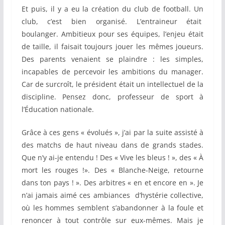
Et puis, il y a eu la création du club de football. Un
club, c’est bien organisé. L’entraineur était
boulanger. Ambitieux pour ses équipes, l’enjeu était
de taille, il faisait toujours jouer les mêmes joueurs.
Des parents venaient se plaindre : les simples,
incapables de percevoir les ambitions du manager.
Car de surcroît, le président était un intellectuel de la
discipline. Pensez donc, professeur de sport à
l’Éducation nationale.
Grâce à ces gens « évolués », j’ai par la suite assisté à
des matchs de haut niveau dans de grands stades.
Que n’y ai-je entendu ! Des « Vive les bleus ! », des « À
mort les rouges !». Des « Blanche-Neige, retourne
dans ton pays ! ». Des arbitres « en et encore en ». Je
n’ai jamais aimé ces ambiances d’hystérie collective,
où les hommes semblent s’abandonner à la foule et
renoncer à tout contrôle sur eux-mêmes. Mais je