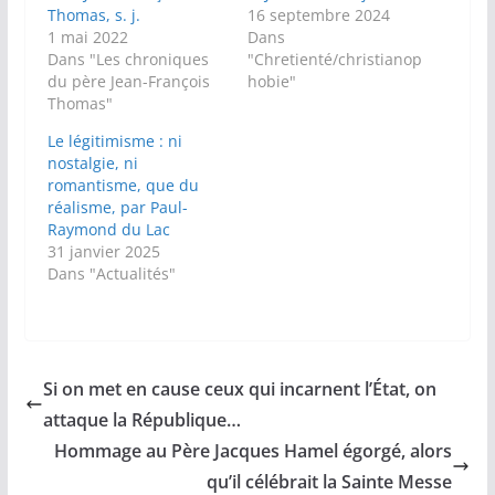
Thomas, s. j.
16 septembre 2024
1 mai 2022
Dans
Dans "Les chroniques
"Chretienté/christianop
du père Jean-François
hobie"
Thomas"
Le légitimisme : ni
nostalgie, ni
romantisme, que du
réalisme, par Paul-
Raymond du Lac
31 janvier 2025
Dans "Actualités"
Si on met en cause ceux qui incarnent l’État, on
attaque la République…
Hommage au Père Jacques Hamel égorgé, alors
qu’il célébrait la Sainte Messe