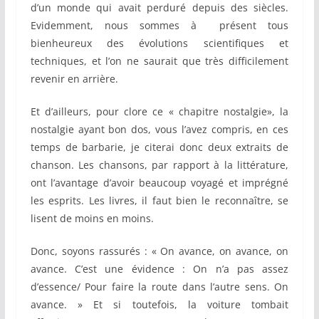
d’un monde qui avait perduré depuis des siècles.
Evidemment, nous sommes à présent tous
bienheureux des évolutions scientifiques et
techniques, et l’on ne saurait que très difficilement
revenir en arrière.
Et d’ailleurs, pour clore ce « chapitre nostalgie», la
nostalgie ayant bon dos, vous l’avez compris, en ces
temps de barbarie, je citerai donc deux extraits de
chanson. Les chansons, par rapport à la littérature,
ont l’avantage d’avoir beaucoup voyagé et imprégné
les esprits. Les livres, il faut bien le reconnaître, se
lisent de moins en moins.
Donc, soyons rassurés : « On avance, on avance, on
avance. C’est une évidence : On n’a pas assez
d’essence/ Pour faire la route dans l’autre sens. On
avance. » Et si toutefois, la voiture tombait