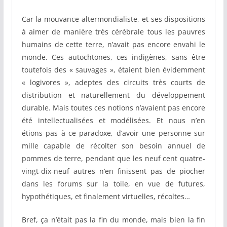
Car la mouvance altermondialiste, et ses dispositions
à aimer de manière très cérébrale tous les pauvres
humains de cette terre, n’avait pas encore envahi le
monde. Ces autochtones, ces indigènes, sans être
toutefois des « sauvages », étaient bien évidemment
« logivores », adeptes des circuits très courts de
distribution et naturellement du développement
durable. Mais toutes ces notions n’avaient pas encore
été intellectualisées et modélisées. Et nous n’en
étions pas à ce paradoxe, d’avoir une personne sur
mille capable de récolter son besoin annuel de
pommes de terre, pendant que les neuf cent quatre-
vingt-dix-neuf autres n’en finissent pas de piocher
dans les forums sur la toile, en vue de futures,
hypothétiques, et finalement virtuelles, récoltes…
Bref, ça n’était pas la fin du monde, mais bien la fin