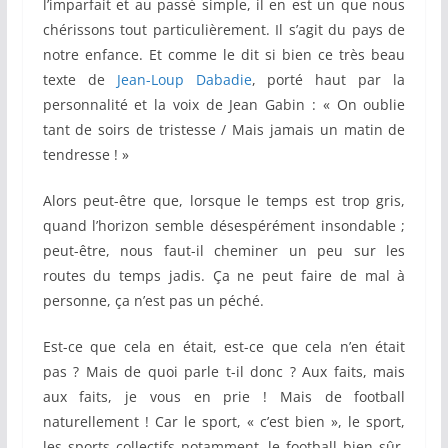
l’imparfait et au passé simple, il en est un que nous
chérissons tout particulièrement. Il s’agit du pays de
notre enfance. Et comme le dit si bien ce très beau
texte de
Jean-Loup Dabadie
, porté haut par la
personnalité et la voix de Jean Gabin : « On oublie
tant de soirs de tristesse / Mais jamais un matin de
tendresse ! »
Alors peut-être que, lorsque le temps est trop gris,
quand l’horizon semble désespérément insondable ;
peut-être, nous faut-il cheminer un peu sur les
routes du temps jadis. Ça ne peut faire de mal à
personne, ça n’est pas un péché.
Est-ce que cela en était, est-ce que cela n’en était
pas ? Mais de quoi parle t-il donc ? Aux faits, mais
aux faits, je vous en prie ! Mais de football
naturellement ! Car le sport, « c’est bien », le sport,
les sports collectifs notamment, le football bien sûr.