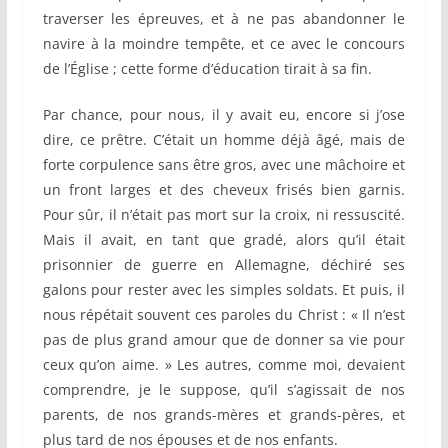
traverser les épreuves, et à ne pas abandonner le
navire à la moindre tempête, et ce avec le concours
de l’Église ; cette forme d’éducation tirait à sa fin.
Par chance, pour nous, il y avait eu, encore si j’ose
dire, ce prêtre. C’était un homme déjà âgé, mais de
forte corpulence sans être gros, avec une mâchoire et
un front larges et des cheveux frisés bien garnis.
Pour sûr, il n’était pas mort sur la croix, ni ressuscité.
Mais il avait, en tant que gradé, alors qu’il était
prisonnier de guerre en Allemagne, déchiré ses
galons pour rester avec les simples soldats. Et puis, il
nous répétait souvent ces paroles du Christ : « Il n’est
pas de plus grand amour que de donner sa vie pour
ceux qu’on aime. » Les autres, comme moi, devaient
comprendre, je le suppose, qu’il s’agissait de nos
parents, de nos grands-mères et grands-pères, et
plus tard de nos épouses et de nos enfants.