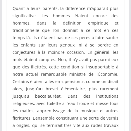
Quant à leurs parents, la différence m’apparaît plus
significative. Les hommes étaient encore des
hommes, dans la définition empirique et
traditionnelle que l’on donnait à ce mot en ces
temps-là. Ils n’étaient pas de ces pères à faire sauter
les enfants sur leurs genoux, ni à se perdre en
conjectures à la moindre occasion. En général, les
mots étaient comptés. Non, il n’y avait pas parmi eux
que des illettrés, cette condition si insupportable à
notre actuel remarquable ministre de l’Économie.
Certains étaient allés en « pension », comme on disait
alors, jusqu’au brevet élémentaire, plus rarement
jusqu’au baccalauréat. Dans des institutions
religieuses, avec toilette à l’eau froide et messe tous
les matins, apprentissage de la musique et autres
fioritures. L’ensemble constituant une sorte de vernis
à ongles, qui se ternirait très vite aux rudes travaux