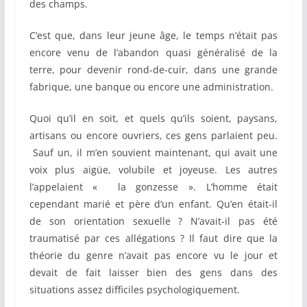
des champs.
C’est que, dans leur jeune âge, le temps n’était pas
encore venu de l’abandon quasi généralisé de la
terre, pour devenir rond-de-cuir, dans une grande
fabrique, une banque ou encore une administration.
Quoi qu’il en soit, et quels qu’ils soient, paysans,
artisans ou encore ouvriers, ces gens parlaient peu.
Sauf un, il m’en souvient maintenant, qui avait une
voix plus aigüe, volubile et joyeuse. Les autres
l’appelaient « la gonzesse ». L’homme était
cependant marié et père d’un enfant. Qu’en était-il
de son orientation sexuelle ? N’avait-il pas été
traumatisé par ces allégations ? Il faut dire que la
théorie du genre n’avait pas encore vu le jour et
devait de fait laisser bien des gens dans des
situations assez difficiles psychologiquement.