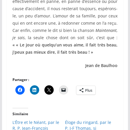
effectivement en panne, en panne d’essence ou pour
cause d’accident, il nous resterait toujours, espérons-
le, un peu d’amour. L’amour de sa famille, pour ceux
qui en ont encore une, à redonner comme on l’a reçu.
Car enfin, comme le dit si bien la chanson
Maintenant,
je sais
, la seule chose dont on soit sûr, c’est que :
« « Le jour où quelqu’un vous aime, il fait très beau,
j’peux pas mieux dire, il fait très beau ! »
Jean de Baulhoo
Partager :
Plus
Similaire
L’Être et le Néant, par le
Éloge du ringard, par le
R. P. Jean-François
P. J-F Thomas. sj