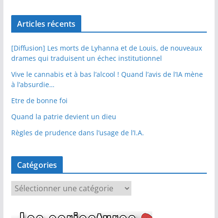
Articles récents
[Diffusion] Les morts de Lyhanna et de Louis, de nouveaux
drames qui traduisent un échec institutionnel
Vive le cannabis et à bas l’alcool ! Quand l’avis de l’IA mène
à l’absurdie…
Etre de bonne foi
Quand la patrie devient un dieu
Règles de prudence dans l’usage de l’I.A.
Catégories
C
a
t