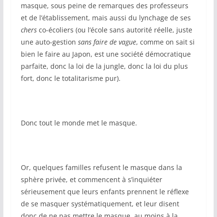
masque, sous peine de remarques des professeurs
et de l’établissement, mais aussi du lynchage de ses
chers
co-écoliers (ou l’école sans autorité réelle, juste
une auto-gestion
sans faire de vague
, comme on sait si
bien le faire au Japon, est une société démocratique
parfaite, donc la loi de la jungle, donc la loi du plus
fort, donc le totalitarisme pur).
Donc tout le monde met le masque.
Or, quelques familles refusent le masque dans la
sphère privée, et commencent à s’inquiéter
sérieusement que leurs enfants prennent le réflexe
de se masquer systématiquement, et leur disent
donc de ne pas mettre le masque, au moins à la