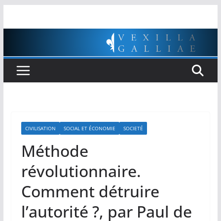
Passer
au
contenu
CIVILISATION
SOCIAL ET ÉCONOMIE
SOCIETÉ
Méthode
révolutionnaire.
Comment détruire
l’autorité ?, par Paul de