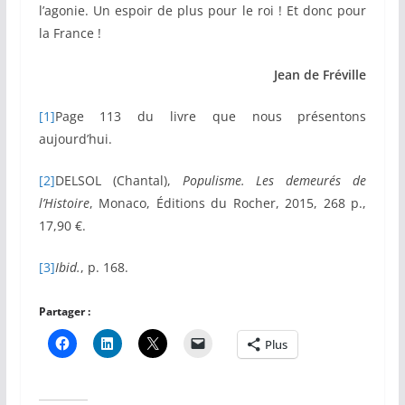
l’agonie. Un espoir de plus pour le roi ! Et donc pour
la France !
Jean de Fréville
[1]
Page 113 du livre que nous présentons
aujourd’hui.
[2]
DELSOL (Chantal),
Populisme. Les demeurés de
l’Histoire
, Monaco, Éditions du Rocher, 2015, 268 p.,
17,90 €.
[3]
Ibid.
, p. 168.
Partager :
Plus