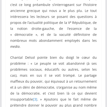
c’est ce long préambule s’interrogeant sur l’histoire
ancienne grecque qui nous a le plus plu. Le tout
intéressera les lecteurs se posant des questions à
e
propos de l’actualité politique de la V
République, de
la notion droite-gauche, de l’essence de la
« démocratie », et de la vacuité définitoire de
nombreux mots abondamment employés dans les
media
.
Chantal Delsol pointe bien du doigt le cœur du
problème : « Le peuple se voit abandonné (à ses
problèmes sociaux, éducatifs ou autres, selon les
cas), mais en sus il se voit trompé. Le partage
maffieux du pouvoir, qui équivaut à un retournement
et à un déni de démocratie, s’organise au nom même
de la démocratie, et c’est bien là ce qui devient
insupportable
[3]
. » Ajoutons que le fait même de
prétendre donner le pouvoir au plus grand nombre