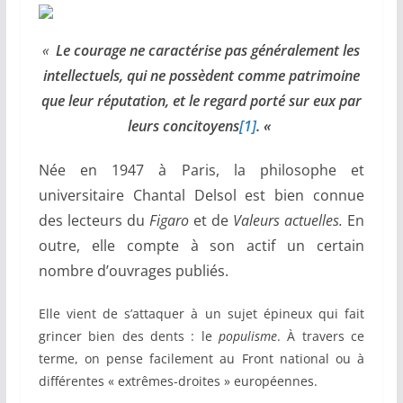
«
Le courage ne caractérise pas généralement les
intellectuels, qui ne possèdent comme patrimoine
que leur réputation, et le regard porté sur eux par
leurs concitoyens
[1]
. «
Née en 1947 à Paris, la philosophe et
universitaire Chantal Delsol est bien connue
des lecteurs du
Figaro
et de
Valeurs actuelles
.
En
outre, elle compte à son actif un certain
nombre d’ouvrages publiés.
Elle vient de s’attaquer à un sujet épineux qui fait
grincer bien des dents : le
populisme
. À travers ce
terme, on pense facilement au Front national ou à
différentes « extrêmes-droites » européennes.