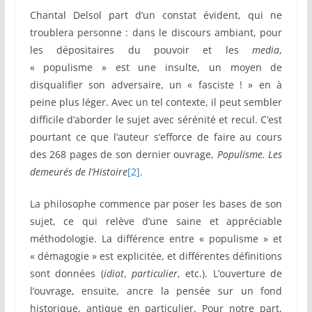
Chantal Delsol part d’un constat évident, qui ne
troublera personne : dans le discours ambiant, pour
les dépositaires du pouvoir et les
media
,
« populisme » est une insulte, un moyen de
disqualifier son adversaire, un « fasciste ! » en à
peine plus léger. Avec un tel contexte, il peut sembler
difficile d’aborder le sujet avec sérénité et recul. C’est
pourtant ce que l’auteur s’efforce de faire au cours
des 268 pages de son dernier ouvrage,
Populisme. Les
demeurés de l’Histoire
[2]
.
La philosophe commence par poser les bases de son
sujet, ce qui relève d’une saine et appréciable
méthodologie. La différence entre « populisme » et
« démagogie » est explicitée, et différentes définitions
sont données (
idiot
,
particulier
, etc.). L’ouverture de
l’ouvrage, ensuite, ancre la pensée sur un fond
historique, antique en particulier. Pour notre part,