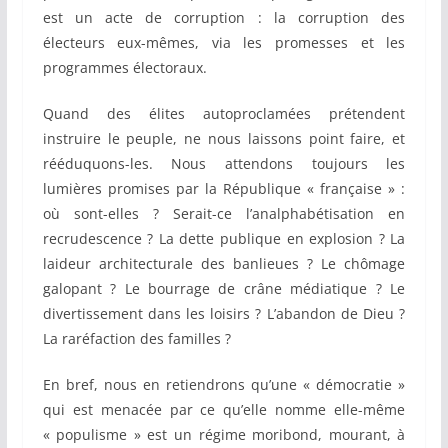
est un acte de corruption : la corruption des
électeurs eux-mêmes, via les promesses et les
programmes électoraux.
Quand des élites autoproclamées prétendent
instruire le peuple, ne nous laissons point faire, et
rééduquons-les. Nous attendons toujours les
lumières promises par la République « française » :
où sont-elles ? Serait-ce l’analphabétisation en
recrudescence ? La dette publique en explosion ? La
laideur architecturale des banlieues ? Le chômage
galopant ? Le bourrage de crâne médiatique ? Le
divertissement dans les loisirs ? L’abandon de Dieu ?
La raréfaction des familles ?
En bref, nous en retiendrons qu’une « démocratie »
qui est menacée par ce qu’elle nomme elle-même
« populisme » est un régime moribond, mourant, à