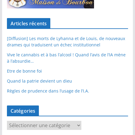
Articles récents
[Diffusion] Les morts de Lyhanna et de Louis, de nouveaux
drames qui traduisent un échec institutionnel
Vive le cannabis et à bas l’alcool ! Quand l’avis de l’IA mène
à l’absurdie…
Etre de bonne foi
Quand la patrie devient un dieu
Règles de prudence dans l’usage de l’I.A.
Catégories
C
a