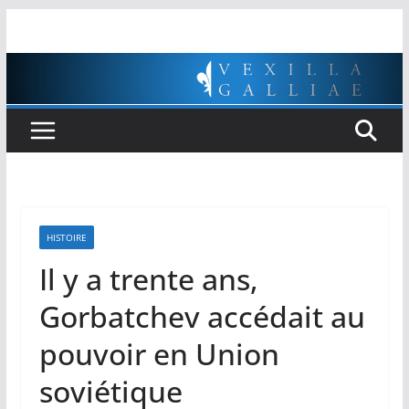
Passer
au
contenu
HISTOIRE
Il y a trente ans,
Gorbatchev accédait au
pouvoir en Union
soviétique