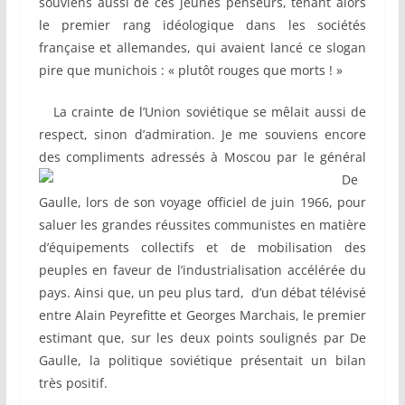
souviens aussi de ces jeunes penseurs, tenant alors
le premier rang idéologique dans les sociétés
française et allemandes, qui avaient lancé ce slogan
pire que munichois : « plutôt rouges que morts ! »
La crainte de l’Union soviétique se mêlait aussi de
respect, sinon d’admiration. Je me souviens encore
des compliments adressés à
Moscou par le général
De
Gaulle, lors de son voyage officiel de juin 1966, pour
saluer les grandes réussites communistes en matière
d’équipements collectifs et de mobilisation des
peuples en faveur de l’industrialisation accélérée du
pays. Ainsi que, un peu plus tard, d’un débat télévisé
entre Alain Peyrefitte et Georges Marchais, le premier
estimant que, sur les deux points soulignés par De
Gaulle, la politique soviétique présentait un bilan
très positif.