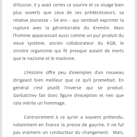
d’illusion. Il y avait certes ce sourire et ce visage bien
plus ouverts que ceux de ses prédécesseurs, sa
relative jeunesse – 54 ans – qui semblait exprimer la
rupture avec la gérontocratie du Kremlin. Mais
l’homme apparaissait aussi comme un pur produit du
vieux système, ancien collaborateur du KGB, le
sinistre organisme qui fit presque autant de morts
que le nazisme et le maoïsme.
L’Histoire offre peu d’exemples d’un nouveau
dirigeant bien meilleur que ce qu’il promettait. En
général c’est plutôt l’inverse qui se produit.
Gorbatchev fait donc figure d’exception et rien que
cela mérite un hommage.
Contrairement à ce qu’on a souvent prétendu,
notamment en France la presse de gauche, il ne fut
pas vraiment un conducteur du changement. Mais,