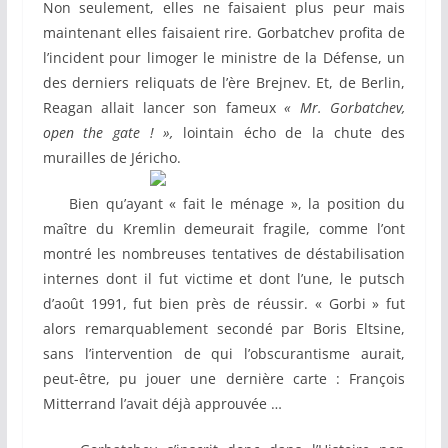
Non seulement, elles ne faisaient plus peur mais
maintenant elles faisaient rire. Gorbatchev profita de
l’incident pour limoger le ministre de la Défense, un
des derniers reliquats de l’ère Brejnev. Et, de Berlin,
Reagan allait lancer son fameux
« Mr. Gorbatchev,
open the gate ! »,
lointain écho de la chute des
murailles de Jéricho.
Bien qu’ayant « fait le ménage », la position du
maître du Kremlin demeurait fragile, comme l’ont
montré les nombreuses tentatives de déstabilisation
internes dont il fut victime et dont l’une, le putsch
d’août 1991, fut bien près de réussir. « Gorbi » fut
alors remarquablement secondé par Boris Eltsine,
sans l’intervention de qui l’obscurantisme aurait,
peut-être, pu jouer une dernière carte : François
Mitterrand l’avait déjà approuvée …