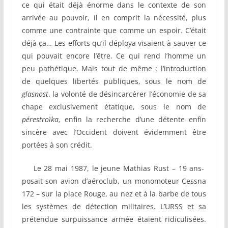
ce qui était déjà énorme dans le contexte de son
arrivée au pouvoir, il en comprit la nécessité, plus
comme une contrainte que comme un espoir. C’était
déjà ça… Les efforts qu’il déploya visaient à sauver ce
qui pouvait encore l’être. Ce qui rend l’homme un
peu pathétique. Mais tout de même : l’introduction
de quelques libertés publiques, sous le nom de
glasnost
, la volonté de désincarcérer l’économie de sa
chape exclusivement étatique, sous le nom de
pérestroïka
, enfin la recherche d’une détente enfin
sincère avec l’Occident doivent évidemment être
portées à son crédit.
Le 28 mai 1987, le jeune Mathias Rust – 19 ans-
posait son avion d’aéroclub, un monomoteur Cessna
172 – sur la place Rouge, au nez et à la barbe de tous
les systèmes de détection militaires. L’URSS et sa
prétendue surpuissance armée étaient ridiculisées.