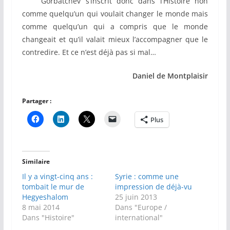
Gorbatchev s’inscrit donc dans l’Histoire non
comme quelqu’un qui voulait changer le monde mais
comme quelqu’un qui a compris que le monde
changeait et qu’il valait mieux l’accompagner que le
contredire. Et ce n’est déjà pas si mal…
Daniel de Montplaisir
Partager :
Plus
Similaire
Il y a vingt-cinq ans :
Syrie : comme une
tombait le mur de
impression de déjà-vu
Hegyeshalom
25 juin 2013
8 mai 2014
Dans "Europe /
Dans "Histoire"
international"