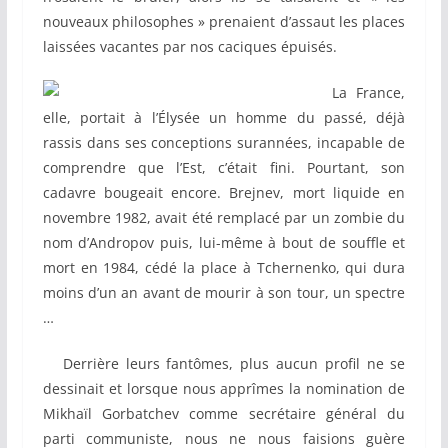
nouveaux philosophes » prenaient d’assaut les places
laissées vacantes par nos caciques épuisés.
La France,
elle, portait à l’Élysée un homme du passé, déjà
rassis dans ses conceptions surannées, incapable de
comprendre que l’Est, c’était fini. Pourtant, son
cadavre bougeait encore. Brejnev, mort liquide en
novembre 1982, avait été remplacé par un zombie du
nom d’Andropov puis, lui-même à bout de souffle et
mort en 1984, cédé la place à Tchernenko, qui dura
moins d’un an avant de mourir à son tour, un spectre
…
Derrière leurs fantômes, plus aucun profil ne se
dessinait et lorsque nous apprîmes la nomination de
Mikhaïl Gorbatchev comme secrétaire général du
parti communiste, nous ne nous faisions guère