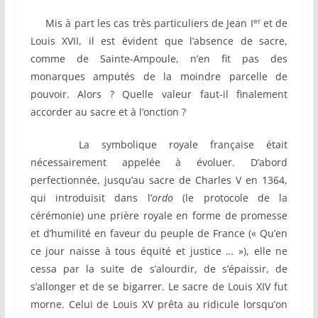
er
Mis à part les cas très particuliers de Jean I
et de
Louis XVII, il est évident que l’absence de sacre,
comme de Sainte-Ampoule, n’en fit pas des
monarques amputés de la moindre parcelle de
pouvoir. Alors ? Quelle valeur faut-il finalement
accorder au sacre et à l’onction ?
La symbolique royale française était
nécessairement appelée à évoluer. D’abord
perfectionnée, jusqu’au sacre de Charles V en 1364,
qui introduisit dans l’
ordo
(le protocole de la
cérémonie) une prière royale en forme de promesse
et d’humilité en faveur du peuple de France (« Qu’en
ce jour naisse à tous équité et justice … »), elle ne
cessa par la suite de s’alourdir, de s’épaissir, de
s’allonger et de se bigarrer. Le sacre de Louis XIV fut
morne. Celui de Louis XV prêta au ridicule lorsqu’on