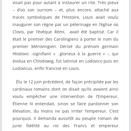
visait pas pour autant à instaurer un rite. Très pieux
– d’où son surnom – et, plus encore, attaché aux
traces symboliques de l’Histoire, Louis avait voulu
inaugurer son règne par un pèlerinage en l’église où
Clovis, par l’évêque Rémi, avait été baptisé. Car il
était le premier des Carolingiens à porter le nom du
premier Mérovingien. Dérivé du prénom germain
Hlodovic -signifiant « glorieux à la guerre » -, qui
évolua en Chlodowig, fut latinisé en Lodovico puis en
Ludovicus, enfin francisé en Louis.
Élu le 12 juin précédent, de façon précipitée par les
cardinaux romains dont on disait qu’ils avaient ainsi
voulu empêcher une intervention de l’Empereur,
Étienne IV entendait, sinon se faire pardonner son
élévation, du moins ne pas irriter l’empereur. C’est
pourquoi, il demanda aussitôt au peuple romain de
jurer fidélité au roi des Francs et empereur