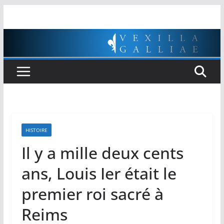
Passer
au
contenu
HISTOIRE
Il y a mille deux cents
ans, Louis Ier était le
premier roi sacré à
Reims