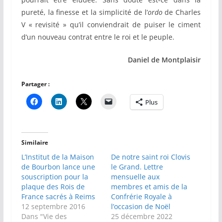
pureté, la finesse et la simplicité de l’
ordo
de Charles
V « revisité » qu’il conviendrait de puiser le ciment
d’un nouveau contrat entre le roi et le peuple.
Daniel de Montplaisir
Partager :
Plus
Similaire
L’Institut de la Maison
De notre saint roi Clovis
de Bourbon lance une
le Grand. Lettre
souscription pour la
mensuelle aux
plaque des Rois de
membres et amis de la
France sacrés à Reims
Confrérie Royale à
12 septembre 2016
l’occasion de Noël
Dans "Vie des
25 décembre 2022