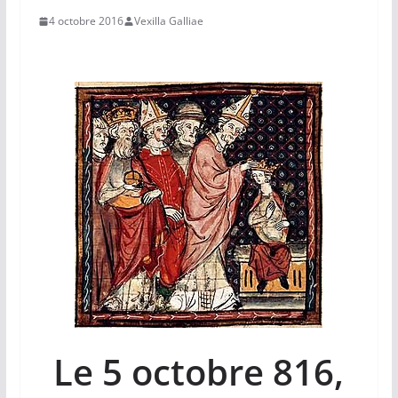
4 octobre 2016
Vexilla Galliae
Le 5 octobre 816,