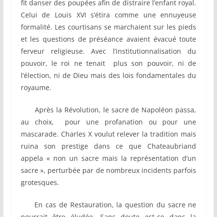
fit danser des poupées afin de distraire l’enfant royal.
Celui de Louis XVI s’étira comme une ennuyeuse
formalité. Les courtisans se marchaient sur les pieds
et les questions de préséance avaient évacué toute
ferveur religieuse. Avec l’institutionnalisation du
pouvoir, le roi ne tenait plus son pouvoir, ni de
l’élection, ni de Dieu mais des lois fondamentales du
royaume.
Après la Révolution, le sacre de Napoléon passa,
au choix, pour une profanation ou pour une
mascarade. Charles X voulut relever la tradition mais
ruina son prestige dans ce que Chateaubriand
appela « non un sacre mais la représentation d’un
sacre », perturbée par de nombreux incidents parfois
grotesques.
En cas de Restauration, la question du sacre ne
pourrait être éludée. Sans doute est-ce dans la