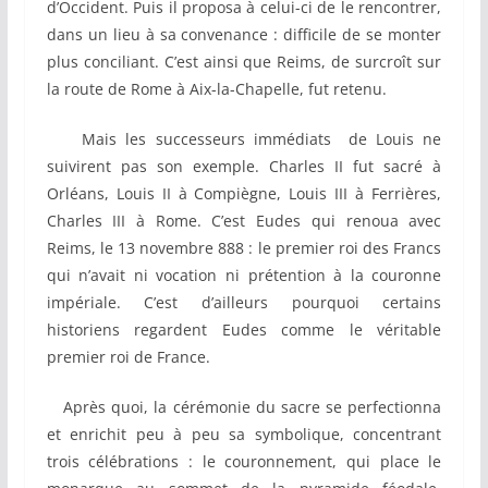
d’Occident. Puis il proposa à celui-ci de le rencontrer,
dans un lieu à sa convenance : difficile de se monter
plus conciliant. C’est ainsi que Reims, de surcroît sur
la route de Rome à Aix-la-Chapelle, fut retenu.
Mais les successeurs immédiats de Louis ne
suivirent pas son exemple. Charles II fut sacré à
Orléans, Louis II à Compiègne, Louis III à Ferrières,
Charles III à Rome. C’est Eudes qui renoua avec
Reims, le 13 novembre 888 : le premier roi des Francs
qui n’avait ni vocation ni prétention à la couronne
impériale. C’est d’ailleurs pourquoi certains
historiens regardent Eudes comme le véritable
premier roi de France.
Après quoi, la cérémonie du sacre se perfectionna
et enrichit peu à peu sa symbolique, concentrant
trois célébrations : le couronnement, qui place le