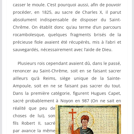
casser le moule. C’est pourquoi aussi, afin de pouvoir
procéder, en 1825, au sacre de Charles X, il parut
absolument indispensable de disposer du Saint-
Chrême. On établit donc qu’au terme d’un parcours
rocambolesque, quelques fragments brisés de la
précieuse fiole avaient été récupérés, mis à l’abri et
sauvegardés, nécessairement avec l’aide de Dieu.
Plusieurs rois cependant avaient dû, dans le passé,
renoncer au Saint-Chrême, soit en se faisant sacrer
ailleurs qu’à Reims, siège unique de la Sainte-
Ampoule, soit en ne se faisant pas sacrer du tout.
Dans la première catégorie, figurent Hugues Capet,
sacré probablement à Noyon en 987
(On ne sait en
réalité que peu de
choses de lui), son
fils Robert II, sacré
par avance la même