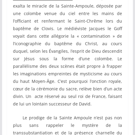
exalta le miracle de la Sainte-Ampoule, déposée par
une colombe venue du ciel entre les mains de
l’officiant et renfermant le Saint-Chrême lors du
baptême de Clovis. Le médiéviste Jacques le Goff
voyait dans cette allégorie la « contamination » de
l’iconographie du baptême du Christ, au cours
duquel, selon les Évangiles, l’esprit de Dieu descendit
sur Jésus sous la forme d’une colombe. Le
parallélisme des deux scènes était propre à frapper
les imaginations empreintes de mysticisme au cours
du haut Moyen-Âge. C’est pourquoi l’onction royale,
cœur de la cérémonie du sacre, relève bien d’un acte
divin. Un acte réservé au seul roi de France, faisant
de lui un lointain successeur de David.
Le prodige de la Sainte Ampoule n’est pas non
plus sans rappeler le mystère de la
transsubstantiation et de la présence charnelle du