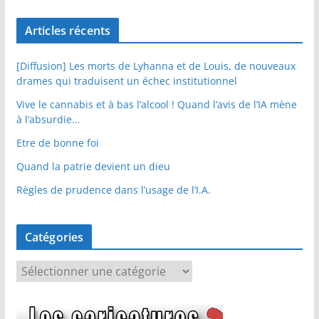
Articles récents
[Diffusion] Les morts de Lyhanna et de Louis, de nouveaux
drames qui traduisent un échec institutionnel
Vive le cannabis et à bas l’alcool ! Quand l’avis de l’IA mène
à l’absurdie…
Etre de bonne foi
Quand la patrie devient un dieu
Règles de prudence dans l’usage de l’I.A.
Catégories
C
a
t