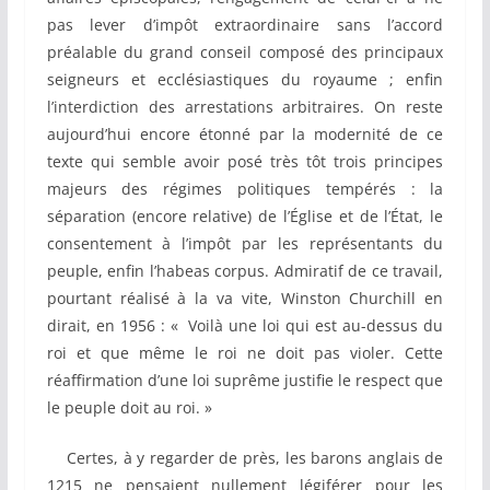
pas lever d’impôt extraordinaire sans l’accord
préalable du grand conseil composé des principaux
seigneurs et ecclésiastiques du royaume ; enfin
l’interdiction des arrestations arbitraires. On reste
aujourd’hui encore étonné par la modernité de ce
texte qui semble avoir posé très tôt trois principes
majeurs des régimes politiques tempérés : la
séparation (encore relative) de l’Église et de l’État, le
consentement à l’impôt par les représentants du
peuple, enfin l’habeas corpus. Admiratif de ce travail,
pourtant réalisé à la va vite, Winston Churchill en
dirait, en 1956 : « Voilà une loi qui est au-dessus du
roi et que même le roi ne doit pas violer. Cette
réaffirmation d’une loi suprême justifie le respect que
le peuple doit au roi. »
Certes, à y regarder de près, les barons anglais de
1215 ne pensaient nullement légiférer pour les