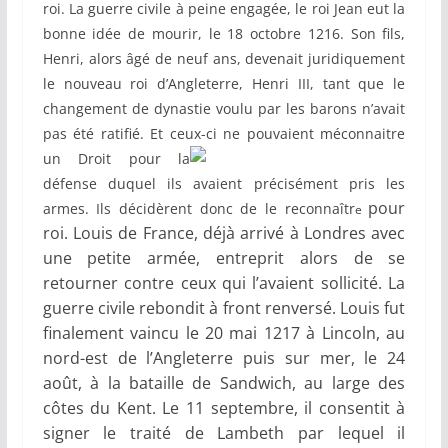
roi. La guerre civile à peine engagée, le roi Jean eut la
bonne idée de mourir, le 18 octobre 1216. Son fils,
Henri, alors âgé de neuf ans, devenait juridiquement
le nouveau roi d’Angleterre, Henri III, tant que le
changement de dynastie voulu par les barons n’avait
pas été ratifié. Et ceux-ci ne
pouvaient méconnaitre
un Droit pour la
défense duquel ils avaient précisément pris les
pour
armes. Ils décidèrent donc de le reconnaîtr
e
roi. Louis de France, déjà arrivé à Londres avec
une petite armée, entreprit alors de se
retourner contre ceux qui l’avaient sollicité. La
guerre civile rebondit à front renversé. Louis fut
finalement vaincu le 20 mai 1217 à Lincoln, au
nord-est de l’Angleterre puis sur mer, le 24
août, à la bataille de Sandwich, au large des
côtes du Kent. Le 11 septembre, il consentit à
signer le traité de Lambeth par lequel il