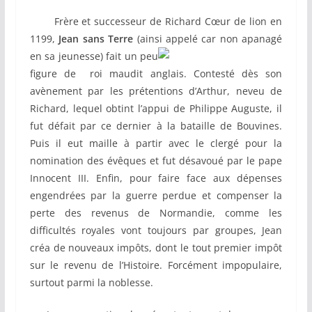
Frère et successeur de Richard Cœur de lion en
1199,
Jean sans Terre
(ainsi appelé car non apanagé
en sa jeunesse) fait u
n peu
figure de roi maudit anglais. Contesté dès son
avènement par les prétentions d’Arthur, neveu de
Richard, lequel obtint l’appui de Philippe Auguste, il
fut défait par ce dernier à la bataille de Bouvines.
Puis il eut maille à partir avec le clergé pour la
nomination des évêques et fut désavoué par le pape
Innocent III. Enfin, pour faire face aux dépenses
engendrées par la guerre perdue et compenser la
perte des revenus de Normandie, comme les
difficultés royales vont toujours par groupes, Jean
créa de nouveaux impôts, dont le tout premier impôt
sur le revenu de l’Histoire. Forcément impopulaire,
surtout parmi la noblesse.