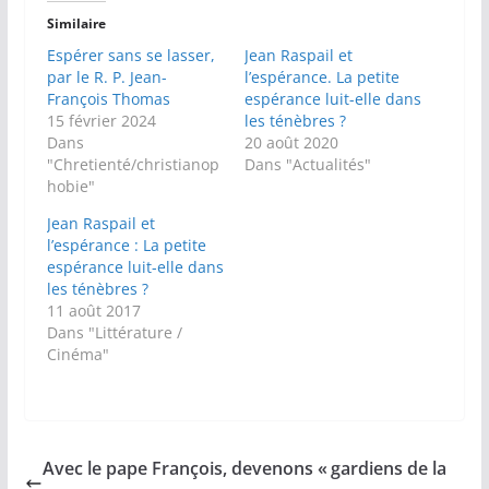
Similaire
Espérer sans se lasser,
Jean Raspail et
par le R. P. Jean-
l’espérance. La petite
François Thomas
espérance luit-elle dans
15 février 2024
les ténèbres ?
Dans
20 août 2020
"Chretienté/christianop
Dans "Actualités"
hobie"
Jean Raspail et
l’espérance : La petite
espérance luit-elle dans
les ténèbres ?
11 août 2017
Dans "Littérature /
Cinéma"
Avec le pape François, devenons « gardiens de la