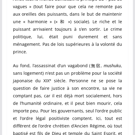
vagues » (tout faire pour que cela ne remonte pas
aux oreilles des puissants, dans le but de maintenir
une « harmonie » (« 和 ») sociale). Le riche et le
puissant arrivaient toujours à s’en sortir. Le crime
politique, lui, était puni durement et sans
ménagement. Pas de lois supérieures à la volonté du
prince.
Au fond, l’assassinat d’un vagabond (無宿,
mushuku
,
sans logement) n’est pas un problème pour la société
e
japonaise du XIX
siècle. Personne ne se pose la
question de faire justice à son encontre, sa vie ne
comptant pas, car il est déjà mort socialement, hors
de l’humanité ordinaire, et il peut bien mourir, cela
importe peu. Pour les gouvernants, seul l’ordre public
et l’ordre légal positiviste comptent. Ici, tout est
différent de l’ordre chrétien d’Ancien Régime, où tout
baptisé est fils de Dieu et temple du Saint Esprit, et