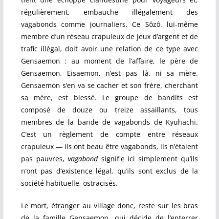
régulièrement, embauche illégalement des
vagabonds comme journaliers. Ce Sôzô, lui-même
membre d’un réseau crapuleux de jeux d’argent et de
trafic illégal, doit avoir une relation de ce type avec
Gensaemon : au moment de l’affaire, le père de
Gensaemon, Eisaemon, n’est pas là, ni sa mère.
Gensaemon s’en va se cacher et son frère, cherchant
sa mère, est blessé. Le groupe de bandits est
composé de douze ou treize assaillants, tous
membres de la bande de vagabonds de Kyuhachi.
C’est un règlement de compte entre réseaux
crapuleux — ils ont beau être vagabonds, ils n’étaient
pas pauvres,
vagabond
signifie ici simplement qu’ils
n’ont pas d’existence légal, qu’ils sont exclus de la
société habituelle, ostracisés.
Le mort, étranger au village donc, reste sur les bras
de la famille Gensaemon, qui décide de l’enterrer