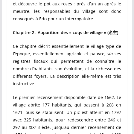
et découvre le pot aux roses : près d’un an après le
meurtre, les responsables du village sont donc
convoqués à Edo pour un interrogatoire.
Chapitre 2 : Apparition des « coqs de village » (
名主
)
Ce chapitre décrit essentiellement le village type de
l’époque, essentiellement agricole et pauvre,
via
ses
registres fiscaux qui permettent de connaître le
nombre d’habitants, son évolution, et la richesse des
différents foyers. La description elle-même est très
instructive.
Le premier recensement disponible date de 1662. Le
village abrite 177 habitants, qui passent à 268 en
1671, puis se stabilisent. Un pic est atteint en 1797
avec 325 habitants, pour redescendre entre 246 et
e
297 au XIX
siècle, jusqu’au dernier recensement de