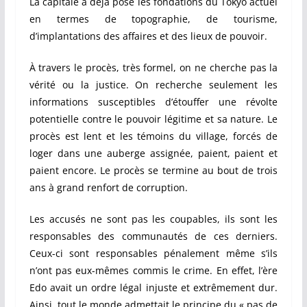
La capitale a déjà posé les fondations du Tokyo actuel
en termes de topographie, de tourisme,
d’implantations des affaires et des lieux de pouvoir.
À travers le procès, très formel, on ne cherche pas la
vérité ou la justice. On recherche seulement les
informations susceptibles d’étouffer une révolte
potentielle contre le pouvoir légitime et sa nature. Le
procès est lent et les témoins du village, forcés de
loger dans une auberge assignée, paient, paient et
paient encore. Le procès se termine au bout de trois
ans à grand renfort de corruption.
Les accusés ne sont pas les coupables, ils sont les
responsables des communautés de ces derniers.
Ceux-ci sont responsables pénalement même s’ils
n’ont pas eux-mêmes commis le crime. En effet, l
’ère
Edo avait un ordre légal injuste et extrêmement dur.
Ainsi, tout le monde admettait le principe du « pas de