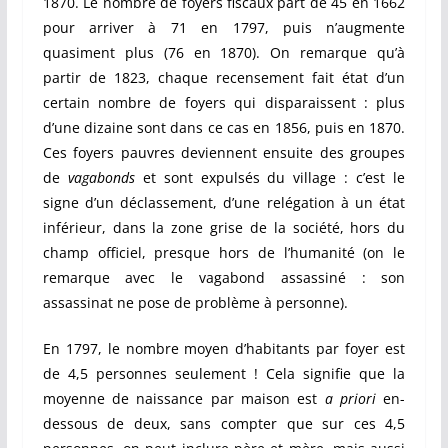
1870. Le nombre de foyers fiscaux part de 45 en 1662
pour arriver à 71 en 1797, puis n’augmente
quasiment plus (76 en 1870). On remarque qu’à
partir de 1823, chaque recensement fait état d’un
certain nombre de foyers qui disparaissent : plus
d’une dizaine sont dans ce cas en 1856, puis en 1870.
Ces foyers pauvres deviennent ensuite des groupes
de
vagabonds
et sont expulsés du village : c’est le
signe d’un déclassement, d’une relégation à un état
inférieur, dans la zone grise de la société, hors du
champ officiel, presque hors de l’humanité (on le
remarque avec le vagabond assassiné : son
assassinat ne pose de problème à personne).
En 1797, le nombre moyen d’habitants par foyer est
de 4,5 personnes seulement ! Cela signifie que la
moyenne de naissance par maison est
a priori
en-
dessous de deux, sans compter que sur ces 4,5