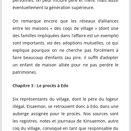
personnes, on peut inclure père et mère, mais aussi
éventuellement la génération supérieure.
On remarque encore que les réseaux d’alliances
entre les maisons « des coqs de village » (dont une
des familles impliquées dans l’affaire est un exemple)
sont importants,
via
des adoptions mutuelles, ce qui
explique pourquoi on ne cherche pas forcément à
faire beaucoup d’enfants (au pire, il suffit d’adopter
un enfant de maison alliée pour ne pas perdre le
patrimoine).
Chapitre 3 : Le procès à Edo
Six représentants du village, dont le père du logeur
illégal, Eisaemon, se retrouvent donc à Edo, dans une
auberge assignée pour le procès. Nos sources sont
les registres, notes et journaux de Kinsaemon, autre
coq du village, convoqué en tant que responsable du