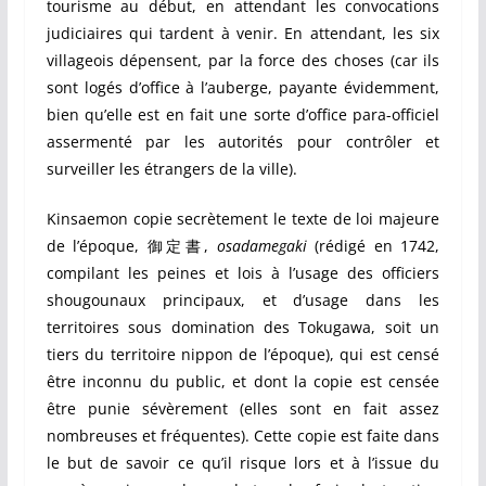
tourisme au début, en attendant les convocations
judiciaires qui tardent à venir. En attendant, les six
villageois dépensent, par la force des choses (car ils
sont logés d’office à l’auberge, payante évidemment,
bien qu’elle est en fait une sorte d’office para-officiel
assermenté par les autorités pour contrôler et
surveiller les étrangers de la ville).
Kinsaemon copie secrètement le texte de loi majeure
de l’époque, 御定書,
osadamegaki
(rédigé en 1742,
compilant les peines et lois à l’usage des officiers
shougounaux principaux, et d’usage dans les
territoires sous domination des Tokugawa, soit un
tiers du territoire nippon de l’époque), qui est censé
être inconnu du public, et dont la copie est censée
être punie sévèrement (elles sont en fait assez
nombreuses et fréquentes). Cette copie est faite dans
le but de savoir ce qu’il risque lors et à l’issue du