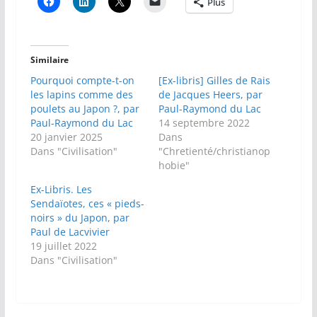
Plus
Similaire
Pourquoi compte-t-on
[Ex-libris] Gilles de Rais
les lapins comme des
de Jacques Heers, par
poulets au Japon ?, par
Paul-Raymond du Lac
Paul-Raymond du Lac
14 septembre 2022
20 janvier 2025
Dans
Dans "Civilisation"
"Chretienté/christianop
hobie"
Ex-Libris. Les
Sendaïotes, ces « pieds-
noirs » du Japon, par
Paul de Lacvivier
19 juillet 2022
Dans "Civilisation"