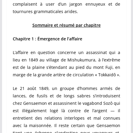
complaisent à user d’un jargon ennuyeux et de
tournures grammaticales arides.
Sommaire et résumé par chapitre
Chapitre 1 : Émergence de l’affaire
L’affaire en question concerne un assassinat qui a
lieu en 1849 au village de Mishukumura, à l’extrême
est de la plaine s’étendant au pied du mont Fuji, en
marge de la grande artère de circulation « Tokkaidô ».
Le 21 août 1849, un groupe d’hommes armés de
lances, de fusils et de longs sabres s’introduisent
chez Gensaemon et assassinent le vagabond Sozô qui
est illégalement logé là contre de l’argent — il
entretient des relations interlopes et mal connues
avec la maisonnée. Il reste certain que Gensaemon
tient une échoppe clandestine pour voyageurs et,