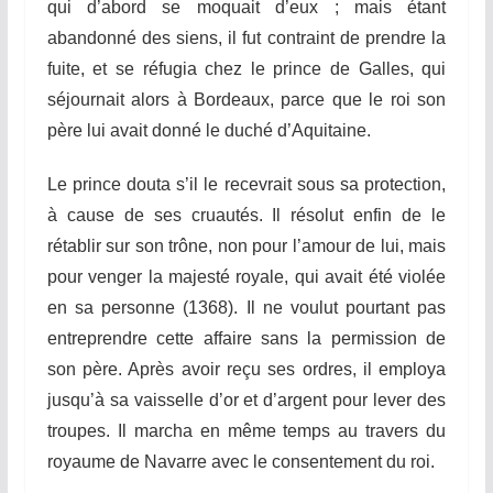
qui d’abord se moquait d’eux ; mais étant
abandonné des siens, il fut contraint de prendre la
fuite, et se réfugia chez le prince de Galles, qui
séjournait alors à Bordeaux, parce que le roi son
père lui avait donné le duché d’Aquitaine.
Le prince douta s’il le recevrait sous sa protection,
à cause de ses cruautés. Il résolut enfin de le
rétablir sur son trône, non pour l’amour de lui, mais
pour venger la majesté royale, qui avait été violée
en sa personne (1368).
Il
ne voulut pourtant pas
entreprendre
ce
t
te
affaire sans la permission de
son père. Après avoir reçu ses ordres, il employa
jusqu’à sa vaisselle d’or et d’argent pour lever des
troupes.
Il
marcha en même temps au travers du
royaume de Navarre avec le consentement du roi.