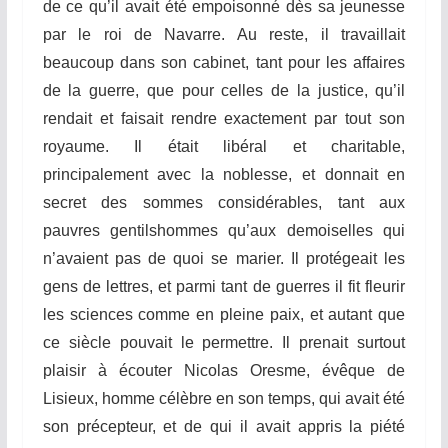
de ce qu’il
av
a
it
été empoisonné dès sa jeunesse
par le roi de Navarre. Au reste, il travaillait
beaucoup dans son cabinet, tant pour les affaires
d
e
la guerre, que pour celles de la justice, qu’il
rendait et faisait rendre exactement par tout son
royaume. Il était libéral et charitable,
principalement avec la noblesse, et donnait en
secret des sommes considérables, tant aux
pauvres
gen
t
ilshommes
qu’aux demoiselles qui
n’avaient pas de quoi se marier. Il protégeait les
gens de lettres, et parmi tant de guerres il fit fleurir
les sciences comme en pleine paix, et autant que
ce siècle pouvait le permettre. Il prenait surtout
plaisir à écouter Nicolas Oresme, évêque de
Lisieux, homme célèbre en son temps, qui avait été
son précepteur, et de qui il avait appris la piété