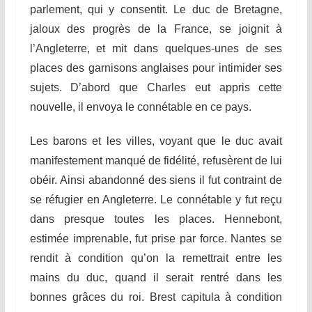
parle
m
ent
, qui y consentit. Le duc de Bretagne,
jaloux des progrès de la France, se joignit à
l’Angleterre, et mit dans quelques-unes de ses
places des garnisons anglaises pour intimider ses
sujets. D’abord que Charles eut appris cette
nouvelle, il envoya le connétable en ce pays.
Les barons et les villes, voyant que le duc avait
manifestement manqué de fidélité, refus
è
rent de lui
obéir. Ainsi abandonné des siens il
f
ut contraint de
se réfugier en Angleterre. Le connétable y fut reçu
dans presque toutes les places. Hennebont,
estimée imprenable, fut prise par force. Nantes se
rendit à condition qu’on la remettrait entre les
mains du duc, quand il serait rentré dans les
bonnes grâces du roi. Brest capitula à condition