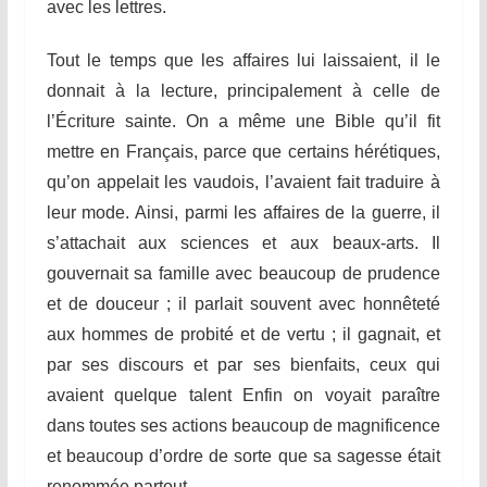
avec les lettres.
Tout le temps que les affaires lui laissaient, il le
donnait à la lecture, principalement à celle de
l’Écriture
sainte. On a même une Bible qu’il fit
mettre en Français, parce que certains hérétiques,
qu’on appelait les vaudois, l’avaient fait traduire à
leur mode. Ainsi, parmi les affaires de la guerre, il
s’attachait aux sciences et aux beaux-arts. Il
gouvernait sa famille avec beaucoup de prudence
et de douceur ; il parlait souvent avec honnêteté
aux hommes de probité et de vertu ; il gagnait, et
par ses discours et par ses
bien
f
aits
, ceux qui
avaient quelque talent Enfin on voyait paraître
dans toutes ses actions beaucoup de magnificence
et beaucoup d’ordre de sorte que sa sagesse était
renommée partout.