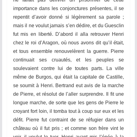
importance dans les conjonctures présentes, il se
repentit d’avoir donné si légèrement sa parole ;
mais il ne voulut jamais s’en dédire, et du Guesclin
fut mis en liberté. D’abord il alla retrouver Henri
chez le roi d’Aragon, où nous avons dit qu’il était,
et tous ensemble renouvelèrent la guerre. Pierre
continuait ses cruautés, et les peuples se
soulevaient contre lui de toutes parts. La ville
même de Burgos, qui était la capitale de Castille,
se soumit à Henri. Bertrand eut avis de la marche
de Pierre, et résolut de l’aller surprendre. Il fit une
longue marche, de sorte que les gens de Pierre le
croyant fort loin, il tomba tout à coup sur eux et les
défit. Pierre fut contraint de se réfugier dans un
c
hâ
teau
où il fut pris ; et comme son frère vint le
voir, il voulut le tuer. Henri ayant mis l’épée à
l
a