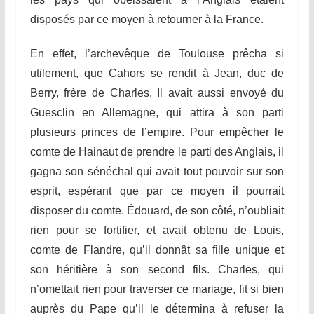
disposés par ce moyen à retourner à la France.
En effet, l’archevêque de Toulouse prêcha si
utilement, que
C
ahors se rendit à
J
ean, duc de
Berry, frère de Charles. Il avait aussi envoyé du
Guesclin en Allemagne, qui attira
à
son parti
plusieurs princes de l’empire. Pour empêcher le
comte de Hainaut de prendre le parti des Anglais, il
gagna son sénéchal qui avait tout pouvoir sur son
esprit, espérant que par ce moyen il pourrait
disposer du comte. Édouard, de son côté, n’oubliait
rien pour se fortifier, et avait obtenu de Louis,
comte de Flandre, qu’il donnât sa fille unique et
son héritière à son second fils. Charles, qui
n’omettait rien pour traverser ce mariage, fit si bien
auprès du Pape qu’il le détermina à refuser la