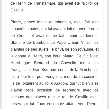
de Henri de Transtamare, qui avait été fait roi de
Castille.
Pierre, prince impie et inhumain, avait fait des
cruautés inouïes, qui lui avaient fait donner le nom
de Cruel ; il avait même fait mourir sa femme,
Blanche de Bourbon. Le Pape Urbain V, sur les
plaintes de ses sujets, le priva de son royaume, et
le donna à Henri, son frère bâtard. Ce fut à cet
Henri que Bertrand du Guesclin mena les
Français, et Jean Bourbon, comte de la Marche, se
mit à leur tête, pour venger la mort de sa cousine.
Ils se joignirent au roi d’Aragon, qui fut bien aise
d’avoir
ce
t
te
occasion de reprendre avec ce
secours des places que le roi de
Cas
t
ille
avait
prises sur lui. Tous ensemble attaquèrent Pierre,