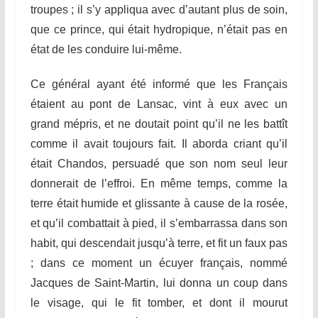
troupes ; il s’y appliqua avec d’autant plus de soin,
que ce prince, qui était hydropique, n’était pas en
état de les conduire lui-même.
Ce général ayant été informé que les Français
étaient au pont de Lansac, vint à eux avec un
grand mépris, et ne doutait
p
oint qu’il ne les battît
comme il avait toujours fait.
Il
aborda criant qu’il
était Chandos, persuadé que son nom seul leur
donnerait de l’effroi. En même temps, comme la
terre était humide et glissante
à
cause de la rosée,
et qu’il combattait à pied, il s’embarrassa dans son
habit, qui descendait jusqu’à terre, et fit un faux pas
; dans ce moment un écuyer français, nommé
Jacques de Saint-Martin, lui donna un coup dans
le visage, qui le fit tomber, et dont il mourut