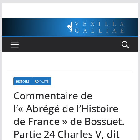
Passer
au
contenu
HISTOIRE
ROYAUTÉ
Commentaire de
l’« Abrégé de l’Histoire
de France » de Bossuet.
Partie 24 Charles V, dit