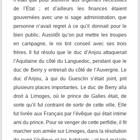
de l’État ; et d’ailleurs les finances étaient
gouvernées avec une si sage administration, que
personne n’avait regret à ce qu’il donnait pour le
bien public. Aussitôt qu’on put mettre les troupes
en campagne, le roi tint conseil avec ses trois
frères. Il fut résolu que le duc d’Anjou attaquerait
l’Aquitaine du côté du Languedoc, pendant que le
duc de Berry y entrerait du côté de l’Auvergne. Le
duc d’Anjou, à qui du Guesclin s’était joint, prit
plusieurs places importantes. Le duc de Berry alla
droit à Limoges, où le prince de Galles était, de
sorte qu’il fut contraint de sortir de cette ville. Elle
fut livrée aux Français par l’évêque qui était intime
ami du prince. Pour se venger de cette perfidie, il fit
marcher son armée sur Limoges, dans la résolution
de punir l’évêque et les habitants ; et tout malade