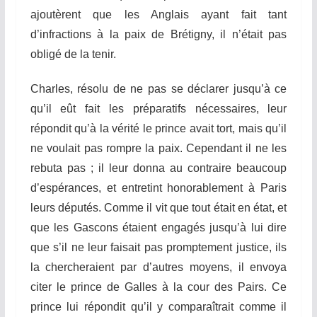
ajoutèrent que les Anglais ayant fait tant
d’infractions à la paix de Brétigny, il n’était pas
obligé de la tenir.
Charles, résolu de ne pas se déclarer jusqu’à ce
qu’il eût fait les préparatifs nécessaires, leur
répondit qu’à la vérité le prince avait tort, mais qu’il
ne voulait pas rompre la paix. Cependant il ne les
rebuta pas ; il leur donna au contraire beaucoup
d’espérances, et entretint honorablement à Paris
leurs
dépu
t
és
. Comme il vit que tout était en état, et
que les Gascons étaient engagés jusqu’à lui dire
que s’il ne leur faisait pas promptement justice, ils
la
cherc
h
e
r
aient
par d’autres moyens, il envoya
citer le prince de Galles à la cour des Pairs. Ce
prince lui répondit qu’il y comparaîtrait comme il