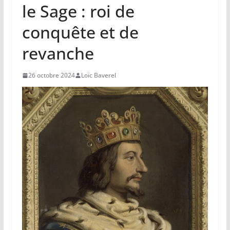
le Sage : roi de
conquête et de
revanche
26 octobre 2024
Loïc Baverel