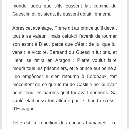
monde jugea que s’ils eussent fait comme du
Guesclin et les siens, ils eussent défait l’ennemi.
Après cet avantage, Pierre dit au prince qu’il devait
tout
à
sa valeur ; mais celui-ci l’avertit de tourner
son esprit à Dieu, parce que c’était de
lui
que lui
venait la victoire. Bertrand du
G
uesclin fut pris, et
Henri se
re
t
ira
en Aragon : Pierre voulut faire
mourir tous les prisonniers, et le prince eut peine
à
l’en empêcher. Il s’en retourna à Bordeaux, fort
mécontent de ce que le roi de Castille ne lui avait
point tenu les paroles qu’il lui avait données. Sa
santé était aussi fort altérée par le chaud excessif
d’Espagne.
Telle est la condition des choses humaines : ce