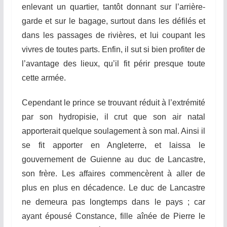
enlevant un quartier, tantôt donnant sur l’arrièr
e
-
garde et sur le bagage, surtout dans les défilés et
dans les passages de rivières, et lui coupant les
vivres de toutes
p
arts. Enfin, il sut si bien profiter de
l’avantage des lieux, qu’il fit périr presque toute
cette armée.
Cependant le prince se trouvant réduit à l’extrémité
par son hydropisie, il crut que son air natal
apporterait quelque soulagement à son mal. Ainsi il
se fit apporter en Angleterre, et laissa le
gouvernement de Guienne au duc de Lancastre,
son frère. Les affaires commencèrent à aller de
plus en plus en décadence. Le duc de Lancastre
ne demeura pas longtemps dans le pays ; car
ayant épousé Constance, fille aînée de Pierre le