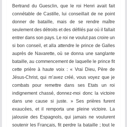
Bertrand du Guesclin, que
l
e roi Henri avait fait
connétable de Castille, lui conseillait de ne point
donner de bataille, mais de se rendre maître
seulement des détroits et des défilés par où il
f
a
llait
entrer dans son pays. Le roi ne voulut pas croire un
si bon conseil, et alla
a
tte
ndr
e
le prince de Galles
auprès de Navarette, où se donna une sanglante
bataille, au commencement de laquelle le prince fit
cette prière à haute voix : « Vrai Dieu, Père de
Jésus-
Chr
ist, qui m’avez créé, vous voyez que je
combats pour remettre dans ses Etats un roi
indignement chassé, donnez-moi donc la victoire
dans une cause si juste. » Ses prières furent
exaucées, et il remporta une pleine victoire. La
jalousie des Espagnols, qui jamais ne voulurent
soutenir les
F
r
ançais
, fit perdre la bataille ; tout le