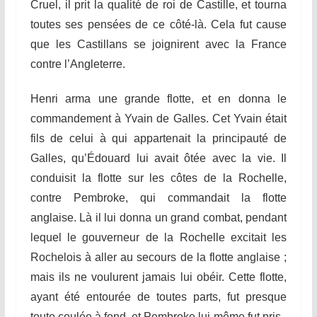
Cruel, il prit la qualité de roi de Castille, et tourna
toutes ses pensées de ce côté-là. Cela fut cause
que les Castillans se joignirent avec la France
contre l’Angleterre.
Henri arma une grande flotte, et en donna le
commandement à Yvain de Galles. Cet Yvain était
fils de celui à qui appartenait la principauté de
Galles, qu’Édouard lui avait ôtée avec la vie. Il
conduisit la flotte sur les côtes de la Rochelle,
contre Pembroke, qui commandait la flotte
anglaise. Là il lui donna un
g
r
and
combat, pendant
lequel le gouverneur de la Rochelle excitait les
Rochelois à aller au secours de la flotte anglaise ;
mais ils ne voulurent jamais lui obéir. Cette flotte,
ayant été entourée de toutes parts, fut presque
toute coulée à fond, et Pembroke lui-même fut pris.