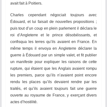
avait fait à Poitiers.
Charles cependant négociait toujours avec
Édouard, et lui faisait de nouvelles propositions ;
puis tout d’un coup en plein parlement il déclara le
roi d’Angleterre et le prince désobéissants, et
confisqua les terres qu’ils avaient en France. En
même temps il envoya en Angleterre déclarer la
guerre à Édouard par un simple valet, et fit publier
un manifeste pour expliquer les raisons de cette
rupture, qui étaient que les Anglais
avai
e
nt romp
u
les premiers, parce qu’ils n’avaient point encore
rendu les places qu’ils devaient rendre par les
traités, et qu’ils avaient toujours fait une guerre
ouverte au royaume de France, y exerçant divers
actes d’hostilité.