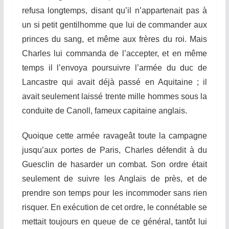
refusa longtemps, disant qu’il n’appartenait pas à
un si petit gentilhomme que lui
d
e
comman
d
er aux
princes du sang
, et
m
ême aux frères du roi. Mais
C
h
arles l
u
i
commanda de l’accepter, et en mê
me
temps il l’envoya poursuivre l’armée du duc de
Lancastre qui avait déjà passé en Aquitaine ; il
avait seulement laissé trente mille hommes sous la
condui
t
e
de Cano
ll
, fameux capitaine anglais.
Quoique
ce
t
te
armée ravageât toute la campagne
jusqu’aux portes de
P
aris,
C
h
arles
dé
f
endit
à du
Guesclin de hasarder un combat. Son ordre était
seulement de suivre les Anglais de près, et de
prendre son temps pour les incommoder sans rien
risquer. En exécution de cet
ord
r
e
, le connétable se
mettait toujours en queue de ce général, tantôt lui