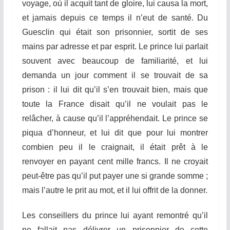
voyage, où il acquit tant de gloire, lui causa la mort,
et jamais depuis ce temps il n’eut de santé. Du
Guesclin qui était son prisonnier, sortit de ses
mains par adresse et par esprit. Le prince lui parlait
souvent avec beaucoup de familiarité, et lui
demanda un jour comment il se trouvait de sa
prison : il lui di
t
qu’il s’en trouvait bien, mais que
toute la France disait qu’il ne voulait pas le
relâcher, à cause qu’il
l’appréh
e
ndait
. Le prince se
piqua d’honneur, et lui dit que pour lui montrer
combien peu il le craignait, il était prêt à le
renvoyer en payant cent mille francs. Il ne croyait
peut-être pas qu’il put payer une si grande somme ;
mais l’autre le prit au mo
t
, et il lui offrit de la donner.
Les conseillers du prince lui ayant remontré qu’il
ne fallait pas délivrer un prisonnier de cette