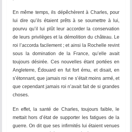
En même temps, ils dépêchèrent à Charles, pour
lui dire qu’ils étaient prêts à se
soumet
t
re
à lui,
pourvu qu’il lui plût leur accorder la conservation
de leurs privilèges et la démolition du château. Le
roi l’accorda facilement ; et ainsi la Rochelle revint
sous la domination de la France, qu’elle avait
toujours désirée. Ces nouvelles étant
por
t
ées
en
Angleterre, Édouard en fut fort ému, et disait, en
s’étonnant, que jamais roi ne s’était moins armé, et
que cependant jamais roi n’avait
f
ait de si grandes
choses.
En effet, la santé de Charles, toujours faible, le
mettait hors d’état de supporter les fatigues de la
guerre. On dit que ses infirmités lui étaient venues