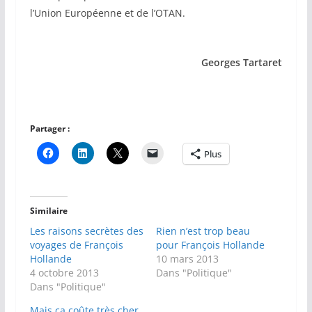
l’Union Européenne et de l’OTAN.
Georges Tartaret
Partager :
Plus
Similaire
Les raisons secrètes des
Rien n’est trop beau
voyages de François
pour François Hollande
Hollande
10 mars 2013
4 octobre 2013
Dans "Politique"
Dans "Politique"
Mais ça coûte très cher