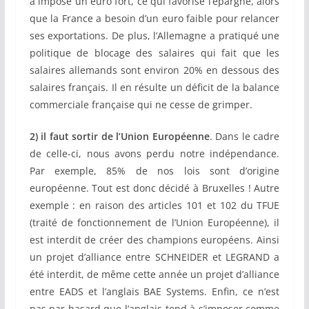
a imposé un euro fort, ce qui favorise l’épargne, alors
que la France a besoin d’un euro faible pour relancer
ses exportations. De plus, l’Allemagne a pratiqué une
politique de blocage des salaires qui fait que les
salaires allemands sont environ 20% en dessous des
salaires français. Il en résulte un déficit de la balance
commerciale française qui ne cesse de grimper.
2) il faut sortir de l’Union Européenne
. Dans le cadre
de celle-ci, nous avons perdu notre indépendance.
Par exemple, 85% de nos lois sont d’origine
européenne. Tout est donc décidé à Bruxelles ! Autre
exemple : en raison des articles 101 et 102 du TFUE
(traité de fonctionnement de l’Union Européenne), il
est interdit de créer des champions européens. Ainsi
un projet d’alliance entre SCHNEIDER et LEGRAND a
été interdit, de même cette année un projet d’alliance
entre EADS et l’anglais BAE Systems. Enfin, ce n’est
pas par hasard que l’anglais tend à s’imposer comme