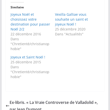
Similaire
Joyeux Noël et
Vexilla Galliae vous
choisissez votre
souhaite un saint et
destination pour passer
joyeux Noël !
Noël 2/2
25 décembre 2020
22 décembre 2016
Dans "Actualités"
Dans
"Chretienté/christianop
hobie"
Joyeux et Saint Noël !
25 décembre 2015
Dans
"Chretienté/christianop
hobie"
Ex-libris. « La Vraie Controverse de Valladolid »,
par Jean Dumont