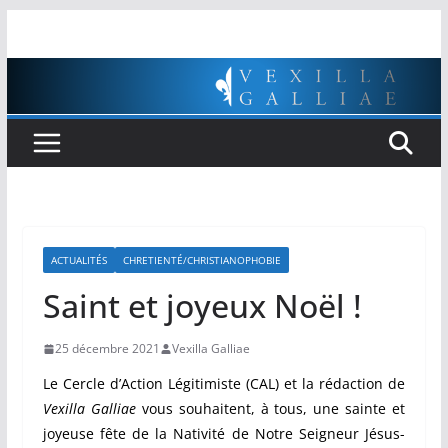
Passer
au
contenu
ACTUALITÉS
CHRETIENTÉ/CHRISTIANOPHOBIE
Saint et joyeux Noël !
25 décembre 2021
Vexilla Galliae
Le Cercle d’Action Légitimiste (CAL) et la rédaction de
Vexilla Galliae
vous souhaitent, à tous, une sainte et
joyeuse fête de la Nativité de Notre Seigneur Jésus-