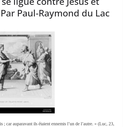
e ligue contre Jésus et
, Par Paul-Raymond du Lac
 ; car auparavant ils étaient ennemis l’un de l’autre. » (Luc, 23,