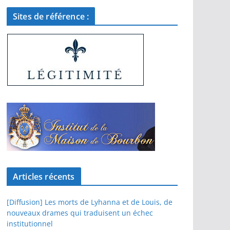
Sites de référence :
Articles récents
[Diffusion] Les morts de Lyhanna et de Louis, de
nouveaux drames qui traduisent un échec
institutionnel