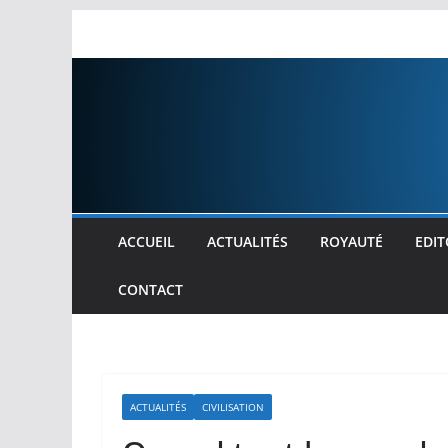
Passer
au
contenu
ACCUEIL
ACTUALITÉS
ROYAUTÉ
EDIT
CONTACT
ACTUALITÉS
CIVILISATION