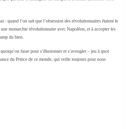
si : quand l’on sait que l’obsession des révolutionnaires étaient le
er une monarchie révolutionnaire avec Napoléon, et à accepter les
 camp du bien.
, quoiqu’on fasse pour s’illusionner et s’aveugler – jeu à quoi
ssance du Prince de ce monde, qui veille toujours pour nous