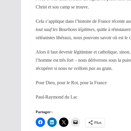
Christ et son camp se trouve.
Cela s’applique dans l’histoire de France récente aus
tout sauf les Bourbons légitimes
, quitte à réinstaur
orléanistes libéraux, nous pouvons savoir où est le
Alors il faut devenir légitimiste et catholique, sinon
l’homme est très fort – nous dériverons sous la pui
récupérer si nous
ne veillons pas
au grain.
Pour Dieu, pour le Roi, pour la France
Paul-Raymond du Lac
Partager :
Plus