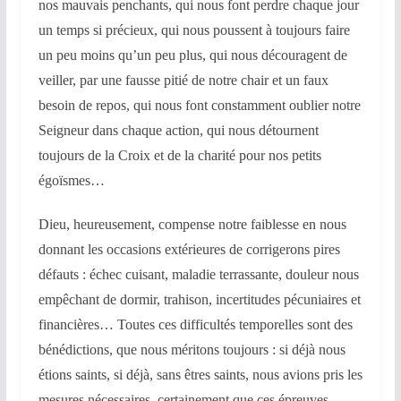
nos mauvais penchants, qui nous font perdre chaque jour
un temps si précieux, qui nous poussent à toujours faire
un peu moins qu’un peu plus, qui nous découragent de
veiller, par une fausse pitié de notre chair et un faux
besoin de repos, qui nous font constamment oublier notre
Seigneur dans chaque action, qui nous détournent
toujours de la Croix et de la charité pour nos petits
égoïsmes…
Dieu, heureusement, compense notre faiblesse en nous
donnant les occasions extérieures de corrigerons pires
défauts : échec cuisant, maladie terrassante, douleur nous
empêchant de dormir, trahison, incertitudes pécuniaires et
financières… Toutes ces difficultés temporelles sont des
bénédictions, que nous méritons toujours : si déjà nous
étions saints, si déjà, sans êtres saints, nous avions pris les
mesures nécessaires, certainement que ces épreuves