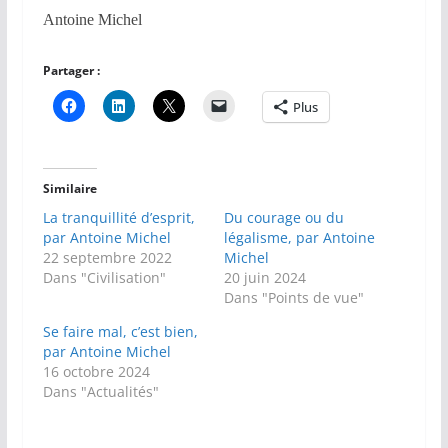
Antoine Michel
Partager :
Plus
Similaire
La tranquillité d’esprit,
Du courage ou du
par Antoine Michel
légalisme, par Antoine
22 septembre 2022
Michel
Dans "Civilisation"
20 juin 2024
Dans "Points de vue"
Se faire mal, c’est bien,
par Antoine Michel
16 octobre 2024
Dans "Actualités"