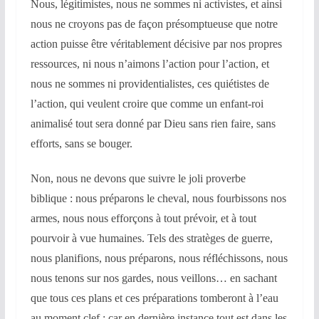
Nous, légitimistes, nous ne sommes ni activistes, et ainsi
nous ne croyons pas de façon présomptueuse que notre
action puisse être véritablement décisive par nos propres
ressources, ni nous n’aimons l’action pour l’action, et
nous ne sommes ni providentialistes, ces quiétistes de
l’action, qui veulent croire que comme un enfant-roi
animalisé tout sera donné par Dieu sans rien faire, sans
efforts, sans se bouger.
Non, nous ne devons que suivre le joli proverbe
biblique : nous préparons le cheval, nous fourbissons nos
armes, nous nous efforçons à tout prévoir, et à tout
pourvoir à vue humaines. Tels des stratèges de guerre,
nous planifions, nous préparons, nous réfléchissons, nous
nous tenons sur nos gardes, nous veillons… en sachant
que tous ces plans et ces préparations tomberont à l’eau
au moment clef : car en dernière instance tout est dans les