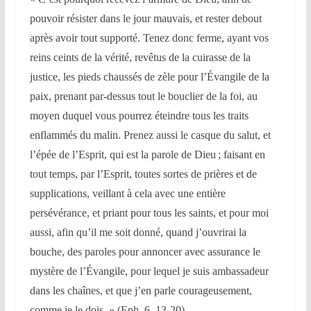
pouvoir résister dans le jour mauvais, et rester debout
après avoir tout supporté. Tenez donc ferme, ayant vos
reins ceints de la vérité, revêtus de la cuirasse de la
justice, les pieds chaussés de zèle pour l’Évangile de la
paix, prenant par-dessus tout le bouclier de la foi, au
moyen duquel vous pourrez éteindre tous les traits
enflammés du malin. Prenez aussi le casque du salut, et
l’épée de l’Esprit, qui est la parole de Dieu ; faisant en
tout temps, par l’Esprit, toutes sortes de prières et de
supplications, veillant à cela avec une entière
persévérance, et priant pour tous les saints, et pour moi
aussi, afin qu’il me soit donné, quand j’ouvrirai la
bouche, des paroles pour annoncer avec assurance le
mystère de l’Évangile, pour lequel je suis ambassadeur
dans les chaînes, et que j’en parle courageusement,
comme je le dois. » (Eph, 6, 13-20)