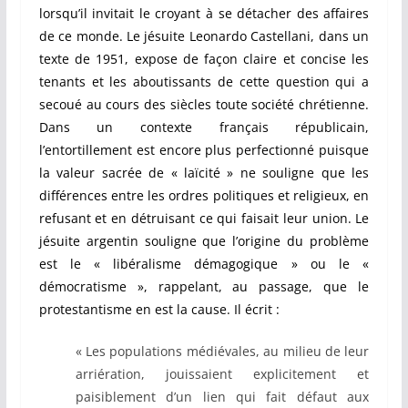
lorsqu’il invitait le croyant à se détacher des affaires
de ce monde. Le jésuite Leonardo Castellani, dans un
texte de 1951, expose de façon claire et concise les
tenants et les aboutissants de cette question qui a
secoué au cours des siècles toute société chrétienne.
Dans un contexte français républicain,
l’entortillement est encore plus perfectionné puisque
la valeur sacrée de « laïcité » ne souligne que les
différences entre les ordres politiques et religieux, en
refusant et en détruisant ce qui faisait leur union. Le
jésuite argentin souligne que l’origine du problème
est le « libéralisme démagogique » ou le «
démocratisme », rappelant, au passage, que le
protestantisme en est la cause.
Il écrit :
« Les populations médiévales, au milieu de leur
arriération, jouissaient explicitement et
paisiblement d’un lien qui fait défaut aux