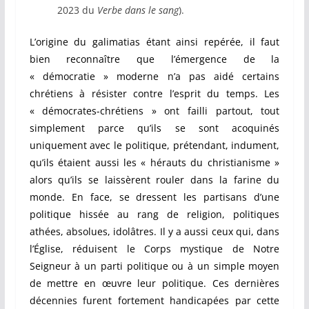
2023 du
Verbe dans le sang
).
L’origine du galimatias étant ainsi repérée, il faut
bien reconnaître que l’émergence de la
« démocratie » moderne n’a pas aidé certains
chrétiens à résister contre l’esprit du temps. Les
« démocrates-chrétiens » ont failli partout, tout
simplement parce qu’ils se sont acoquinés
uniquement avec le politique, prétendant, indument,
qu’ils étaient aussi les « hérauts du christianisme »
alors qu’ils se laissèrent rouler dans la farine du
monde. En face, se dressent les partisans d’une
politique hissée au rang de religion, politiques
athées, absolues, idolâtres. Il y a aussi ceux qui, dans
l’Église, réduisent le Corps mystique de Notre
Seigneur à un parti politique ou à un simple moyen
de mettre en œuvre leur politique. Ces dernières
décennies furent fortement handicapées par cette