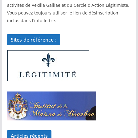
activités de Vexilla Galliae et du Cercle d'Action Légitimiste.
Vous pouvez toujours utiliser le lien de désinscription
inclus dans l'info-lettre.
Sites de référence :
Articles récents