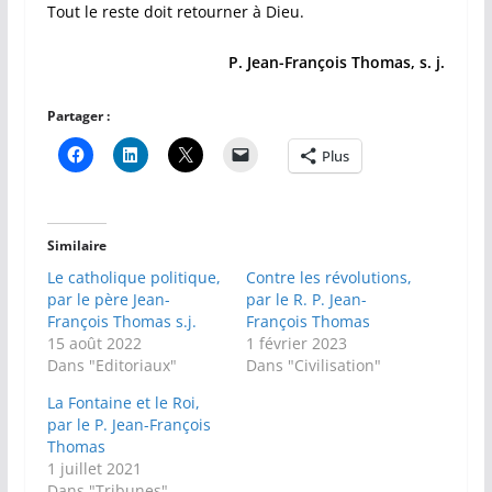
Tout le reste doit retourner à Dieu.
P. Jean-François Thomas, s. j.
Partager :
Plus
Similaire
Le catholique politique,
Contre les révolutions,
par le père Jean-
par le R. P. Jean-
François Thomas s.j.
François Thomas
15 août 2022
1 février 2023
Dans "Editoriaux"
Dans "Civilisation"
La Fontaine et le Roi,
par le P. Jean-François
Thomas
1 juillet 2021
Dans "Tribunes"