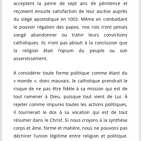
acceptent la peine de sept ans de pénitence et
reçoivent ensuite satisfaction de leur ascèse auprès
du siège apostolique en 1003. Même en combattant
le pouvoir régalien des papes, nos rois n’ont jamais
songé abandonner ou trahir leurs convictions
catholiques. Ils n’ont pas abouti à la conclusion que
la religion était l’opium du peuple ou son
asservissement.
À considérer toute forme politique comme étant du
« monde », donc mauvais, le catholique prendrait le
risque de ne pas être fidèle à sa mission qui est de
tout ramener à Dieu, puisque tout vient de Lui. À
rejeter comme impures toutes les actions politiques,
il tournerait le dos à sa vocation qui est de tout
résumer dans le Christ. Si nous croyons à la synthèse
corps et âme, forme et matière, nous ne pouvons pas
déchirer l’union légitime entre religion et politique.