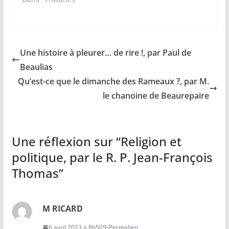
Une histoire à pleurer… de rire !, par Paul de
Beaulias
Qu’est-ce que le dimanche des Rameaux ?, par M.
le chanoine de Beaurepaire
Une réflexion sur “
Religion et
politique, par le R. P. Jean-François
Thomas
”
M RICARD
6 avril 2023 à 8h50
Permalien