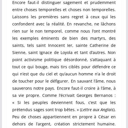
Encore faut-il distinguer sagement et prudemment
entre choses temporelles et choses non temporelles.
Laissons les premières sans regret à ceux qui les
confondent avec la réalité. En revanche, ne lâchons
rien sur le non temporel, comme nous l’ont montré
les exemples éminents de bien des martyrs, des
saints, tels saint Innocent Ier, sainte Catherine de
Sienne, saint Ignace de Loyola et tant d’autres. Non
point activisme politique désordonné, s’attaquant à
tout ce qui bouge, mais tirs ciblés pour défendre ce
qui n’est que du ciel et qu’aucun homme n’a le droit
de toucher pour le défigurer. En sauvant l’âme, nous
sauverons notre pays. Encore faut-il croire à l’âme, à
sa vie propre. Comme l’écrivait Georges Bernanos :
« Si les peuples deviennent fous, c’est que les
prétendus sages sont trop bêtes. » (
Lettre aux Anglais
).
Peu de choses appartiennent en propre à César en
dehors de l’argent, création strictement humaine.