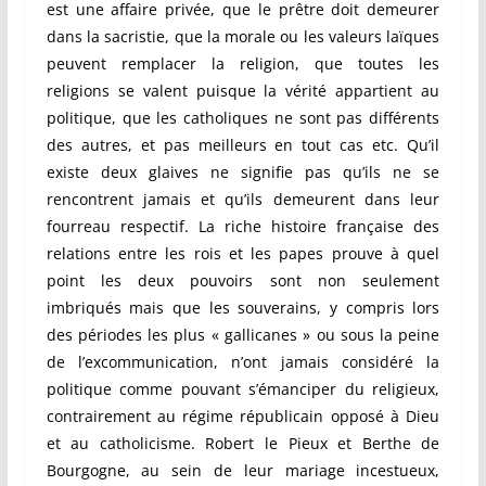
est une affaire privée, que le prêtre doit demeurer
dans la sacristie, que la morale ou les valeurs laïques
peuvent remplacer la religion, que toutes les
religions se valent puisque la vérité appartient au
politique, que les catholiques ne sont pas différents
des autres, et pas meilleurs en tout cas etc. Qu’il
existe deux glaives ne signifie pas qu’ils ne se
rencontrent jamais et qu’ils demeurent dans leur
fourreau respectif. La riche histoire française des
relations entre les rois et les papes prouve à quel
point les deux pouvoirs sont non seulement
imbriqués mais que les souverains, y compris lors
des périodes les plus « gallicanes » ou sous la peine
de l’excommunication, n’ont jamais considéré la
politique comme pouvant s’émanciper du religieux,
contrairement au régime républicain opposé à Dieu
et au catholicisme. Robert le Pieux et Berthe de
Bourgogne, au sein de leur mariage incestueux,