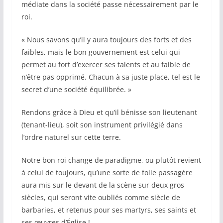
médiate dans la société passe nécessairement par le
roi.
« Nous savons qu’il y aura toujours des forts et des
faibles, mais le bon gouvernement est celui qui
permet au fort d’exercer ses talents et au faible de
n’être pas opprimé. Chacun à sa juste place, tel est le
secret d’une société équilibrée. »
Rendons grâce à Dieu et qu’il bénisse son lieutenant
(tenant-lieu), soit son instrument privilégié dans
l’ordre naturel sur cette terre.
Notre bon roi change de paradigme, ou plutôt revient
à celui de toujours, qu’une sorte de folie passagère
aura mis sur le devant de la scène sur deux gros
siècles, qui seront vite oubliés comme siècle de
barbaries, et retenus pour ses martyrs, ses saints et
ses œuvres d’Église !