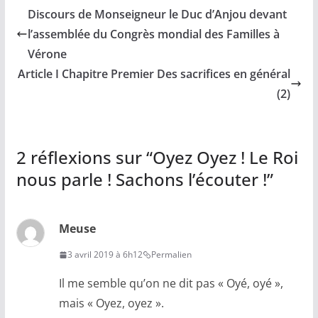
Discours de Monseigneur le Duc d’Anjou devant
l’assemblée du Congrès mondial des Familles à
Vérone
Article I Chapitre Premier Des sacrifices en général
(2)
2 réflexions sur “
Oyez Oyez ! Le Roi
nous parle ! Sachons l’écouter !
”
Meuse
3 avril 2019 à 6h12
Permalien
Il me semble qu’on ne dit pas « Oyé, oyé »,
mais « Oyez, oyez ».