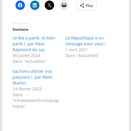
Plus
Similaire
Le Roi a parlé, et bien
La République a un
parlé !, par Paul-
message pour vous !
Raymond du Lac
1 avril 2021
30 juillet 2024
Dans "Actualités"
Dans "Actualités"
Sachons utiliser nos
passions !, par Rémi
Martin
14 février 2022
Dans
"Chretienté/christianop
hobie"