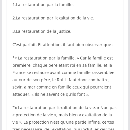
1.La restauration par la famille.
2.La restauration par l’exaltation de la vie.
3.La restauration de la justice.
C’est parfait. Et attention, il faut bien observer que :
*« La restauration par la famille. » Car la famille est
première, chaque père étant roi en sa famille, et la
France se restaure avant comme famille rassemblée
autour de son père, le Roi. Il faut donc combattre,
sévir, aimer comme en famille ceux qui pourraient
attaquer. « Ils ne savent ce qu’ils font ».
*« La restauration par l’exaltation de la vie. » Non pas
« protection de la vie », mais bien « exaltation de la
vie ». La protection n’est qu’une partie infime, certes
très nécessaire, de l’exaltation, qui inclut les œuvres,