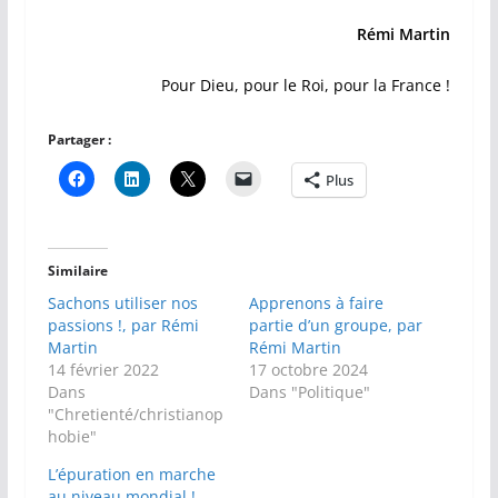
Rémi Martin
Pour Dieu, pour le Roi, pour la France !
Partager :
Plus
Similaire
Sachons utiliser nos
Apprenons à faire
passions !, par Rémi
partie d’un groupe, par
Martin
Rémi Martin
14 février 2022
17 octobre 2024
Dans
Dans "Politique"
"Chretienté/christianop
hobie"
L’épuration en marche
au niveau mondial !,