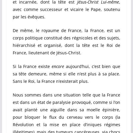
et incarnée, dont la tête est
Jésus-Christ
Lui-même
,
avec comme successeur et vicaire le Pape, soutenu
par les évêques.
De même, le royaume de France, la France, est un
corps politique constitué des régnicoles et des sujets,
hiérarchisé et organisé, dont la tête est le Roi de
France, lieutenant de Jésus-Christ.
Si la France existe
encore
aujourd’hui, c’est bien que
sa tête demeure, même si elle n’est plus à sa place.
Sans le Roi, la France n’existerait plus.
Nous sommes dans une situation telle que la France
est dans un état de paralysie provoqué, comme si l’on
avait planté une aiguille dans sa moelle épinière,
pour bloquer le flux du cerveau vers le corps (la
Révolution et la mise en place d’iniques régimes
illégitimes), mais des tumeurs cancéreuses, via chocs