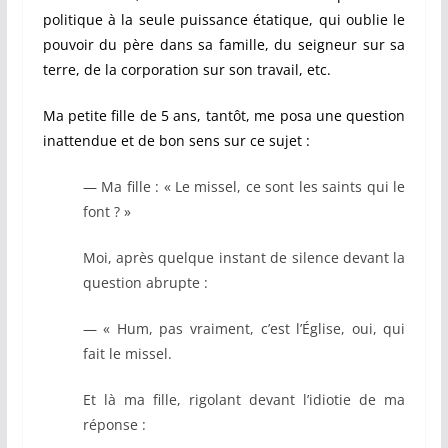
politique à la seule puissance étatique, qui oublie le
pouvoir du père dans sa famille, du seigneur sur sa
terre, de la corporation sur son travail, etc.
Ma petite fille de 5 ans, tantôt, me posa une question
inattendue et de bon sens sur ce sujet :
— Ma fille : « Le missel, ce sont les saints qui le
font ? »
Moi, après quelque instant de silence devant la
question abrupte :
— « Hum, pas vraiment, c’est l’Église, oui, qui
fait le missel.
Et là ma fille, rigolant devant l’idiotie de ma
réponse :