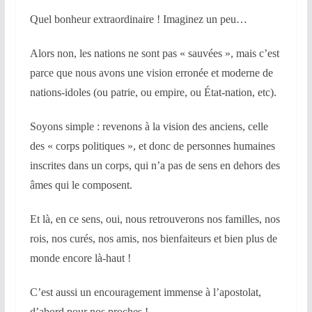
Quel bonheur extraordinaire ! Imaginez un peu…
Alors non, les nations ne sont pas « sauvées », mais c’est
parce que nous avons une vision erronée et moderne de
nations-idoles (ou patrie, ou empire, ou État-nation, etc).
Soyons simple : revenons à la vision des anciens, celle
des « corps politiques », et donc de personnes humaines
inscrites dans un corps, qui n’a pas de sens en dehors des
âmes qui le composent.
Et là, en ce sens, oui, nous retrouverons nos familles, nos
rois, nos curés, nos amis, nos bienfaiteurs et bien plus de
monde encore là-haut !
C’est aussi un encouragement immense à l’apostolat,
d’abord pour nos proches !