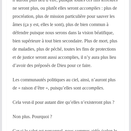
ne seront plus, ou plutôt elles seront
accomplies
: plus de
procréation, plus de mission particulière pour sauver les
âmes (ça y est, elles le sont), plus de bien commun à
défendre puisque nous serons dans la vision béatifique,
bien supérieure à tout bien secondaire. Plus de mort, plus
de maladies, plus de péché, toutes les fins de protections
et de justice seront aussi accomplies, il n’y aura plus lieu
d’avoir des préposés de Dieu pour ce faire.
Les communautés politiques au ciel, ainsi, n’auront plus
de « raison d’être », puisqu’elles sont
accomplies
.
Cela veut-il pour autant dire qu’elles n’existeront plus ?
Non plus. Pourquoi ?
Car si le salut est personnel, nous sommes aidés (selon le