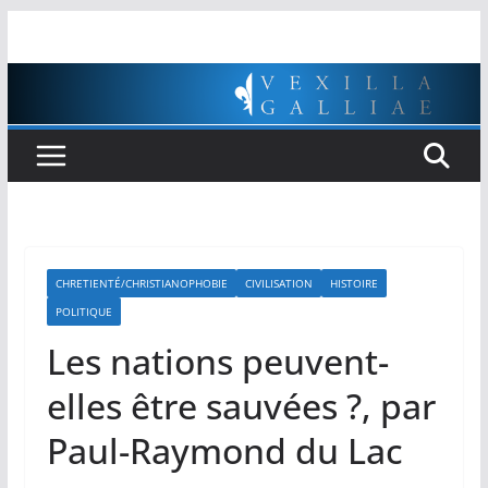
Passer
au
contenu
CHRETIENTÉ/CHRISTIANOPHOBIE
CIVILISATION
HISTOIRE
POLITIQUE
Les nations peuvent-
elles être sauvées ?, par
Paul-Raymond du Lac