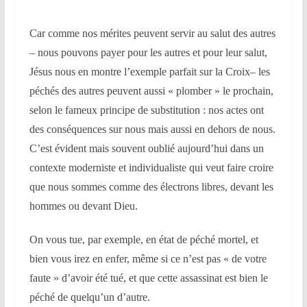
Car comme nos mérites peuvent servir au salut des autres
– nous pouvons payer pour les autres et pour leur salut,
Jésus nous en montre l’exemple parfait sur la Croix– les
péchés des autres peuvent aussi « plomber » le prochain,
selon le fameux principe de substitution : nos actes ont
des conséquences sur nous mais aussi en dehors de nous.
C’est évident mais souvent oublié aujourd’hui dans un
contexte moderniste et individualiste qui veut faire croire
que nous sommes comme des électrons libres, devant les
hommes ou devant Dieu.
On vous tue, par exemple, en état de péché mortel, et
bien vous irez en enfer, même si ce n’est pas « de votre
faute » d’avoir été tué, et que cette assassinat est bien le
péché de quelqu’un d’autre.