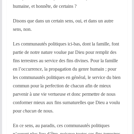
humaine, et honnête, de certains ?
Disons que dans un certain sens, oui, et dans un autre
sens, non.
Les communautés politiques ici-bas, dont la famille, font
partie de notre nature voulue par Dieu pour remplir des
fins terrestres au service des fins divines. Pour la famille
en l’occurrence, la propagation du genre humain ; pour
les communautés politiques en général, le service du bien
commun pour la perfection de chacun afin de mieux
parvenir à une vie vertueuse et donc permettre de nous
conformer mieux aux fins surnaturelles que Dieu a voulu
pour
chacun
de nous.
En ce sens, au paradis, ces communautés politiques
n’auront plus lieu d’être, puisque toutes ces fins terrestres