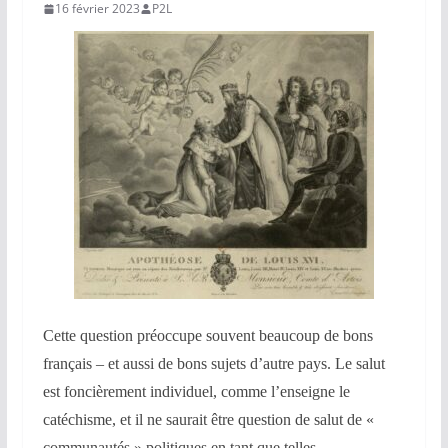
16 février 2023
P2L
Cette question préoccupe souvent beaucoup de bons
français – et aussi de bons sujets d’autre pays. Le salut
est foncièrement individuel, comme l’enseigne le
catéchisme, et il ne saurait être question de salut de «
communautés » politiques en tant que telles.