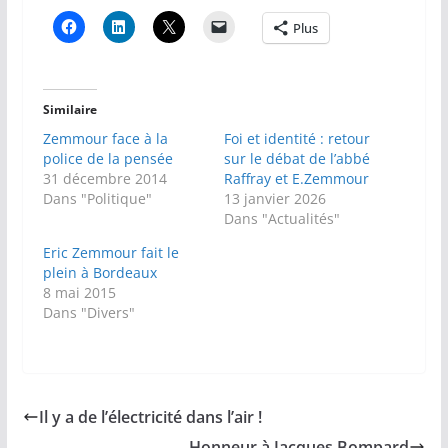
Plus
Similaire
Zemmour face à la
Foi et identité : retour
police de la pensée
sur le débat de l’abbé
31 décembre 2014
Raffray et E.Zemmour
Dans "Politique"
13 janvier 2026
Dans "Actualités"
Eric Zemmour fait le
plein à Bordeaux
8 mai 2015
Dans "Divers"
Il y a de l’électricité dans l’air !
Honneur à Jacques Bompard