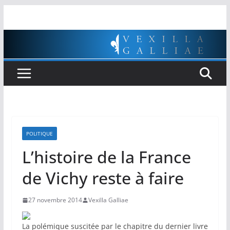
Passer
au
contenu
POLITIQUE
L’histoire de la France
de Vichy reste à faire
27 novembre 2014
Vexilla Galliae
La polémique suscitée par le chapitre du dernier livre