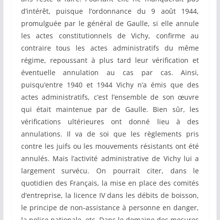
d’intérêt, puisque l’ordonnance du 9 août 1944,
promulguée par le général de Gaulle, si elle annule
les actes constitutionnels de Vichy, confirme au
contraire tous les actes administratifs du même
régime, repoussant à plus tard leur vérification et
éventuelle annulation au cas par cas. Ainsi,
puisqu’entre 1940 et 1944 Vichy n’a émis que des
actes administratifs, c’est l’ensemble de son œuvre
qui était maintenue par de Gaulle. Bien sûr, les
vérifications ultérieures ont donné lieu à des
annulations. Il va de soi que les règlements pris
contre les juifs ou les mouvements résistants ont été
annulés. Mais l’activité administrative de Vichy lui a
largement survécu. On pourrait citer, dans le
quotidien des Français, la mise en place des comités
d’entreprise, la licence IV dans les débits de boisson,
le principe de non-assistance à personne en danger,
la police nationale, etc. Dans le domaine des mesures