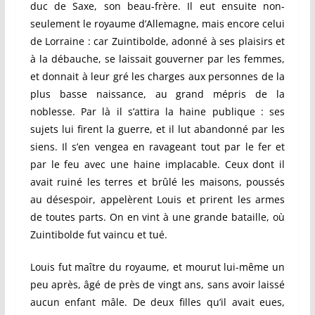
duc de Saxe, son beau-frère. Il eut ensuite non-
seulement le royaume d’Allemagne, mais encore celui
de Lorraine : car Zuintibolde, adonné à ses plaisirs et
à la débauche, se laissait gouverner par les femmes,
et donnait à leur gré les charges aux personnes de la
plus basse naissance, au grand mépris de la
noblesse. Par là il s’attira la haine publique : ses
sujets lui firent la guerre, et il lut abandonné par les
siens. Il s’en vengea en ravageant tout par le fer et
par le feu avec une haine implacable. Ceux dont il
avait ruiné les terres et brûlé les maisons, poussés
au désespoir, appelèrent Louis et prirent les armes
de toutes parts. On en vint à une grande bataille, où
Zuintibolde fut vaincu et tué.
Louis fut maître du royaume, et mourut lui-même un
peu après, âgé de près de vingt ans, sans avoir laissé
aucun enfant mâle. De deux filles qu’il avait eues,