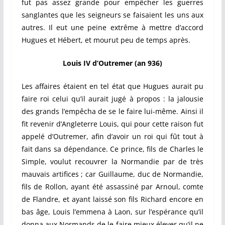
fut pas assez grande pour empêcher les guerres
sanglantes que les seigneurs se faisaient les uns aux
autres. Il eut une peine extrême à mettre d’accord
Hugues et Hébert, et mourut peu de temps après.
Louis IV d’Outremer (an 936)
Les affaires étaient en tel état que Hugues aurait pu
faire roi celui qu’il aurait jugé à propos : la jalousie
des grands l’empêcha de se le faire lui-même. Ainsi il
fit revenir d’Angleterre Louis, qui pour cette raison fut
appelé d’Outremer, afin d’avoir un roi qui fût tout à
fait dans sa dépendance. Ce prince, fils de Charles le
Simple, voulut recouvrer la Normandie par de très
mauvais artifices ; car Guillaume, duc de Normandie,
fils de Rollon, ayant été assassiné par Arnoul, comte
de Flandre, et ayant laissé son fils Richard encore en
bas âge, Louis l’emmena à Laon, sur l’espérance qu’il
donna aux Normands de le faire mieux élever qu’il ne