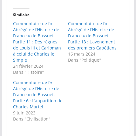
Similaire
Commentaire de l’«
Commentaire de l’«
Abrégé de l’Histoire de
Abrégé de l’Histoire de
France » de Bossuet.
France » de Bossuet.
Partie 11 : Des règnes
Partie 13 : L’avènement
de Louis III et Carloman
des premiers Capétiens
à celui de Charles le
16 mars 2024
Simple
Dans "Politique"
24 février 2024
Dans "Histoire"
Commentaire de l’«
Abrégé de l’Histoire de
France » de Bossuet.
Partie 6 : L’apparition de
Charles Martel
9 juin 2023
Dans "Civilisation"