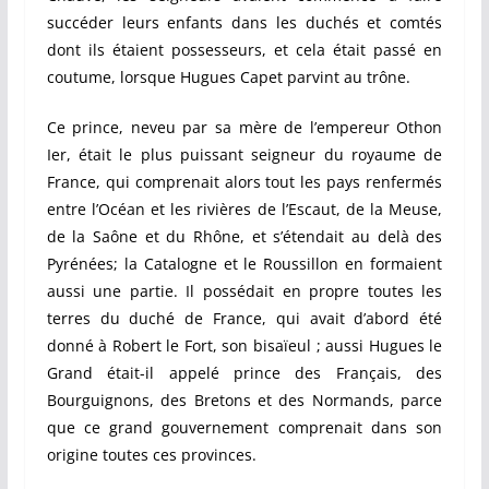
succéder leurs enfants dans les duchés et comtés
dont ils étaient possesseurs, et cela était passé en
coutume, lorsque Hugues Capet parvint au trône.
Ce prince, neveu par sa mère de l’empereur Othon
Ier, était le plus puissant seigneur du royaume de
France, qui comprenait alors tout les pays renfermés
entre l’Océan et les rivières de l’Escaut, de la Meuse,
de la Saône et du Rhône, et s’étendait au delà des
Pyrénées; la Catalogne et le Roussillon en formaient
aussi une partie. Il possédait en propre toutes les
terres du duché de France, qui avait d’abord été
donné à Robert le Fort, son bisaïeul ; aussi Hugues le
Grand était-il appelé prince des Français, des
Bourguignons, des Bretons et des Normands, parce
que ce grand gouvernement comprenait dans son
origine toutes ces provinces.