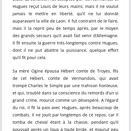
Hugues reçut Louis de leurs mains; mais il ne voulut
jamais le mettre en liberté, qu’il ne lui donnât
auparavant la ville de Laon. Il fut contraint de le faire,
mais il la reprit peu de temps après, par le moyen
des grands secours qu’il avait fait venir d’Allemagne.
Il fit ensuite la guerre très-longtemps contre Hugues,
dont il ne put abattre la puissance, quelque effort
qu’il fit pour cela.
Sa mère Ogine épousa Hébert comte de Troyes, fils
de cet Hébert, comte de Vermandois, qui avait
trompé Charles le Simple par une trahison honteuse,
et qui, troublé dans sa conscience du remords d’un si
grand crime, mourut comme un désespéré. A l’égard
du roi, il fit la paix avec Hugues, après beaucoup de
combats. Il ne jouit par longtemps de ce repos, car il
tomba de cheval étant à la chasse, pendant qu’il
poussait après un loup à toute bride, et mourut peu