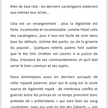
Rien de tout cela : les derniers carolingiens solderont
eux-mêmes leur échec…
Cela est un enseignement : plus la légitimité est
forte, incontestée et incontestable, comme l’était celle
des carolingiens, plus il leur est facile de virer dans
tous les défauts, victime des partis, ou de la griserie
du pouvoir… Quelques relents païens font oublier
que le Roi très chrétien est soumis à la justice de
Dieu, tributaire de ses commandements, et qu’il doit
servir le bien commun et ses sujets…
Nous entrevoyons aussi les derniers sursauts de
cette royauté païenne, pour qui le sang est la seule
source de légitimité royale : de nombreux conflits et
guerres entre les princes en ce temps prennent donc
prétexte de « prétendants » qui sont bien du sang
carolingien, mais qui sont en fait des bâtards — soit