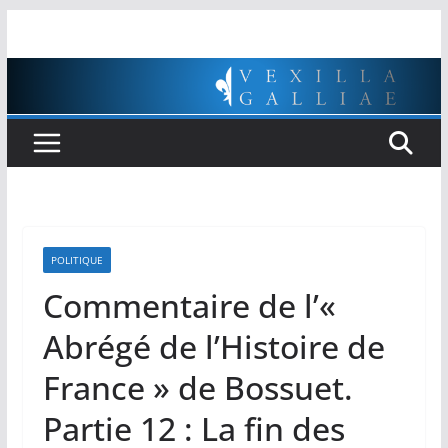
Passer
au
contenu
POLITIQUE
Commentaire de l’«
Abrégé de l’Histoire de
France » de Bossuet.
Partie 12 : La fin des