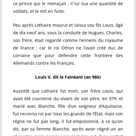
ce prince qui le menaçait ; il lui tua une quantité de
soldats, et le mit en fuite.
Peu après Lothaire mourut et laissa sou fils Louis, âgé
de dix-neuf ans, sous la conduite de Hugues. Charles,
son frère, était regardé comme l’ennemi du royaume
de France ; car le roi Othon ne l’avait créé duc de
Lorraine que pour défendre cette frontière des
Allemands contre les Français.
Louis V, dit le Fainéant (an 986)
Aussitôt que Lothaire fut mort, son frère Louis, qui
avait été couronné du vivant de son père, en 979, et
marié avec Blanche, fille d’un seigneur d’Aquitaine,
fut reconnu roi par tous les grands de l’État; mais son
règne ne fut pas long, il fut empoisonné, à ce qu’on
dit, par sa femme Blanche, après avoir régné un an