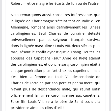
Robert — et ce malgré les écarts de l’un ou de l’autre.
Nous remarquons aussi, chose très intéressante, que
la lignée de Charlemagne s’éteint tant en Italie qu’en
Allemagne, rompant ainsi définitivement les lignées
carolingiennes. Seul Charles de Lorraine, détesté
universellement par les seigneurs français, survivra
dans la lignée masculine : Louis VIII, deux siècles plus
tard, résout le conflit dynastique du sang. Toutes les
épouses des Capétiens (sauf Anne de Kiev) étaient
des carolingiennes, et donc le sang carolingien était à
chaque génération plus fort chez les capétiens : mais
c’est bien la femme de Louis VII, descendante de
Charles de Lorraine par son père et par sa mère, qui
n’avait plus de descendance mâle, qui réunit enfin
officiellement la lignée carolingienne aux capétiens.
Et ce fils, Louis VIII, sera le père de Saint Louis ; la
providence aime les clins d’œil !