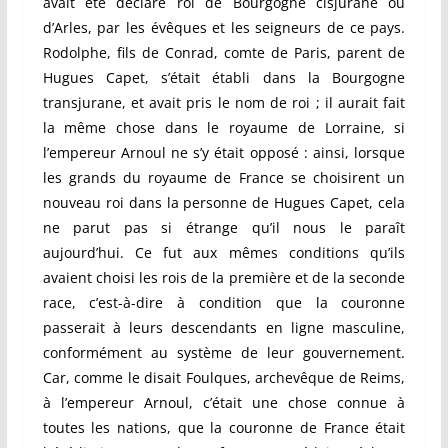
avait été déclaré roi de Bourgogne cisjurane ou
d’Arles, par les évêques et les seigneurs de ce pays.
Rodolphe, fils de Conrad, comte de Paris, parent de
Hugues Capet, s’était établi dans la Bourgogne
transjurane, et avait pris le nom de roi ; il aurait fait
la même chose dans le royaume de Lorraine, si
l’empereur Arnoul ne s’y était opposé : ainsi, lorsque
les grands du royaume de France se choisirent un
nouveau roi dans la personne de Hugues Capet, cela
ne parut pas si étrange qu’il nous le paraît
aujourd’hui. Ce fut aux mêmes conditions qu’ils
avaient choisi les rois de la première et de la seconde
race, c’est-à-dire à condition que la couronne
passerait à leurs descendants en ligne masculine,
conformément au système de leur gouvernement.
Car, comme le disait Foulques, archevêque de Reims,
à l’empereur Arnoul, c’était une chose connue à
toutes les nations, que la couronne de France était