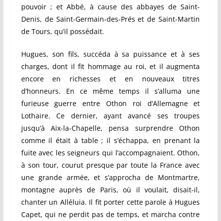
pouvoir ; et Abbé, à cause des abbayes de Saint-
Denis, de Saint-Germain-des-Prés et de Saint-Martin
de Tours, qu’il possédait.
Hugues, son fils, succéda à sa puissance et à ses
charges, dont il fit hommage au roi, et il augmenta
encore en richesses et en nouveaux titres
d’honneurs. En ce même temps il s’alluma une
furieuse guerre entre Othon roi d’Allemagne et
Lothaire. Ce dernier, ayant avancé ses troupes
jusqu’à Aix-la-Chapelle, pensa surprendre Othon
comme il était à table ; il s’échappa, en prenant la
fuite avec les seigneurs qui l’accompagnaient. Othon,
à son tour, courut presque par toute la France avec
une grande armée, et s’approcha de Montmartre,
montagne auprès de Paris, où il voulait, disait-il,
chanter un Alléluia. Il fit porter cette parole à Hugues
Capet, qui ne perdit pas de temps, et marcha contre