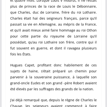
et quatre mois. Lorsque Louis V mourut, il ne restait
plus de princes de la race de Louis le Débonnaire,
que Charles, duc de Lorraine, frère du roi Lothaire.
Charles était haï des seigneurs français, parce qu’il
passait sa vie en Allemagne, au mépris de la France,
et qu’il avait mieux aimé faire hommage au roi Othon
pour cette partie du royaume de Lorraine qu’il
possédait, qu’au roi Lothaire son frère, contre qui il
fut souvent en guerre, et dont il ravagea plusieurs
fois les États.
Hugues Capet, profitant donc habilement de ces
sujets de haine, s’était préparé un chemin pour
parvenir à la souveraine puissance, à laquelle son
grand-oncle Eudes et son grand -père Robert avaient
été élevés par les suffrages des grands de la nation.
J’ai déjà remarqué que, depuis le règne de Charles le
Chauve, les seigneurs avaient commencé à faire