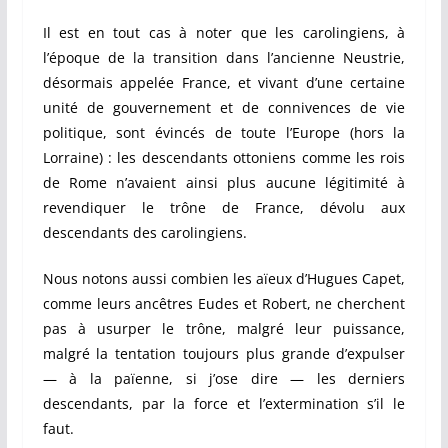
Il est en tout cas à noter que les carolingiens, à
l’époque de la transition dans l’ancienne Neustrie,
désormais appelée France, et vivant d’une certaine
unité de gouvernement et de connivences de vie
politique, sont évincés de toute l’Europe (hors la
Lorraine) : les descendants ottoniens comme les rois
de Rome n’avaient ainsi plus aucune légitimité à
revendiquer le trône de France, dévolu aux
descendants des carolingiens.
Nous notons aussi combien les aïeux d’Hugues Capet,
comme leurs ancêtres Eudes et Robert, ne cherchent
pas à usurper le trône, malgré leur puissance,
malgré la tentation toujours plus grande d’expulser
— à la païenne, si j’ose dire — les derniers
descendants, par la force et l’extermination s’il le
faut.