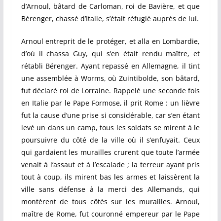
d’Arnoul, bâtard de Carloman, roi de Bavière, et que
Bérenger, chassé d’Italie, s’était réfugié auprès de lui.
Arnoul entreprit de le protéger, et alla en Lombardie,
d’où il chassa Guy, qui s’en était rendu maître, et
rétabli Bérenger. Ayant repassé en Allemagne, il tint
une assemblée à Worms, où Zuintibolde, son bâtard,
fut déclaré roi de Lorraine. Rappelé une seconde fois
en Italie par le Pape Formose, il prit Rome : un lièvre
fut la cause d’une prise si considérable, car s’en étant
levé un dans un camp, tous les soldats se mirent à le
poursuivre du côté de la ville où il s’enfuyait. Ceux
qui gardaient les murailles crurent que toute l’armée
venait à l’assaut et à l’escalade ; la terreur ayant pris
tout à coup, ils mirent bas les armes et laissèrent la
ville sans défense à la merci des Allemands, qui
montèrent de tous côtés sur les murailles. Arnoul,
maître de Rome, fut couronné empereur par le Pape