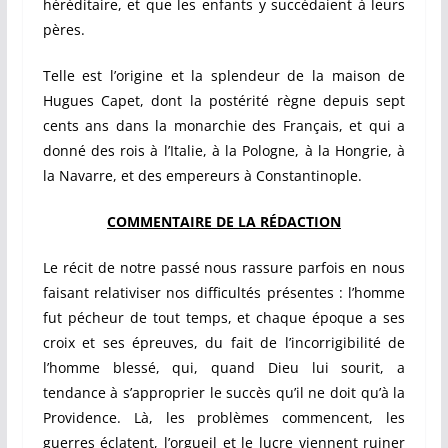
héréditaire, et que les enfants y succédaient à leurs
pères.
Telle est l’origine et la splendeur de la maison de
Hugues Capet, dont la postérité règne depuis sept
cents ans dans la monarchie des Français, et qui a
donné des rois à l’Italie, à la Pologne, à la Hongrie, à
la
N
a
varre
, et des empereurs à Constantinople.
COMMENTAIRE DE LA RÉDACTION
Le récit de notre passé nous rassure parfois en nous
faisant relativiser nos difficultés présentes : l’homme
fut pécheur de tout temps, et chaque époque a ses
croix et ses épreuves, du fait de l’incorrigibilité de
l’homme blessé, qui, quand Dieu lui sourit, a
tendance à s’approprier le succès qu’il ne doit qu’à la
Providence. Là, les problèmes commencent, les
guerres éclatent, l’orgueil et le lucre viennent ruiner