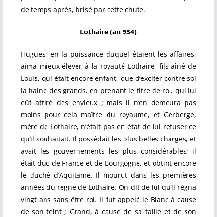
de temps après, brisé par cette chute.
Lothaire (an 954)
Hugues, en la puissance duquel étaient les affaires,
aima mieux élever à la royauté Lothaire, fils aîné de
Louis, qui était encore enfant, que d’exciter contre soi
la haine des grands, en prenant le titre de roi, qui lui
eût attiré des envieux ; mais il n’en demeura pas
moins pour cela maître du royaume, et Gerberge,
mère de Lothaire, n’était pas en état de lui refuser ce
qu’il souhaitait. Il possédait les plus belles charges, et
avait les gouvernements les plus considérables; il
était duc de France et de Bourgogne, et obtint encore
le duché d’Aquitame. Il mourut dans les premières
années du règne de Lothaire. On dit de lui qu’il régna
vingt ans sans être roi. Il fut appelé le Blanc à cause
de son teint ; Grand, à cause de sa taille et de son