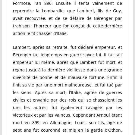
Formose, l’an 896. Ensuite il tenta vainement de
reprendre la Lombardie, que Lambert, fils de Guy,
avait recouvrée, et de se défaire de Bérenger par
trahison : l’horreur que l’on conçut de cette dernière
action le fit chasser d’Italie.
Lambert, après sa retraite, fut déclaré empereur, et
Bérenger fut longtemps en guerre avec lui. II fut fait
empereur lui-même, après que Lambert fut mort, et
régna jusqu’à la dernière vieillesse dans une grande
diversité de bonne et de mauvaise fortune. Enfin il
finit sa vie par une mort malheureuse, et fui tué par
les siens. Après sa mort, l’Italie, agitée de guerres
civiles et envahie par des rois qui se chassaient les
uns les autres, fut également ravagée par les
victorieux et par les vaincus. Cependant Arnoul étant
mort en 899, en Allemagne, Louis, son fils, âgé de
sept ans fut couronné et mis en la garde d’Othon,