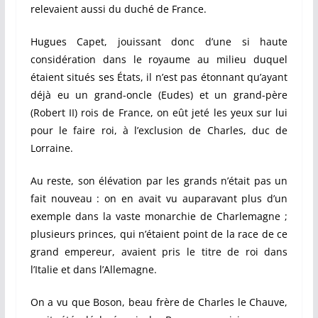
relevaient aussi du duché de France.
Hugues Capet, jouissant donc d’une si haute
considération dans le royaume au milieu duquel
étaient situés ses États, il n’est pas étonnant qu’ayant
déjà eu un grand-oncle (Eudes) et un grand-père
(Robert II) rois de France, on eût jeté les yeux sur lui
pour le faire roi, à l’exclusion de Charles, duc de
Lorraine.
Au reste, son élévation par les grands n’était pas un
fait nouveau : on en avait vu auparavant plus d’un
exemple dans la vaste monarchie de Charlemagne ;
plusieurs princes, qui n’étaient point de la race de ce
grand empereur, avaient pris le titre de roi dans
l’Italie et dans l’Allemagne.
On a vu que Boson, beau frère de Charles le Chauve,