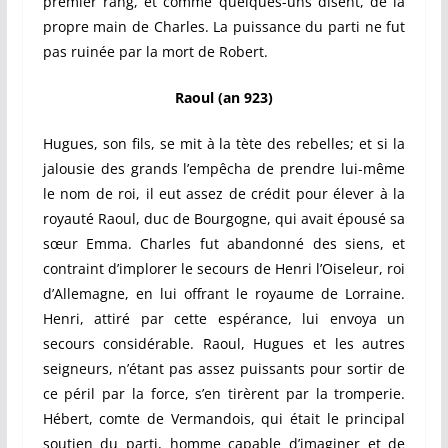
premier rang, et comme quelques-uns disent, de la
propre main de Charles. La puissance du parti ne fut
pas ruinée par la mort de Robert.
Raoul (an 923)
Hugues, son fils, se mit à la tète des rebelles; et si la
jalousie des grands l’empêcha de prendre lui-même
le nom de roi, il eut assez de crédit pour élever à la
royauté Raoul, duc de Bourgogne, qui avait épousé sa
sœur Emma. Charles fut abandonné des siens, et
contraint d’implorer le secours de Henri l’Oiseleur, roi
d’Allemagne, en lui offrant le royaume de Lorraine.
Henri, attiré par cette espérance, lui envoya un
secours considérable. Raoul, Hugues et les autres
seigneurs, n’étant pas assez puissants pour sortir de
ce péril par la force, s’en tirèrent par la tromperie.
Hébert, comte de Vermandois, qui était le principal
soutien du parti, homme capable d’imaginer et de