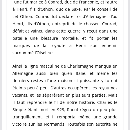
l’une fut mariée à Conrad, duc de Franconie, et l’autre
à Henri, fils d’Othon, duc de Saxe. Par le conseil de
cet Othon, Conrad fut déclaré roi d’Allemagne, d’où
Henri, fils d’Othon, entreprit de le chasser. Conrad,
défait et vaincu dans cette guerre, y reçut dans une
bataille une blessure mortelle, et fit porter les
marques de la royauté à Henri son ennemi,
surnommé l’Oiseleur.
Ainsi la ligne masculine de Charlemagne manqua en
Allemagne aussi bien qu’en Italie, et même les
derniers restes d’une maison si puissante y furent
éteints peu à peu. D’autres occupèrent les royaumes
vacants, et les séparèrent en plusieurs parties. Mais
il faut reprendre le fil de notre histoire. Charles le
Simple étant mort en 923, Raoul régna un peu plus
tranquillement, et il remporta même une grande
victoire sur les Normands. Toutefois son autorité ne