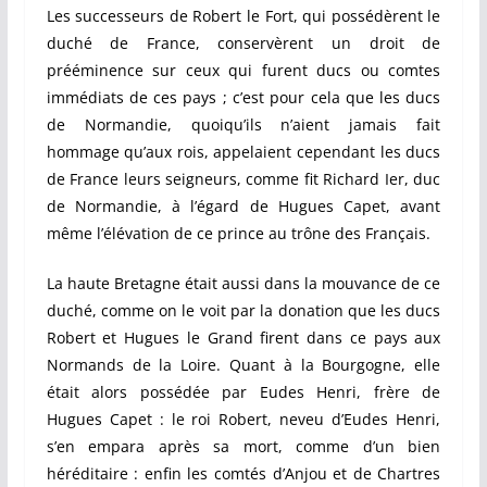
Les successeurs de Robert le Fort, qui possédèrent le
duché de France, conservèrent un droit de
prééminence sur ceux qui furent ducs ou comtes
immédiats de ces pays ; c’est pour cela que les ducs
de Normandie, quoiqu’ils n’aient jamais fait
hommage qu’aux rois, appelaient cependant les ducs
de France leurs seigneurs, comme fit Richard Ier, duc
de Normandie, à l’égard de Hugues Capet, avant
même l’élévation de ce prince au trône des Français.
La haute Bretagne était aussi dans la mouvance de ce
duché, comme on le voit par la donation que les ducs
Robert et Hugues le Grand firent dans ce pays aux
Normands de la Loire. Quant à la Bourgogne, elle
était alors possédée par Eudes Henri, frère de
Hugues Capet : le roi Robert, neveu d’Eudes Henri,
s’en empara après sa mort, comme d’un bien
héréditaire : enfin les comtés d’Anjou et de Chartres