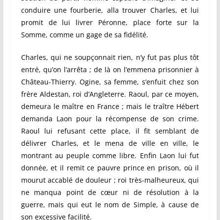
conduire une fourberie, alla trouver Charles, et lui
promit de lui livrer Péronne, place forte sur la
Somme, comme un gage de sa fidélité.
Charles, qui ne soupçonnait rien, n’y fut pas plus tôt
entré, qu’on l’arrêta ; de là on l’emmena prisonnier à
Château-Thierry. Ogine, sa femme, s’enfuit chez son
frère Aldestan, roi d’Angleterre. Raoul, par ce moyen,
demeura le maître en France ; mais le traître Hébert
demanda Laon pour la récompense de son crime.
Raoul lui refusant cette place, il fit semblant de
délivrer Charles, et le mena de ville en ville, le
montrant au peuple comme libre. Enfin Laon lui fut
donnée, et il remit ce pauvre prince en prison, où il
mourut accablé de douleur ; roi très-malheureux, qui
ne manqua point de cœur ni de résolution à la
guerre, mais qui eut le nom de Simple, à cause de
son excessive facilité.