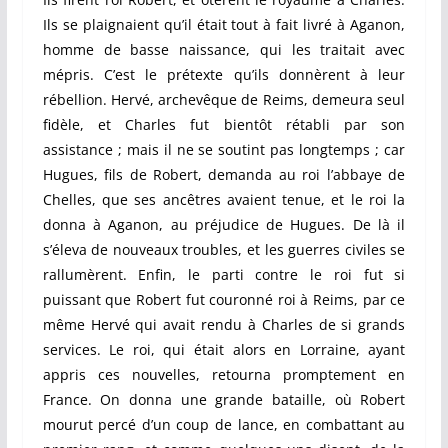
Ils se plaignaient qu’il était tout à fait livré à Aganon,
homme de basse naissance, qui les traitait avec
mépris. C’est le prétexte qu’ils donnèrent à leur
rébellion. Hervé, archevêque de Reims, demeura seul
fidèle, et Charles fut bientôt rétabli par son
assistance ; mais il ne se soutint pas longtemps ; car
Hugues, fils de Robert, demanda au roi l’abbaye de
Chelles, que ses ancêtres avaient tenue, et le roi la
donna à Aganon, au préjudice de Hugues. De là il
s’éleva de nouveaux troubles, et les guerres civiles se
rallumèrent. Enfin, le parti contre le roi fut si
puissant que Robert fut couronné roi à Reims, par ce
même Hervé qui avait rendu à Charles de si grands
services. Le roi, qui était alors en Lorraine, ayant
appris ces nouvelles, retourna promptement en
France. On donna une grande bataille, où Robert
mourut percé d’un coup de lance, en combattant au