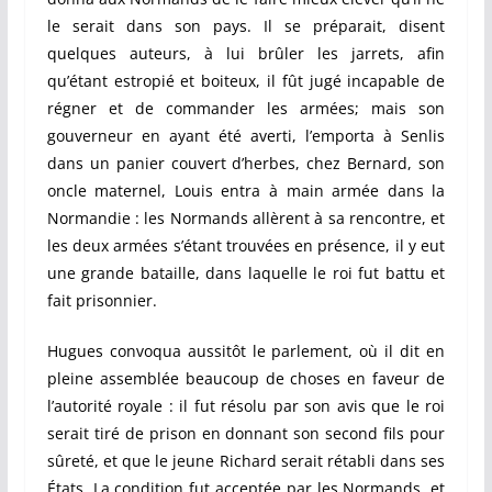
le serait dans son pays. Il se préparait, disent
quelques auteurs, à lui brûler les jarrets, afin
qu’étant estropié et boiteux, il fût jugé incapable de
régner et de commander les armées; mais son
gouverneur en ayant été averti, l’emporta à Senlis
dans un panier couvert d’herbes, chez Bernard, son
oncle maternel, Louis entra à main armée dans la
Normandie : les Normands allèrent à sa rencontre, et
les deux armées s’étant trouvées en présence, il y eut
une grande bataille, dans laquelle le roi fut battu et
fait prisonnier.
Hugues convoqua aussitôt le parlement, où il dit en
pleine assemblée beaucoup de choses en faveur de
l’autorité royale : il fut résolu par son avis que le roi
serait tiré de prison en donnant son second fils pour
sûreté, et que le jeune Richard serait rétabli dans ses
États. La condition fut acceptée par les Normands, et