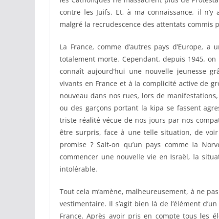
contre les Juifs. Et, à ma connaissance, il 
malgré la recrudescence des attentats commis
La France, comme d’autres pays d’Europe, a u
totalement morte. Cependant, depuis 1945, on po
connaît aujourd’hui une nouvelle jeunesse gr
vivants en France et à la complicité active de 
nouveau dans nos rues, lors de manifestations,
ou des garçons portant la kipa se fassent agre
triste réalité vécue de nos jours par nos compat
être surpris, face à une telle situation, de voir
promise ? Sait-on qu’un pays comme la Norvè
commencer une nouvelle vie en Israël, la situa
intolérable.
Tout cela m’amène, malheureusement, à ne pas c
vestimentaire. Il s’agit bien là de l’élément d’
France. Après avoir pris en compte tous les é