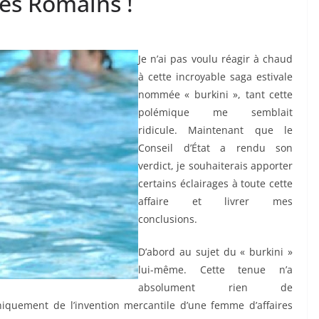
es Romains !
Je n’ai pas voulu réagir à chaud
à cette incroyable saga estivale
nommée « burkini », tant cette
polémique me semblait
ridicule. Maintenant que le
Conseil d’État a rendu son
verdict, je souhaiterais apporter
certains éclairages à toute cette
affaire et livrer mes
conclusions.
D’abord au sujet du « burkini »
lui-même. Cette tenue n’a
absolument rien de
 uniquement de l’invention mercantile d’une femme d’affaires