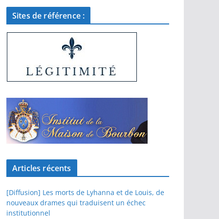
Sites de référence :
Articles récents
[Diffusion] Les morts de Lyhanna et de Louis, de
nouveaux drames qui traduisent un échec
institutionnel