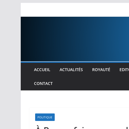
Passer
au
contenu
ACCUEIL
ACTUALITÉS
ROYAUTÉ
EDIT
CONTACT
POLITIQUE