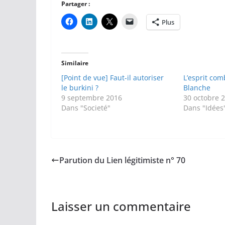
Partager :
Plus
Similaire
[Point de vue] Faut-il autoriser
L’esprit com
le burkini ?
Blanche
9 septembre 2016
30 octobre 
Dans "Societé"
Dans "Idées
Parution du Lien légitimiste n° 70
Laisser un commentaire