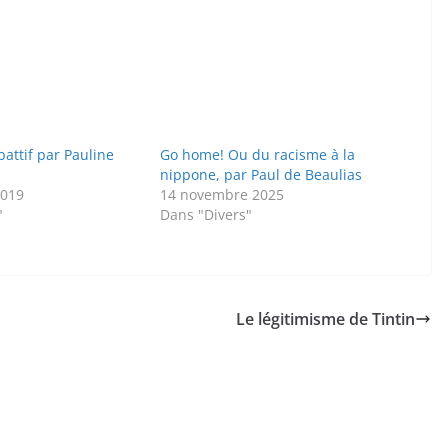
battif par Pauline
Go home! Ou du racisme à la
nippone, par Paul de Beaulias
2019
14 novembre 2025
"
Dans "Divers"
Le légitimisme de Tintin