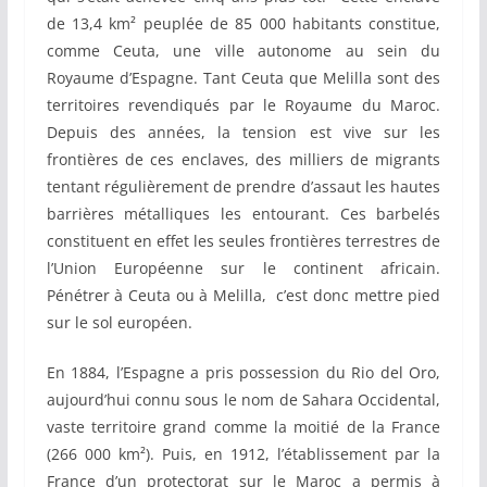
de 13,4 km² peuplée de 85 000 habitants constitue,
comme Ceuta, une ville autonome au sein du
Royaume d’Espagne. Tant Ceuta que Melilla sont des
territoires revendiqués par le Royaume du Maroc.
Depuis des années, la tension est vive sur les
frontières de ces enclaves, des milliers de migrants
tentant régulièrement de prendre d’assaut les hautes
barrières métalliques les entourant. Ces barbelés
constituent en effet les seules frontières terrestres de
l’Union Européenne sur le continent africain.
Pénétrer à Ceuta ou à Melilla, c’est donc mettre pied
sur le sol européen.
En 1884, l’Espagne a pris possession du Rio del Oro,
aujourd’hui connu sous le nom de Sahara Occidental,
vaste territoire grand comme la moitié de la France
(266 000 km²). Puis, en 1912, l’établissement par la
France d’un protectorat sur le Maroc a permis à