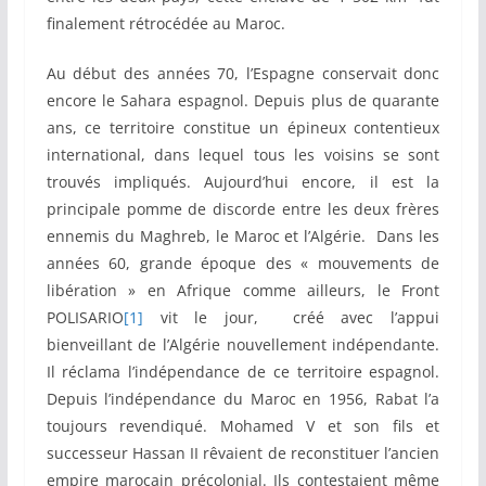
finalement rétrocédée au Maroc.
Au début des années 70, l’Espagne conservait donc
encore le Sahara espagnol. Depuis plus de quarante
ans, ce territoire constitue un épineux contentieux
international, dans lequel tous les voisins se sont
trouvés impliqués. Aujourd’hui encore, il est la
principale pomme de discorde entre les deux frères
ennemis du Maghreb, le Maroc et l’Algérie. Dans les
années 60, grande époque des « mouvements de
libération » en Afrique comme ailleurs, le Front
POLISARIO
[1]
vit le jour, créé avec l’appui
bienveillant de l’Algérie nouvellement indépendante.
Il réclama l’indépendance de ce territoire espagnol.
Depuis l’indépendance du Maroc en 1956, Rabat l’a
toujours revendiqué. Mohamed V et son fils et
successeur Hassan II rêvaient de reconstituer l’ancien
empire marocain précolonial. Ils contestaient même