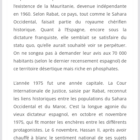
l’existence de la Mauritanie, devenue indépendante
en 1960. Selon Rabat, ce pays, tout comme le Sahara
Occidental, faisait partie du royaume chérifien
historique. Quant à l’Espagne, encore sous la
dictature franquiste, elle semblait se satisfaire du
statu quo, qu’elle aurait souhaité voir se perpétuer.
On ne songea pas à demander leur avis aux 70 000
habitants (selon le dernier recensement espagnol) de
ce territoire désertique mais riche en phosphates.
L’année 1975 fut une année capitale. La Cour
Internationale de Justice, saisie par Rabat, reconnut
les liens historiques entre les populations du Sahara
Occidental et du Maroc. C’est la longue agonie du
vieux dictateur espagnol, en octobre et novembre
1975, qui fit monter les enchères entre les différents
protagonistes. Le 6 novembre, Hassan II, après avoir
chauffé à blanc le sentiment national de ses sujets