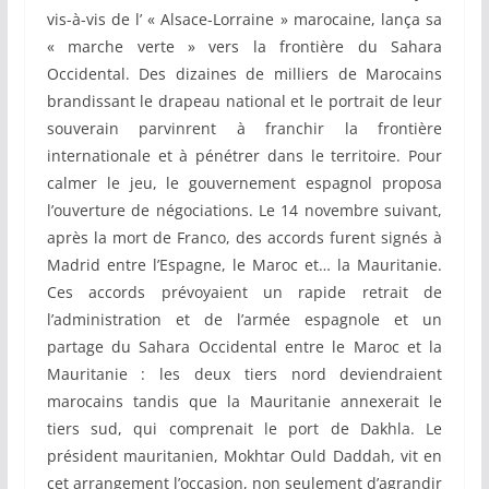
vis-à-vis de l’ « Alsace-Lorraine » marocaine, lança sa
« marche verte » vers la frontière du Sahara
Occidental. Des dizaines de milliers de Marocains
brandissant le drapeau national et le portrait de leur
souverain parvinrent à franchir la frontière
internationale et à pénétrer dans le territoire. Pour
calmer le jeu, le gouvernement espagnol proposa
l’ouverture de négociations. Le 14 novembre suivant,
après la mort de Franco, des accords furent signés à
Madrid entre l’Espagne, le Maroc et… la Mauritanie.
Ces accords prévoyaient un rapide retrait de
l’administration et de l’armée espagnole et un
partage du Sahara Occidental entre le Maroc et la
Mauritanie : les deux tiers nord deviendraient
marocains tandis que la Mauritanie annexerait le
tiers sud, qui comprenait le port de Dakhla. Le
président mauritanien, Mokhtar Ould Daddah, vit en
cet arrangement l’occasion, non seulement d’agrandir