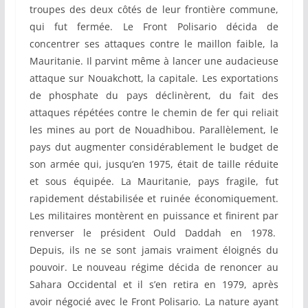
troupes des deux côtés de leur frontière commune,
qui fut fermée. Le Front Polisario décida de
concentrer ses attaques contre le maillon faible, la
Mauritanie. Il parvint même à lancer une audacieuse
attaque sur Nouakchott, la capitale. Les exportations
de phosphate du pays déclinèrent, du fait des
attaques répétées contre le chemin de fer qui reliait
les mines au port de Nouadhibou. Parallèlement, le
pays dut augmenter considérablement le budget de
son armée qui, jusqu’en 1975, était de taille réduite
et sous équipée. La Mauritanie, pays fragile, fut
rapidement déstabilisée et ruinée économiquement.
Les militaires montèrent en puissance et finirent par
renverser le président Ould Daddah en 1978.
Depuis, ils ne se sont jamais vraiment éloignés du
pouvoir. Le nouveau régime décida de renoncer au
Sahara Occidental et il s’en retira en 1979, après
avoir négocié avec le Front Polisario. La nature ayant