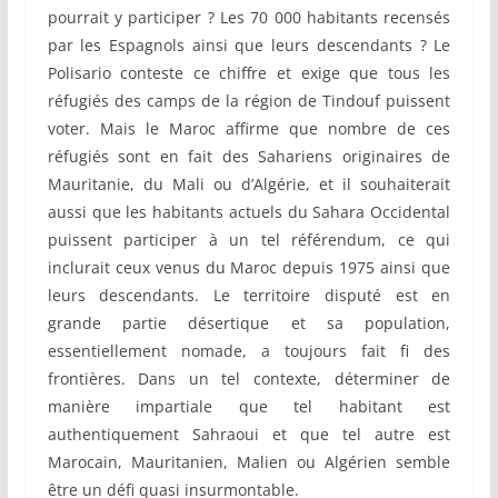
pourrait y participer ? Les 70 000 habitants recensés
par les Espagnols ainsi que leurs descendants ? Le
Polisario conteste ce chiffre et exige que tous les
réfugiés des camps de la région de Tindouf puissent
voter. Mais le Maroc affirme que nombre de ces
réfugiés sont en fait des Sahariens originaires de
Mauritanie, du Mali ou d’Algérie, et il souhaiterait
aussi que les habitants actuels du Sahara Occidental
puissent participer à un tel référendum, ce qui
inclurait ceux venus du Maroc depuis 1975 ainsi que
leurs descendants. Le territoire disputé est en
grande partie désertique et sa population,
essentiellement nomade, a toujours fait fi des
frontières. Dans un tel contexte, déterminer de
manière impartiale que tel habitant est
authentiquement Sahraoui et que tel autre est
Marocain, Mauritanien, Malien ou Algérien semble
être un défi quasi insurmontable.