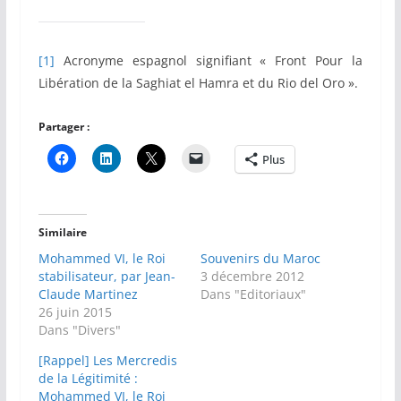
[1]
Acronyme espagnol signifiant « Front Pour la
Libération de la Saghiat el Hamra et du Rio del Oro ».
Partager :
Plus
Similaire
Mohammed VI, le Roi
Souvenirs du Maroc
stabilisateur, par Jean-
3 décembre 2012
Claude Martinez
Dans "Editoriaux"
26 juin 2015
Dans "Divers"
[Rappel] Les Mercredis
de la Légitimité :
Mohammed VI, le Roi