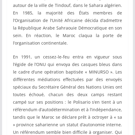
autour de la ville de Tindouf, dans le Sahara algérien.
En 1985, la majorité des États membres de
l’Organisation de l’Unité Africaine décida d’admettre
la République Arabe Sahraouie Démocratique en son
sein. En réaction, le Maroc claqua la porte de
l’organisation continentale.
En 1991, un cessez-le-feu entra en vigueur sous
l’égide de l’ONU qui envoya des casques bleus dans
le cadre d’une opération baptisée « MINURSO ». Les
différentes médiations effectuées par des envoyés
spéciaux du Secrétaire Général des Nations Unies ont
toutes échoué, chacun des deux camps restant
campé sur ses positions : le Polisario s’en tient à un
référendum d’autodétermination et à l’indépendance,
tandis que le Maroc se déclare prêt à octroyer à « sa
» province saharienne un statut d’autonomie interne.
Un référendum semble bien difficile à organiser. Qui