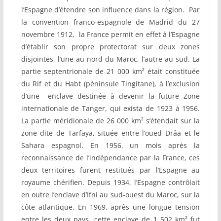
l’Espagne d’étendre son influence dans la région. Par
la convention franco-espagnole de Madrid du 27
novembre 1912, la France permit en effet à l’Espagne
d’établir son propre protectorat sur deux zones
disjointes, l’une au nord du Maroc, l’autre au sud. La
partie septentrionale de 21 000 km² était constituée
du Rif et du Habt (péninsule Tingitane), à l’exclusion
d’une enclave destinée à devenir la future Zone
internationale de Tanger, qui exista de 1923 à 1956.
La partie méridionale de 26 000 km² s’étendait sur la
zone dite de Tarfaya, située entre l’oued Drâa et le
Sahara espagnol. En 1956, un mois après la
reconnaissance de l’indépendance par la France, ces
deux territoires furent restitués par l’Espagne au
royaume chérifien. Depuis 1934, l’Espagne contrôlait
en outre l’enclave d’Ifni au sud-ouest du Maroc, sur la
côte atlantique. En 1969, après une longue tension
entre les deux pays, cette enclave de 1 502 km² fut