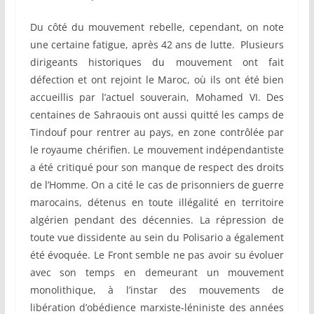
Du côté du mouvement rebelle, cependant, on note
une certaine fatigue, après 42 ans de lutte. Plusieurs
dirigeants historiques du mouvement ont fait
défection et ont rejoint le Maroc, où ils ont été bien
accueillis par l’actuel souverain, Mohamed VI. Des
centaines de Sahraouis ont aussi quitté les camps de
Tindouf pour rentrer au pays, en zone contrôlée par
le royaume chérifien. Le mouvement indépendantiste
a été critiqué pour son manque de respect des droits
de l’Homme. On a cité le cas de prisonniers de guerre
marocains, détenus en toute illégalité en territoire
algérien pendant des décennies. La répression de
toute vue dissidente au sein du Polisario a également
été évoquée. Le Front semble ne pas avoir su évoluer
avec son temps en demeurant un mouvement
monolithique, à l’instar des mouvements de
libération d’obédience marxiste-léniniste des années