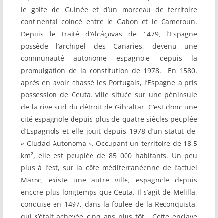
le golfe de Guinée et d’un morceau de territoire
continental coincé entre le Gabon et le Cameroun.
Depuis le traité d’Alcáçovas de 1479, l’Espagne
possède l’archipel des Canaries, devenu une
communauté autonome espagnole depuis la
promulgation de la constitution de 1978. En 1580,
après en avoir chassé les Portugais, l’Espagne a pris
possession de Ceuta, ville située sur une péninsule
de la rive sud du détroit de Gibraltar. C’est donc une
cité espagnole depuis plus de quatre siècles peuplée
d’Espagnols et elle jouit depuis 1978 d’un statut de
« Ciudad Autonoma ». Occupant un territoire de 18,5
km², elle est peuplée de 85 000 habitants. Un peu
plus à l’est, sur la côte méditerranéenne de l’actuel
Maroc, existe une autre ville, espagnole depuis
encore plus longtemps que Ceuta. Il s’agit de Melilla,
conquise en 1497, dans la foulée de la Reconquista,
qui s’était achevée cinq ans plus tôt. Cette enclave