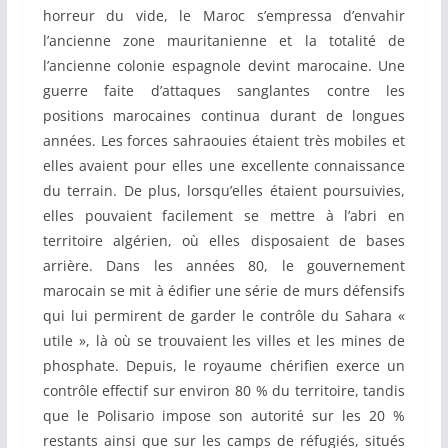
horreur du vide, le Maroc s’empressa d’envahir
l’ancienne zone mauritanienne et la totalité de
l’ancienne colonie espagnole devint marocaine. Une
guerre faite d’attaques sanglantes contre les
positions marocaines continua durant de longues
années. Les forces sahraouies étaient très mobiles et
elles avaient pour elles une excellente connaissance
du terrain. De plus, lorsqu’elles étaient poursuivies,
elles pouvaient facilement se mettre à l’abri en
territoire algérien, où elles disposaient de bases
arrière. Dans les années 80, le gouvernement
marocain se mit à édifier une série de murs défensifs
qui lui permirent de garder le contrôle du Sahara «
utile », là où se trouvaient les villes et les mines de
phosphate. Depuis, le royaume chérifien exerce un
contrôle effectif sur environ 80 % du territoire, tandis
que le Polisario impose son autorité sur les 20 %
restants ainsi que sur les camps de réfugiés, situés