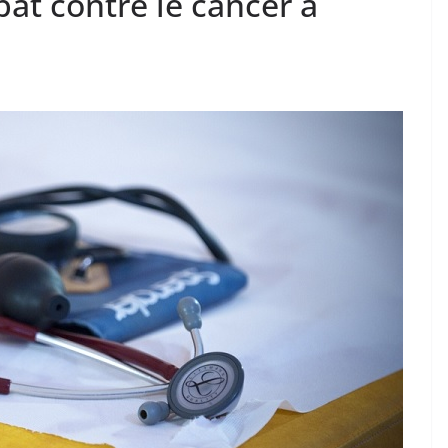
at contre le cancer à