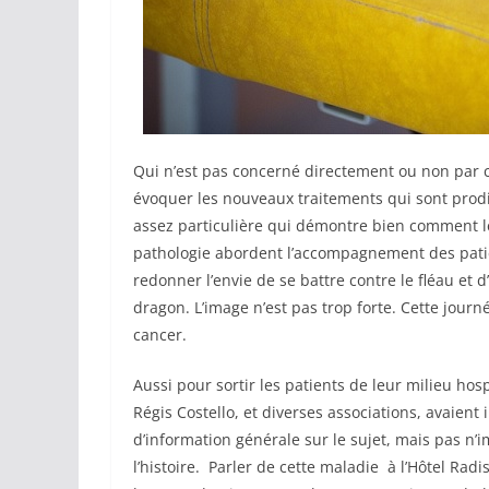
Qui n’est pas concerné directement ou non par c
évoquer les nouveaux traitements qui sont prod
assez particulière qui démontre bien comment le
pathologie abordent l’accompagnement des patie
redonner l’envie de se battre contre le fléau et
dragon. L’image n’est pas trop forte. Cette journ
cancer.
Aussi pour sortir les patients de leur milieu hos
Régis Costello, et diverses associations, avaient
d’information générale sur le sujet, mais pas n’i
l’histoire. Parler de cette maladie à l’Hôtel Ra