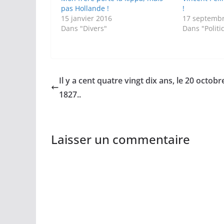
pas Hollande !
!
15 janvier 2016
17 septemb
Dans "Divers"
Dans "Politi
Il y a cent quatre vingt dix ans, le 20 octobr
1827..
Laisser un commentaire