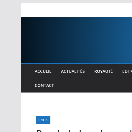
Passer
au
contenu
ACCUEIL
ACTUALITÉS
ROYAUTÉ
EDIT
CONTACT
DIVERS