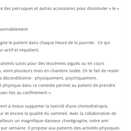
ste des perruques et autres accessoires pour dissimuler « le »
 raisonnablement
gne le patient dans chaque heure de la journée. Ce qui
ur-actif et impatient.
tients suivis pour des leucémies aiguës ou en cours
 voire plusieurs mois en chambre isolée. Or le fait de rester
us déconditionne : physiquement, psychiquement,
té physique dans ce contexte permet au patient de prendre
sques liés au confinement ».
ent à mieux supporter la toxicité d’une chimiothérapie,
ur et encore la qualité du sommeil. Avec la collaboration de
 ailleurs un magnifique danseur chorégraphe, notre ami
 par semaine. Il propose aux patients des activités physiques