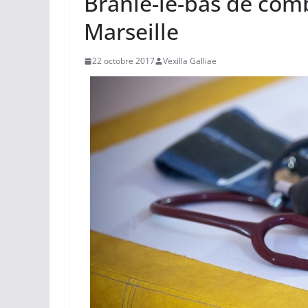
Branle-le-bas de comb
Marseille
22 octobre 2017
Vexilla Galliae