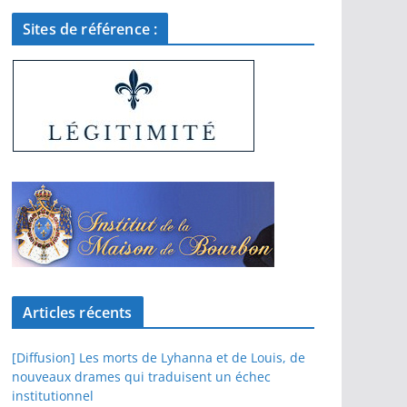
Sites de référence :
Articles récents
[Diffusion] Les morts de Lyhanna et de Louis, de
nouveaux drames qui traduisent un échec
institutionnel