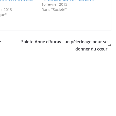
10 février 2013
re 2013
Dans "Societé"
que"
e
Sainte-Anne d’Auray : un pèlerinage pour se
donner du cœur