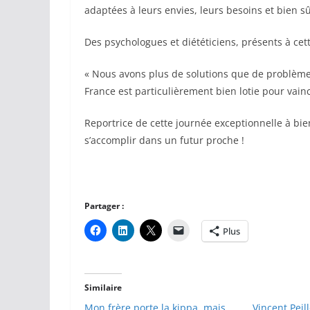
adaptées à leurs envies, leurs besoins et bien s
Des psychologues et diététiciens, présents à cett
« Nous avons plus de solutions que de problème
France est particulièrement bien lotie pour vaincr
Reportrice de cette journée exceptionnelle à bie
s’accomplir dans un futur proche !
Partager :
Plus
Similaire
Mon frère porte la kippa, mais
Vincent Peil