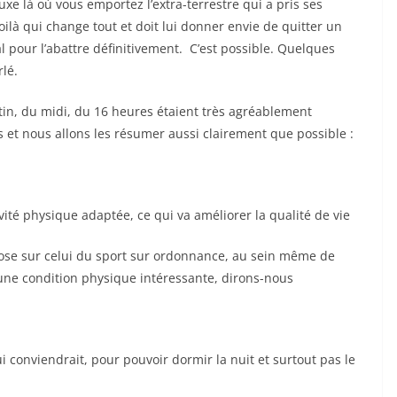
xe là où vous emportez l’extra-terrestre qui a pris ses
oilà qui change tout et doit lui donner envie de quitter un
 pour l’abattre définitivement. C’est possible. Quelques
rlé.
tin, du midi, du 16 heures étaient très agréablement
s et nous allons les résumer aussi clairement que possible :
vité physique adaptée, ce qui va améliorer la qualité de vie
pose sur celui du sport sur ordonnance, au sein même de
r une condition physique intéressante, dirons-nous
ui conviendrait, pour pouvoir dormir la nuit et surtout pas le