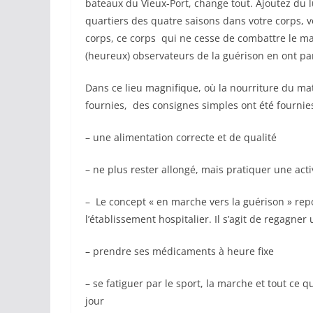
bateaux du Vieux-Port, change tout. Ajoutez du lu
quartiers des quatre saisons dans votre corps, v
corps, ce corps qui ne cesse de combattre le mal
(heureux) observateurs de la guérison en ont pa
Dans ce lieu magnifique, où la nourriture du ma
fournies, des consignes simples ont été fournie
– une alimentation correcte et de qualité
– ne plus rester allongé, mais pratiquer une acti
– Le concept « en marche vers la guérison » re
l’établissement hospitalier. Il s’agit de regagne
– prendre ses médicaments à heure fixe
– se fatiguer par le sport, la marche et tout ce q
jour