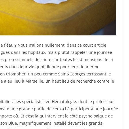
e fléau ? Nous n’allons nullement dans ce court article
igués dans les hôpitaux, mais plutôt rappeler une journée
s professionnels de santé sur toutes les dimensions de la
nts dans leur vie quotidienne pour leur donner ou
 d’en triompher, un peu comme Saint-Georges terrassant le
ée a eu lieu à Marseille, un haut lieu de recherche contre le
pitalier, les spécialistes en Hématologie, dont le professeur
 invité une grande partie de ceux-ci à participer à une journée
mporte où. Et c’est là qu’intervient le côté psychologique de
disson Blue, magnifiquement installé devant les grands