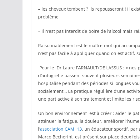
– les cheveux tombent ? Ils repousseront ! Il exi
problème
– il n’est pas interdit de boire de l’alcool mais
Raisonnablement est le maître-mot qui accompa
n’est pas facile à appliquer quand on est actif, s
Pour le Dr Laure FARNAULT/DE LASSUS : « nos pa
d’autogreffe passent souvent plusieurs semaines,
hospitalisé pendant des périodes si longues vo
socialement… La pratique régulière d’une activi
une part active à son traitement et limite les ri
Un bon environnement est à créer : aider le pati
atténuer la fatigue, la douleur, améliorer l’hume
l’
association CAMI 13
, un éducateur sportif, par
Marco Becherini, est présent sur place deux fois