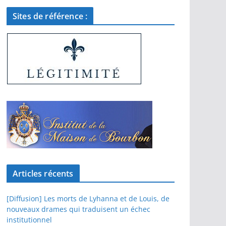
Sites de référence :
Articles récents
[Diffusion] Les morts de Lyhanna et de Louis, de
nouveaux drames qui traduisent un échec
institutionnel