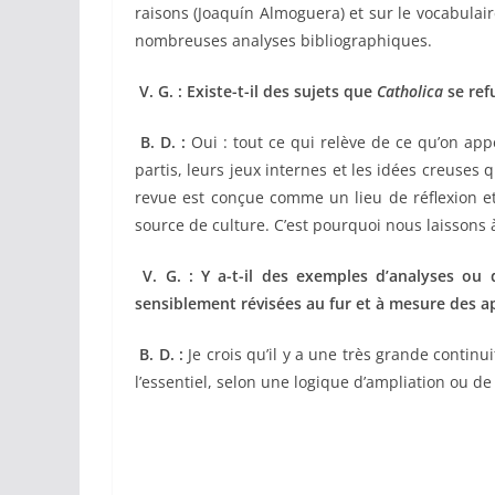
raisons (Joaquín Almoguera) et sur le vocabulaire
nombreuses analyses bibliographiques.
V. G. : Existe-t-il des sujets que
Catholica
se ref
B. D. :
Oui : tout ce qui relève de ce qu’on appe
partis, leurs jeux internes et les idées creuses
revue est conçue comme un lieu de réflexion e
source de culture. C’est pourquoi nous laissons à
V. G. : Y a-t-il des exemples d’analyses ou
sensiblement révisées au fur et à mesure des 
B. D. :
Je crois qu’il y a une très grande contin
l’essentiel, selon une logique d’ampliation ou d