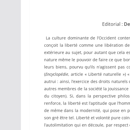
Editorial :
De
La culture dominante de l’Occident contem
conçoit la liberté comme une libération d
extérieure au sujet, pour autant que cela e
nature même le pouvoir de faire ce que bon 
leurs biens, pourvu qu’ils n’agissent pas 
(
Encyclopédie
, article « Liberté naturelle »)
autrui : ainsi, l’exercice des droits natur
autres membres de la société la jouissance 
du citoyen). Si, dans la perspective phil
renforce, la liberté est l’aptitude que l’ho
de même dans la modernité, qui pose en pr
son gré être tel. Liberté et volonté pure coïn
l’autolimitation qui en découle, par respect 