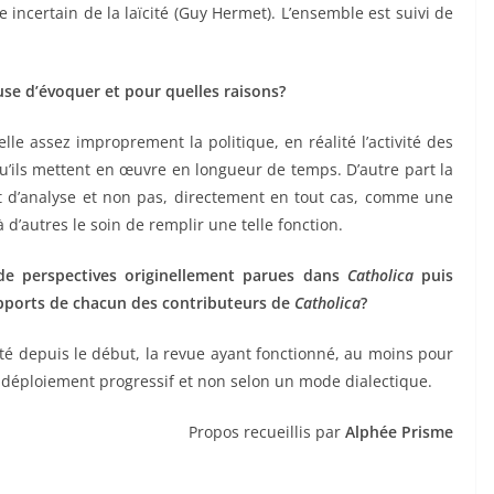
 incertain de la laïcité (Guy Hermet). L’ensemble est suivi de
use d’évoquer et pour quelles raisons?
lle assez improprement la politique, en réalité l’activité des
 qu’ils mettent en œuvre en longueur de temps. D’autre part la
t d’analyse et non pas, directement en tout cas, comme une
 d’autres le soin de remplir une telle fonction.
 de perspectives originellement parues dans
Catholica
puis
apports de chacun des contributeurs de
Catholica
?
uité depuis le début, la revue ayant fonctionné, au moins pour
e déploiement progressif et non selon un mode dialectique.
Propos recueillis par
Alphée Prisme