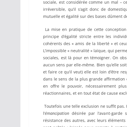
sociale, est considérée comme un mal – ce
irréversible, qu’il s’agit donc de domesti
mutuelle et égalité sur des bases dûment dé
La mise en pratique de cette conception 
principe d’égalité stricte entre les indivi
cohérents des « amis de la liberté » et ceu
L’impossible « neutralité » laïque, qui perme
sociales, est là pour en témoigner. On obse
aucun sens par elle-même. Bien qu’elle so
et faire ce qu’il veut) elle est loin d’être 
dans le sens de la plus grande affirmation d
en offre le pouvoir, nécessairement plus
réactionnaires, et en tout état de cause exc
Toutefois une telle exclusion ne suffit pas. I
l’
émancipation
désirée par l’avant-garde 
résistance des autres, avec leurs éléments 