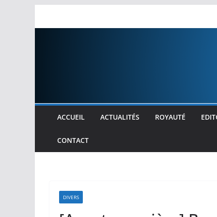
Passer
au
contenu
ACCUEIL
ACTUALITÉS
ROYAUTÉ
EDIT
CONTACT
DIVERS