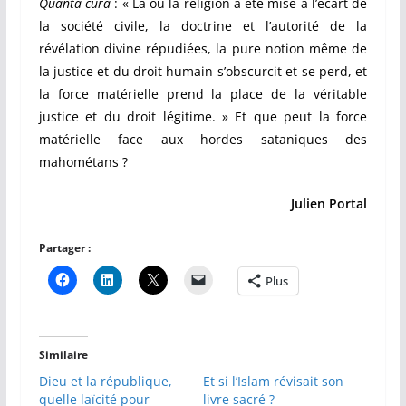
Quanta cura
: « Là où la religion a été mise à l’écart de
la société civile, la doctrine et l’autorité de la
révélation divine répudiées, la pure notion même de
la justice et du droit humain s’obscurcit et se perd, et
la force matérielle prend la place de la véritable
justice et du droit légitime. » Et que peut la force
matérielle face aux hordes sataniques des
mahométans ?
Julien Portal
Partager :
Plus
Similaire
Dieu et la république,
Et si l’Islam révisait son
quelle laïcité pour
livre sacré ?