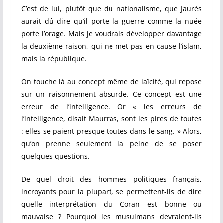
C’est de lui, plutôt que du nationalisme, que Jaurès
aurait dû dire qu’il porte la guerre comme la nuée
porte l’orage. Mais je voudrais développer davantage
la deuxième raison, qui ne met pas en cause l’islam,
mais la république.
On touche là au concept même de laïcité, qui repose
sur un raisonnement absurde. Ce concept est une
erreur de l’intelligence. Or « les erreurs de
l’intelligence, disait Maurras, sont les pires de toutes
: elles se paient presque toutes dans le sang. » Alors,
q
u’on prenne seulement la peine de se poser
quelques questions.
De quel droit des hommes politiques français,
incroyants pour la plupart, se permettent-ils de dire
quelle interprétation du Coran est bonne ou
mauvaise ? Pourquoi les musulmans devraient-ils