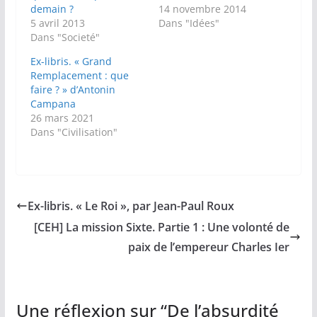
demain ?
14 novembre 2014
5 avril 2013
Dans "Idées"
Dans "Societé"
Ex-libris. « Grand
Remplacement : que
faire ? » d’Antonin
Campana
26 mars 2021
Dans "Civilisation"
Ex-libris. « Le Roi », par Jean-Paul Roux
[CEH] La mission Sixte. Partie 1 : Une volonté de
paix de l’empereur Charles Ier
Une réflexion sur “
De l’absurdité