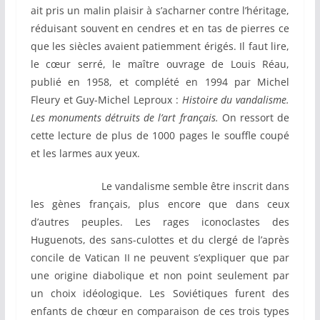
ait pris un malin plaisir à s’acharner contre l’héritage,
réduisant souvent en cendres et en tas de pierres ce
que les siècles avaient patiemment érigés. Il faut lire,
le cœur serré, le maître ouvrage de Louis Réau,
publié en 1958, et complété en 1994 par Michel
Fleury et Guy-Michel Leproux :
Histoire du vandalisme.
Les monuments détruits de l’art français.
On ressort de
cette lecture de plus de 1000 pages le souffle coupé
et les larmes aux yeux.
Le vandalisme semble être inscrit dans
les gènes français, plus encore que dans ceux
d’autres peuples. Les rages iconoclastes des
Huguenots, des sans-culottes et du clergé de l’après
concile de Vatican II ne peuvent s’expliquer que par
une origine diabolique et non point seulement par
un choix idéologique. Les Soviétiques furent des
enfants de chœur en comparaison de ces trois types