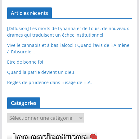
Articles récents
[Diffusion] Les morts de Lyhanna et de Louis, de nouveaux
drames qui traduisent un échec institutionnel
Vive le cannabis et à bas l’alcool ! Quand l’avis de l’IA mène
à l’absurdie…
Etre de bonne foi
Quand la patrie devient un dieu
Règles de prudence dans l’usage de l’I.A.
Catégories
C
a
t