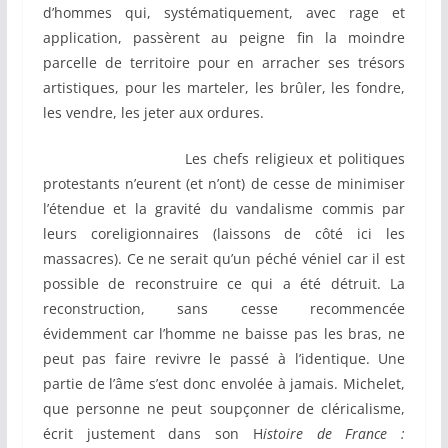
d’hommes qui, systématiquement, avec rage et
application, passèrent au peigne fin la moindre
parcelle de territoire pour en arracher ses trésors
artistiques, pour les marteler, les brûler, les fondre,
les vendre, les jeter aux ordures.
Les chefs religieux et politiques
protestants n’eurent (et n’ont) de cesse de minimiser
l’étendue et la gravité du vandalisme commis par
leurs coreligionnaires (laissons de côté ici les
massacres). Ce ne serait qu’un péché véniel car il est
possible de reconstruire ce qui a été détruit. La
reconstruction, sans cesse recommencée
évidemment car l’homme ne baisse pas les bras, ne
peut pas faire revivre le passé à l’identique. Une
partie de l’âme s’est donc envolée à jamais. Michelet,
que personne ne peut soupçonner de cléricalisme,
écrit justement dans son H
istoire de France :