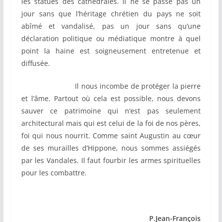
les statues des cathédrales. Il ne se passe pas un
jour sans que l’héritage chrétien du pays ne soit
abîmé et vandalisé, pas un jour sans qu’une
déclaration politique ou médiatique montre à quel
point la haine est soigneusement entretenue et
diffusée.
Il nous incombe de protéger la pierre
et l’âme. Partout où cela est possible, nous devons
sauver ce patrimoine qui n’est pas seulement
architectural mais qui est celui de la foi de nos pères,
foi qui nous nourrit. Comme saint Augustin au cœur
de ses murailles d’Hippone, nous sommes assiégés
par les Vandales. Il faut fourbir les armes spirituelles
pour les combattre.
P.Jean-François