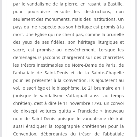
par le vandalisme de la pierre, en rasant la Bastille,
pour poursuivre ensuite les destructions, non
seulement des monuments, mais des institutions. Un
pays qui ne respecte pas son héritage est promis à la
mort. Une Eglise qui ne chérit pas, comme la prunelle
des yeux de ses fidèles, son héritage liturgique et
sacré, est promise au dessèchement. Lorsque les
déménageurs jacobins chargèrent sur des charrettes
les trésors inestimables de Notre-Dame de Paris, de
l’abbatiale de Saint-Denis et de la Sainte-Chapelle
pour les présenter à la Convention, ils ajoutèrent au
vol, le sacrilège et le blasphème. Le 21 brumaire an II
(puisque le vandalisme s’attaquait aussi au temps
chrétien), c’est-à-dire le 11 novembre 1793, un convoi
de dix-sept voitures quitta « Franciade » (nouveau
nom de Saint-Denis puisque le vandalisme désirait
aussi éradiquer la topographie chrétienne) pour la
Convention, débordantes du trésor de l’abbatiale