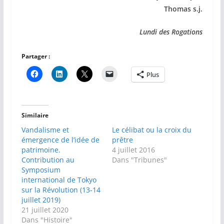
Thomas s.j.
Lundi des Rogations
Partager :
Plus
Similaire
Vandalisme et
Le célibat ou la croix du
émergence de l’idée de
prêtre
patrimoine.
4 juillet 2016
Contribution au
Dans "Tribunes"
Symposium
international de Tokyo
sur la Révolution (13-14
juillet 2019)
21 juillet 2020
Dans "Histoire"