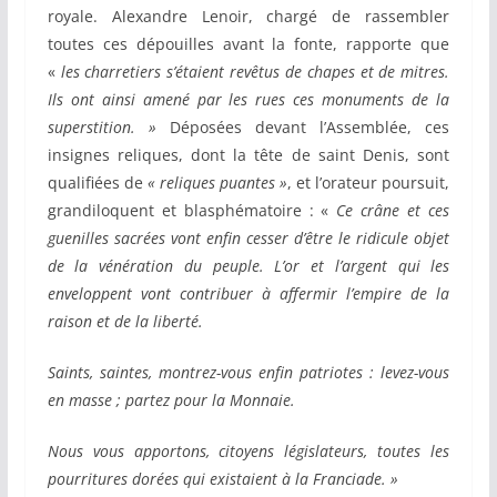
royale. Alexandre Lenoir, chargé de rassembler
toutes ces dépouilles avant la fonte, rapporte que
«
les charretiers s’étaient revêtus de chapes et de mitres.
Ils ont ainsi amené par les rues ces monuments de la
superstition. »
Déposées devant l’Assemblée, ces
insignes reliques, dont la tête de saint Denis, sont
qualifiées de
« reliques puantes »
, et l’orateur poursuit,
grandiloquent et blasphématoire : «
Ce crâne et ces
guenilles sacrées vont enfin cesser d’être le ridicule objet
de la vénération du peuple. L’or et l’argent qui les
enveloppent vont contribuer à affermir l’empire de la
raison et de la liberté.
Saints, saintes, montrez-vous enfin patriotes : levez-vous
en masse ; partez pour la Monnaie.
Nous vous apportons, citoyens législateurs, toutes les
pourritures dorées qui existaient à la Franciade. »