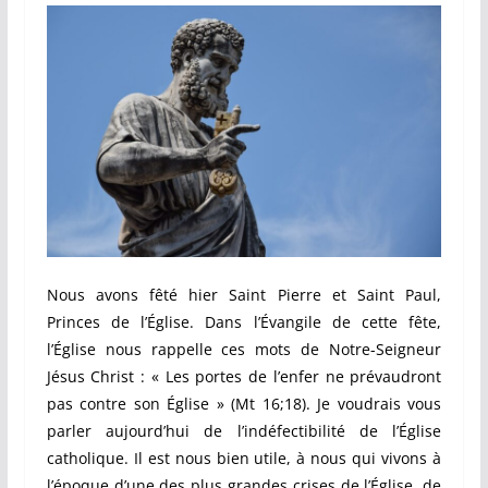
Nous avons fêté hier Saint Pierre et Saint Paul,
Princes de l’Église. Dans l’Évangile de cette fête,
l’Église nous rappelle ces mots de Notre-Seigneur
Jésus Christ : « Les portes de l’enfer ne prévaudront
pas contre son Église » (Mt 16;18). Je voudrais vous
parler aujourd’hui de l’indéfectibilité de l’Église
catholique. Il est nous bien utile, à nous qui vivons à
l’époque d’une des plus grandes crises de l’Église, de