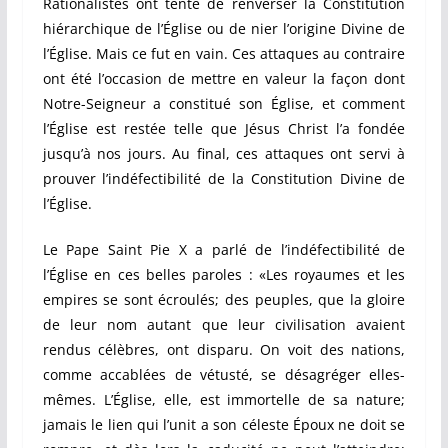
Rationalistes ont tenté de renverser la Constitution
hiérarchique de l’Église ou de nier l’origine Divine de
l’Église. Mais ce fut en vain. Ces attaques au contraire
ont été l’occasion de mettre en valeur la façon dont
Notre-Seigneur a constitué son Église, et comment
l’Église est restée telle que Jésus Christ l’a fondée
jusqu’à nos jours. Au final, ces attaques ont servi à
prouver l’indéfectibilité de la Constitution Divine de
l’Église.
Le Pape Saint Pie X a parlé de l’indéfectibilité de
l’Église en ces belles paroles : «Les royaumes et les
empires se sont écroulés; des peuples, que la gloire
de leur nom autant que leur civilisation avaient
rendus célèbres, ont disparu. On voit des nations,
comme accablées de vétusté, se désagréger elles-
mêmes. L’Église, elle, est immortelle de sa nature;
jamais le lien qui l’unit a son céleste Époux ne doit se