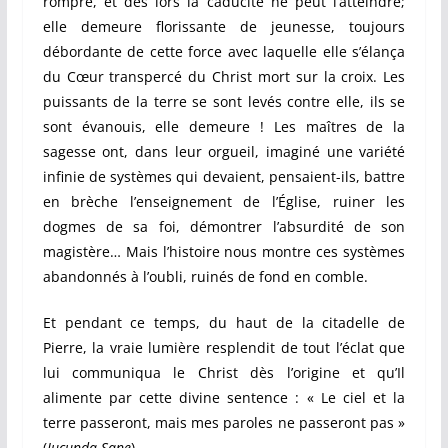
rompre, et dès lors la caducité ne peut l’atteindre;
elle demeure florissante de jeunesse, toujours
débordante de cette force avec laquelle elle s’élança
du Cœur transpercé du Christ mort sur la croix. Les
puissants de la terre se sont levés contre elle, ils se
sont évanouis, elle demeure ! Les maîtres de la
sagesse ont, dans leur orgueil, imaginé une variété
infinie de systèmes qui devaient, pensaient-ils, battre
en brèche l’enseignement de l’Église, ruiner les
dogmes de sa foi, démontrer l’absurdité de son
magistère… Mais l’histoire nous montre ces systèmes
abandonnés à l’oubli, ruinés de fond en comble.
Et pendant ce temps, du haut de la citadelle de
Pierre, la vraie lumière resplendit de tout l’éclat que
lui communiqua le Christ dès l’origine et qu’Il
alimente par cette divine sentence : « Le ciel et la
terre passeront, mais mes paroles ne passeront pas »
(
Jucunda Sane
).