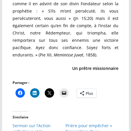
comme il en advint de son divin Fondateur selon la
prophétie : « S’ils m’ont persécuté, ils vous
persécuteront, vous aussi » (Jn 15;20) mais il est
également certain qu’en fin de compte, à l’instar du
Christ, notre Rédempteur, qui triompha, elle
remportera sur tous ses ennemis une victoire
pacifique. Ayez donc confiance. Soyez forts et
endurants. » (Pie XII,
Meminisse Juvat
, 1858).
Un prêtre missionnaire
Partager :
Plus
Similaire
Sermon sur l’Action
Prière pour empêcher «