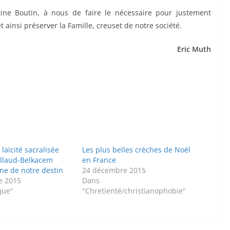
stine Boutin, à nous de faire le nécessaire pour justement
 ainsi préserver la Famille, creuset de notre société.
Eric Muth
 laïcité sacralisée
Les plus belles crèches de Noël
allaud-Belkacem
en France
ne de notre destin
24 décembre 2015
e 2015
Dans
que"
"Chretienté/christianophobie"