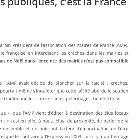
s publiques, c’est la France
Baroin Président de l’association des maires de France (AMF),
lle française en interdisant les crèches dans les mairies et
es de Noël dans l’enceinte des mairies n’est pas compatible
 l’AMF avait décidé de plancher sur la laïcité : crèches,
 pourrait même s’inquiéter que cette laïcité aborde le soutien
 traditionnelles : processions, pèlerinages, bénédictions…
ue », que l’AMF vient d’éditer à destination des élus locaux
n : « c’est en effet à nous, élus, de proximité, de parler de la
vre ensemble et un puissant facteur d’émancipation de l’être
sque le contraire à l’Express en 2003 : « s’il y a un héritage