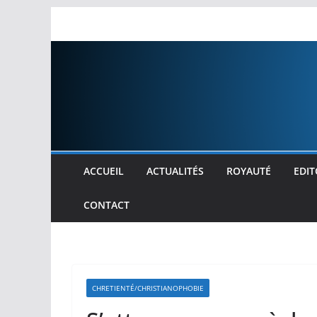
Passer
au
contenu
ACCUEIL
ACTUALITÉS
ROYAUTÉ
EDIT
CONTACT
CHRETIENTÉ/CHRISTIANOPHOBIE