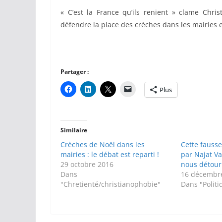
« C’est la France qu’ils renient » clame Chri
défendre la place des crèches dans les mairies et
Partager :
Plus
Similaire
Crèches de Noël dans les
Cette fausse
mairies : le débat est reparti !
par Najat V
29 octobre 2016
nous détour
Dans
16 décembr
"Chretienté/christianophobie"
Dans "Politi