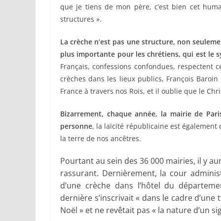
que je tiens de mon père, c’est bien cet hum
structures ».
La crèche n’est pas une structure, non seulement
plus importante pour les chrétiens, qui est le s
Français, confessions confondues, respectent ce
crèches dans les lieux publics, François Baroin 
France à travers nos Rois, et il oublie que le Chri
Bizarrement, chaque année, la mairie de Par
personne
, la laïcité républicaine est égalemen
la terre de nos ancêtres.
Pourtant au sein des 36 000 mairies, il y aur
rassurant. Dernièrement, la cour administ
d’une crèche dans l’hôtel du départeme
dernière s’inscrivait « dans le cadre d’une t
Noël » et ne revêtait pas « la nature d’un s