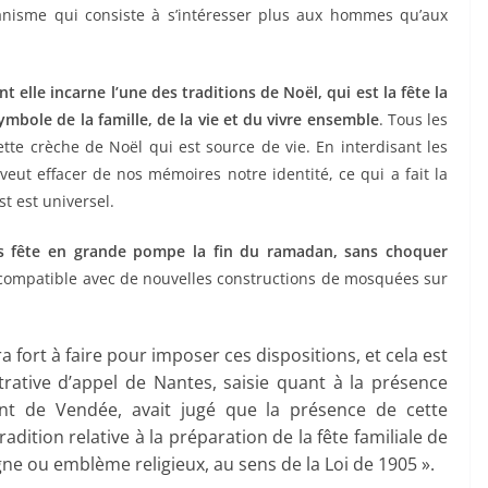
anisme qui consiste à s’intéresser plus aux hommes qu’aux
 elle incarne l’une des traditions de Noël, qui est la fête la
ymbole de la famille, de la vie et du vivre ensemble
. Tous les
tte crèche de Noël qui est source de vie. En interdisant les
veut effacer de nos mémoires notre identité, ce qui a fait la
st est universel.
is fête en grande pompe la fin du ramadan, sans choquer
t compatible avec de nouvelles constructions de mosquées sur
a fort à faire pour imposer ces dispositions, et cela est
rative d’appel de Nantes, saisie quant à la présence
nt de Vendée, avait jugé que la présence de cette
radition relative à la préparation de la fête familiale de
igne ou emblème religieux, au sens de la Loi de 1905 ».