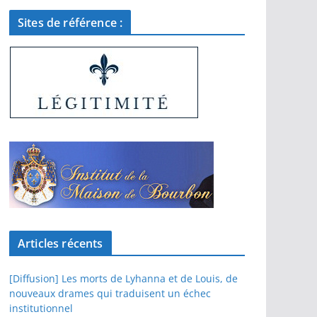
Sites de référence :
Articles récents
[Diffusion] Les morts de Lyhanna et de Louis, de
nouveaux drames qui traduisent un échec
institutionnel