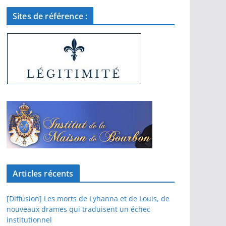
Sites de référence :
Articles récents
[Diffusion] Les morts de Lyhanna et de Louis, de
nouveaux drames qui traduisent un échec
institutionnel