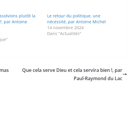
ssolvions plutôt la
Le retour du politique, une
?, par Antoine
nécessité, par Antoine Michel
14 novembre 2024
Dans "Actualités"
que"
omas
Que cela serve Dieu et cela servira bien !, par
Paul-Raymond du Lac