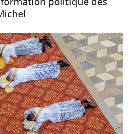
 formation politique des
Michel