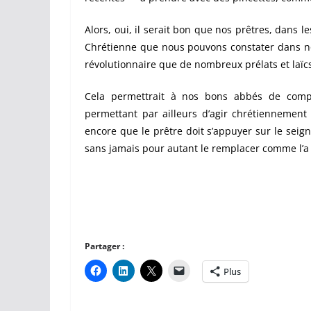
Alors, oui, i
l serait bon que nos prêtres, dans le
Chrétienne que nous pouvons constater dans not
révolutionnaire que de nombreux prélats et laïcs
Cela permettrait à nos bons abbés de compre
permettant par ailleurs d’agir chrétiennement 
encore que le prêtre doit s’appuyer sur le seign
sans jamais pour autant le remplacer comme l’a f
Partager :
Plus