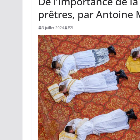
De l’importance de la
prêtres, par Antoine 
3 juillet 2024
P2L