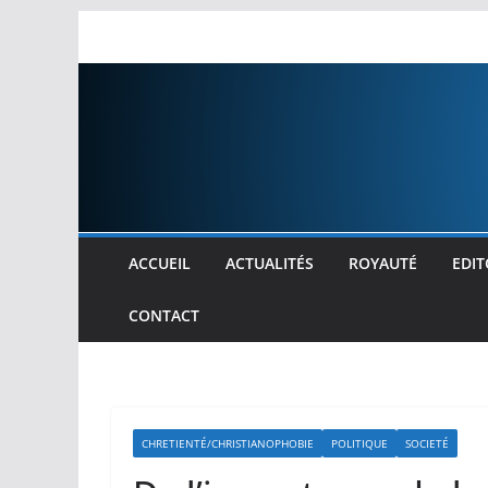
Passer
au
contenu
ACCUEIL
ACTUALITÉS
ROYAUTÉ
EDIT
CONTACT
CHRETIENTÉ/CHRISTIANOPHOBIE
POLITIQUE
SOCIETÉ