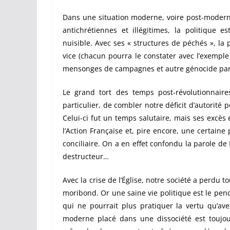
Dans une situation moderne, voire post-moderne,
antichrétiennes et illégitimes, la politique 
nuisible. Avec ses « structures de péchés », l
vice (chacun pourra le constater avec l’exemple 
mensonges de campagnes et autre génocide par 
Le grand tort des temps post-révolutionnair
particulier, de combler notre déficit d’autorité 
Celui-ci fut un temps salutaire, mais ses excè
l’Action Française et, pire encore, une certaine
conciliaire. On a en effet confondu la parole de
destructeur…
Avec la crise de l’Église, notre société a perdu 
moribond. Or u
ne saine vie politique est le pe
qui ne pourrait plus pratiquer la vertu qu’ave
moderne placé dans une dissociété est toujou