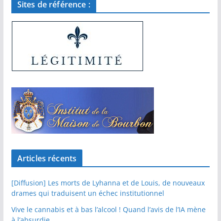
Sites de référence :
Articles récents
[Diffusion] Les morts de Lyhanna et de Louis, de nouveaux
drames qui traduisent un échec institutionnel
Vive le cannabis et à bas l’alcool ! Quand l’avis de l’IA mène
à l’absurdie…