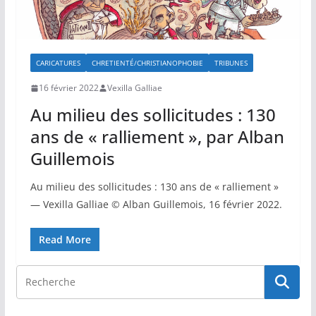
CARICATURES
CHRETIENTÉ/CHRISTIANOPHOBIE
TRIBUNES
16 février 2022
Vexilla Galliae
Au milieu des sollicitudes : 130
ans de « ralliement », par Alban
Guillemois
Au milieu des sollicitudes : 130 ans de « ralliement »
— Vexilla Galliae © Alban Guillemois, 16 février 2022.
Read More