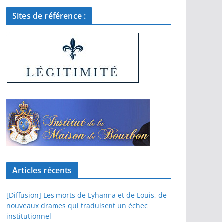
Sites de référence :
Articles récents
[Diffusion] Les morts de Lyhanna et de Louis, de
nouveaux drames qui traduisent un échec
institutionnel