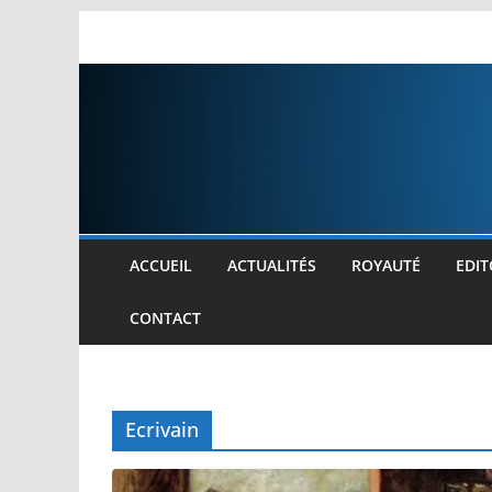
Passer
au
contenu
ACCUEIL
ACTUALITÉS
ROYAUTÉ
EDIT
CONTACT
Ecrivain