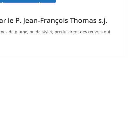
r le P. Jean-François Thomas s.j.
mmes de plume, ou de stylet, produisirent des œuvres qui