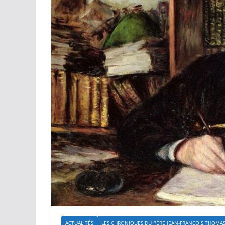
ACTUALITÉS
LES CHRONIQUES DU PÈRE JEAN-FRANÇOIS THOMA