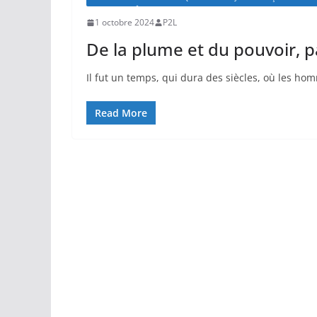
1 octobre 2024
P2L
De la plume et du pouvoir, pa
Il fut un temps, qui dura des siècles, où les ho
Read More