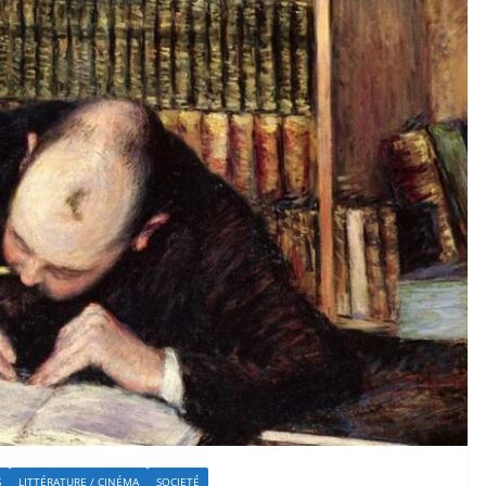
S
LITTÉRATURE / CINÉMA
SOCIETÉ