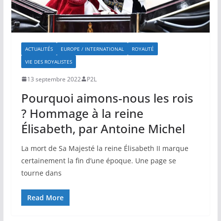
ACTUALITÉS
EUROPE / INTERNATIONAL
ROYAUTÉ
VIE DES ROYALISTES
13 septembre 2022
P2L
Pourquoi aimons-nous les rois
? Hommage à la reine
Élisabeth, par Antoine Michel
La mort de Sa Majesté la reine Élisabeth II marque
certainement la fin d’une époque. Une page se
tourne dans
Read More