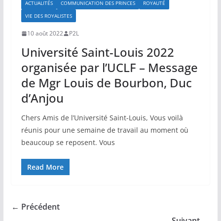
ACTUALITÉS
COMMUNICATION DES PRINCES
ROYAUTÉ
VIE DES ROYALISTES
10 août 2022
P2L
Université Saint-Louis 2022
organisée par l’UCLF – Message
de Mgr Louis de Bourbon, Duc
d’Anjou
Chers Amis de l’Université Saint-Louis, Vous voilà
réunis pour une semaine de travail au moment où
beaucoup se reposent. Vous
Read More
← Précédent
Suivant →