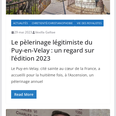
ACTUALITÉS
CHRETIENTÉ/CHRISTIANOPHOBIE
VIE DES ROYALISTES
29 mai 2023
Vexilla Galliae
Le pèlerinage légitimiste du
Puy-en-Velay : un regard sur
l’édition 2023
Le Puy-en-Velay, cité sainte au cœur de la France, a
accueilli pour la huitième fois, à l’Ascension, un
pèlerinage annuel
Read More