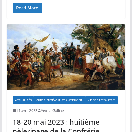
Read More
ACTUALITÉS
CHRETIENTÉ/CHRISTIANOPHOBIE
VIE DES ROYALISTES
14 avril 2023
Vexilla Galliae
18-20 mai 2023 : huitième
pèlerinage de la Confrérie