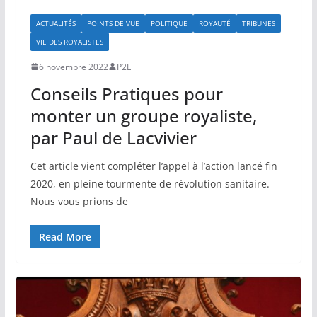
ACTUALITÉS
POINTS DE VUE
POLITIQUE
ROYAUTÉ
TRIBUNES
VIE DES ROYALISTES
6 novembre 2022
P2L
Conseils Pratiques pour
monter un groupe royaliste,
par Paul de Lacvivier
Cet article vient compléter l’appel à l’action lancé fin
2020, en pleine tourmente de révolution sanitaire.
Nous vous prions de
Read More