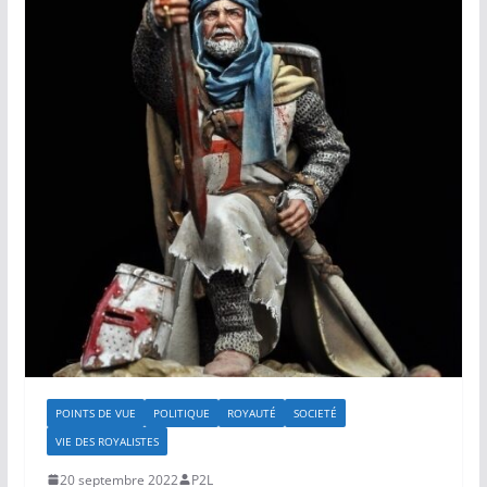
POINTS DE VUE
POLITIQUE
ROYAUTÉ
SOCIETÉ
VIE DES ROYALISTES
20 septembre 2022
P2L