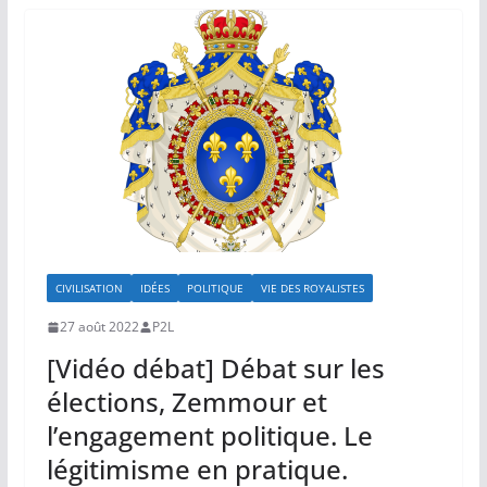
CIVILISATION
IDÉES
POLITIQUE
VIE DES ROYALISTES
27 août 2022
P2L
[Vidéo débat] Débat sur les
élections, Zemmour et
l’engagement politique. Le
légitimisme en pratique.