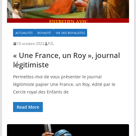
ACTUALITÉS
ROYAUTÉ
VIE DES ROYALISTES
10 octobre 2022
P2L
« Une France, un Roy », journal
légitimiste
Permettez-moi de vous présenter le journal
légitimiste papier Une France, un Roy, édité par le
Cercle royal des Enfants de
Read More