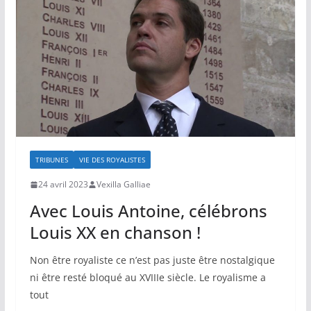
TRIBUNES
VIE DES ROYALISTES
24 avril 2023
Vexilla Galliae
Avec Louis Antoine, célébrons
Louis XX en chanson !
Non être royaliste ce n’est pas juste être nostalgique
ni être resté bloqué au XVIIIe siècle. Le royalisme a
tout